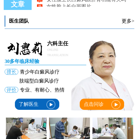
女性脸上长白斑图片
文章
女性脸上常常出现白癜风的原因是什么
医生团队
更多>
六科主任
ONLINE
TRANSLATION
30多年临床经验
擅长
青少年白癜风诊疗
肢端型白癜风诊疗
评价
专业、有耐心、热情
了解医生
点击问诊