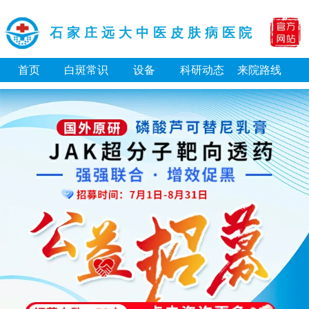
石家庄远大中医皮肤病医院
首页
白斑常识
设备
科研动态
来院路线