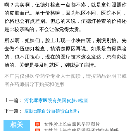
啊？其实啊，伍德灯检查一点都不疼，就是拿灯照照你
的皮肤而已。至于价格嘛，因为地区不同、医院不同，
价格也会有点差别。但总的来说，伍德灯检查的价格还
是比较亲民的，不会让你觉得太贵。
所以啊，姐妹们，脸上出现一小块白斑，别慌别怕。先
去做个伍德灯检查，搞清楚原因再说。如果是白癜风啥
的，也不用担心，现在的医疗技术这么发达，总有办法
治的。关键是要及时就医，别耽误了病情。
本广告仅供医学药学专业人士阅读，请按药品说明书或
者在药师指导下购买和使用
上一篇：
河北哪家医院有美国皮肤ct检查
女性脸上有白块如何治疗
下一篇：
皮肤ct能百分百确诊白斑吗
女性脸上白癜风照光没效果
女性脸上长白癜风早期图片
相关
女性脸上长白癜风跟肝肾功能有关吗