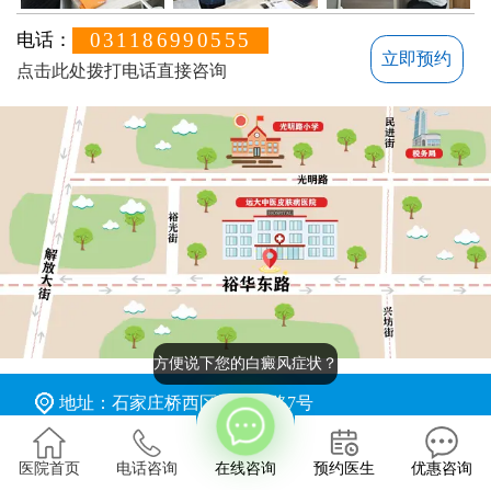
031186990555
电话：
立即预约
点击此处拨打电话直接咨询
方便说下您的白癜风症状？
地址：石家庄桥西区裕华东路7号
版权所有：石家庄远大中医皮肤病医院
医院首页
电话咨询
在线咨询
预约医生
优惠咨询