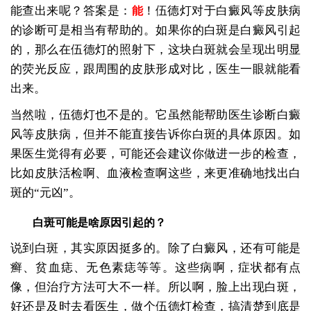
能查出来呢？答案是：
！伍德灯对于白癜风等皮肤病
能
的诊断可是相当有帮助的。如果你的白斑是白癜风引起
的，那么在伍德灯的照射下，这块白斑就会呈现出明显
的荧光反应，跟周围的皮肤形成对比，医生一眼就能看
出来。
当然啦，伍德灯也不是的。它虽然能帮助医生诊断白癜
风等皮肤病，但并不能直接告诉你白斑的具体原因。如
果医生觉得有必要，可能还会建议你做进一步的检查，
比如皮肤活检啊、血液检查啊这些，来更准确地找出白
斑的“元凶”。
白斑可能是啥原因引起的？
说到白斑，其实原因挺多的。除了白癜风，还有可能是
癣、贫血痣、无色素痣等等。这些病啊，症状都有点
像，但治疗方法可大不一样。所以啊，脸上出现白斑，
好还是及时去看医生，做个伍德灯检查，搞清楚到底是