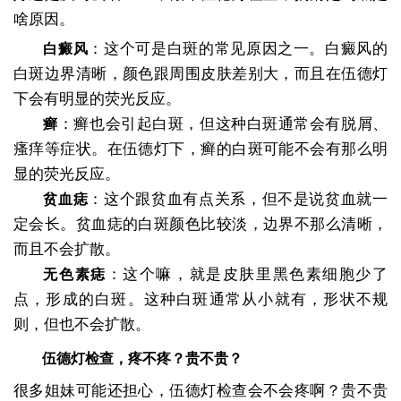
啥原因。
：这个可是白斑的常见原因之一。白癜风的
白癜风
白斑边界清晰，颜色跟周围皮肤差别大，而且在伍德灯
下会有明显的荧光反应。
：癣也会引起白斑，但这种白斑通常会有脱屑、
癣
瘙痒等症状。在伍德灯下，癣的白斑可能不会有那么明
显的荧光反应。
：这个跟贫血有点关系，但不是说贫血就一
贫血痣
定会长。贫血痣的白斑颜色比较淡，边界不那么清晰，
而且不会扩散。
：这个嘛，就是皮肤里黑色素细胞少了
无色素痣
点，形成的白斑。这种白斑通常从小就有，形状不规
则，但也不会扩散。
伍德灯检查，疼不疼？贵不贵？
很多姐妹可能还担心，伍德灯检查会不会疼啊？贵不贵