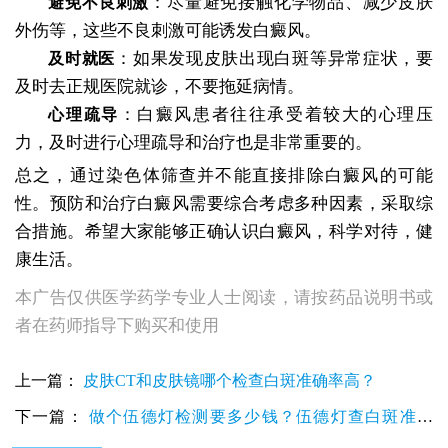
：尽量避免接触化学物品、减少皮肤
避免不良刺激
外伤等，这些不良刺激可能诱发白癜风。
：如果发现皮肤出现白斑等异常症状，要
及时就医
及时去正规医院就诊，不要拖延病情。
：白癜风患者往往承受着较大的心理压
心理疏导
力，及时进行心理疏导和治疗也是非常重要的。
总之，通过染色体筛查并不能直接排除白癜风的可能
性。预防和治疗白癜风需要综合考虑多种因素，采取综
合措施。希望大家能够正确认识白癜风，科学对待，健
康生活。
本广告仅供医学药学专业人士阅读，请按药品说明书或
者在药师指导下购买和使用
上一篇：
皮肤CT和皮肤镜哪个检查白斑准确率高？
下一篇：
做个伍德灯检测要多少钱？伍德灯查白斑准确