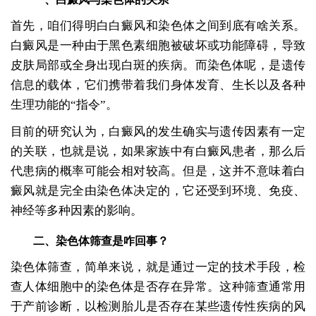
首先，咱们得明白白癜风和染色体之间到底有啥关系。
白癜风是一种由于黑色素细胞被破坏或功能障碍，导致
皮肤局部或全身出现白斑的疾病。而染色体呢，是遗传
信息的载体，它们携带着我们身体发育、生长以及各种
生理功能的“指令”。
目前的研究认为，白癜风的发生确实与遗传因素有一定
的关联，也就是说，如果家族中有白癜风患者，那么后
代患病的概率可能会相对较高。但是，这并不意味着白
癜风就是完全由染色体决定的，它还受到环境、免疫、
神经等多种因素的影响。
二、染色体筛查是咋回事？
染色体筛查，简单来说，就是通过一定的技术手段，检
查人体细胞中的染色体是否存在异常。这种筛查通常用
于产前诊断，以检测胎儿是否存在某些遗传性疾病的风