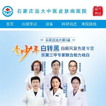
石家庄远大中医皮肤病医院
首页
白斑常识
设备
科研动态
来院路线