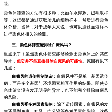
险。
染色体筛查的方法有很多种，比如羊水穿刺、绒毛取样
等，这些都是通过获取胎儿的细胞样本，然后进行染色
体分析。当然，对于成年人来说，也可以通过血液样本
进行染色体相关的检测。
三、染色体筛查能排除白癜风吗？
重点来了！虽然染色体筛查能够检测出染色体上的某些
异常，
。原因有以下
但它并不能直接排除白癜风的可能性
几点：
：白癜风并不是单一基因遗传
白癜风的遗传机制复杂
病，而是多个基因与环境因素相互作用的结果。即使染
色体筛查没有发现明显的异常，也不能完全排除白癜风
的风险。
：除了遗传因素，白癜风的发
白癜风受多种因素影响
生还受到免疫、神经、内分泌等多种因素的影响。这些