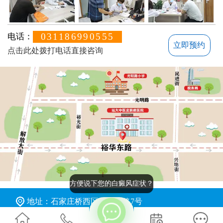
031186990555
电话：
立即预约
点击此处拨打电话直接咨询
方便说下您的白癜风症状？
地址：石家庄桥西区裕华东路7号
版权所有：石家庄远大中医皮肤病医院