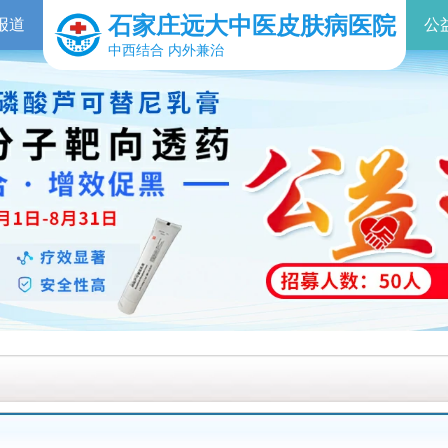
石家庄远大中医皮肤病医院
报道
公
中西结合 内外兼治