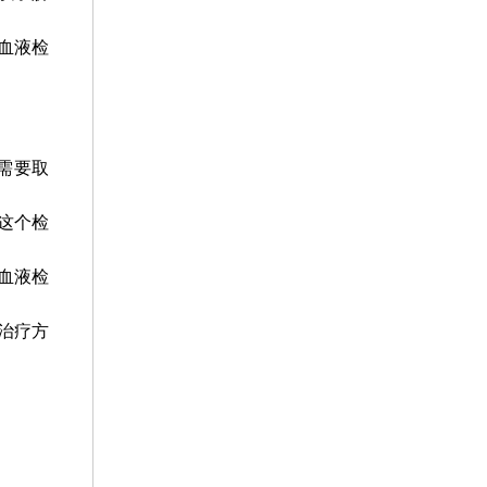
血液检
需要取
这个检
血液检
治疗方