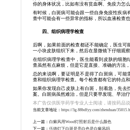
你的身体状况，比如有没有贫血啊、免疫力怎
有时候，白斑病可能会跟一些自身免疫性疾病
查中可能会有一些异常的指标，所以血液检查
四、组织病理学检查
后啊，如果前面的检查都还不能确定，医生可能
一小块皮肤组织下来，然后在显微镜下仔细观
在组织病理学检查中，医生能看到皮肤的细胞
查虽然有点麻烦，但是它是直接、准确的方法
总的来说啊，要证明是不是得了白斑病，可能
查和组织病理学检查。每个检查都有它的特点
如果你发现自己皮肤上有白斑，别着急，先去
案。白斑病虽然难治，但是只要早发现、早治
本广告仅供医学药学专业人士阅读，请按药品
当前文章地址：
https://3g.88bdfyy.com/zhenduan/35015.
上一篇：
白癜风用Wood灯照射后是什么颜色
下一篇：
伍德灯下白斑是亮白色是白癜风吗