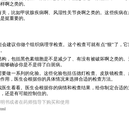
么样啊之类的。
有关，比如甲状腺疾病啊、风湿性关节炎啊之类的。这些疾病在
也是挺重要的。
会建议你做个组织病理学检查。这个检查可就有点“狠”了，它
察。
结构，包括黑色素细胞是不是减少了、有没有被破坏啊之类的。
，能够确诊你是不是得了白斑病。
需要做一系列的化验。这些化验包括伍德灯检查、皮肤镜检查、
和作用，医生会根据你的具体情况来选择合适的检查方法。
找医生看看。医生会根据你的病情和检查结果，给你制定合适的
疗，还是有可能控制住的。
说明书或者在药师指导下购买和使用
html