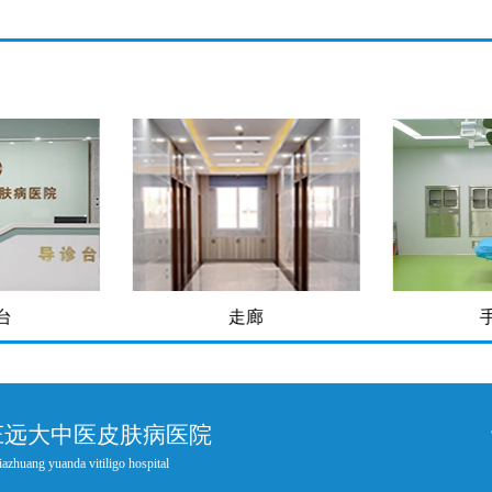
走廊
手术室
庄远大中医皮肤病医院
iazhuang yuanda vitiligo hospital