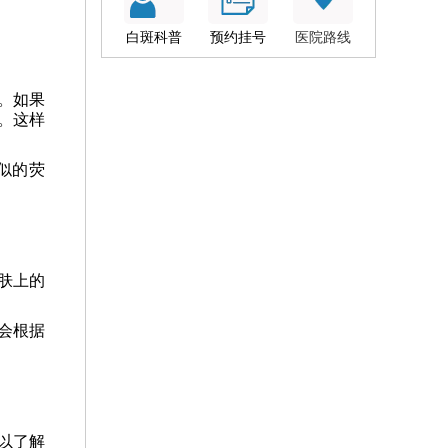
白斑科普
预约挂号
医院路线
。如果
。这样
似的荧
肤上的
会根据
以了解