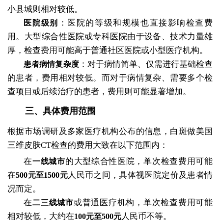
小县城则相对较低。
：医院的等级和规模也直接影响检查费
医院级别
用。大型综合性医院或专科医院由于设备、技术力量雄
厚，检查费用可能高于普通社区医院或小型医疗机构。
：对于病情简单、仅需进行基础检查
患者病情复杂度
的患者，费用相对较低。而对于病情复杂、需要多个检
查项目或后续治疗的患者，费用则可能显著增加。
三、具体费用范围
根据市场调研及多家医疗机构公布的信息，白斑做美国
三维皮肤CT检查的费用大致在以下范围内：
在
的大型综合性医院，单次检查费用可能
一线城市
在
人民币之间，具体视医院定价及患者情
500元至1500元
况而定。
在
或普通医疗机构，单次检查费用可能
二三线城市
相对较低，大约在
人民币不等。
100元至500元