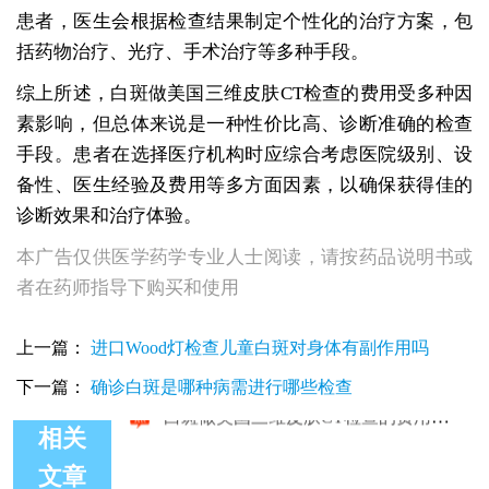
患者，医生会根据检查结果制定个性化的治疗方案，包
括药物治疗、光疗、手术治疗等多种手段。
综上所述，白斑做美国三维皮肤CT检查的费用受多种因
素影响，但总体来说是一种性价比高、诊断准确的检查
手段。患者在选择医疗机构时应综合考虑医院级别、设
备性、医生经验及费用等多方面因素，以确保获得佳的
诊断效果和治疗体验。
本广告仅供医学药学专业人士阅读，请按药品说明书或
者在药师指导下购买和使用
上一篇：
进口Wood灯检查儿童白斑对身体有副作用吗
下一篇：
确诊白斑是哪种病需进行哪些检查
相关
文章
白斑做美国三维皮肤CT检查的费用分析