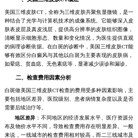
美国三维皮肤CT，全称为三维皮肤共聚焦显微镜，是一
种结合了光学与计算机技术的成像系统。它能够深入皮
肤表皮层及真皮浅层，提供高分辨率的皮肤组织图像，
清晰显示细胞形态、数量和变化情况，为医生提供直观
的病理诊断依据。在白斑的诊断中，美国三维皮肤CT能
够有效区分白癜风与其他以白斑为主要表现的皮肤病，
如晕痣、贫血痣、无色素痣等，显著减少误诊和漏诊。
二、检查费用因素分析
白斑做美国三维皮肤CT检查的费用受多种因素影响，主
要包括地区差异、医院级别、患者病情复杂度以及是否
需要后续治疗等。
：不同地区的经济发展水平、医疗资源分
地区差异
布及物价水平不同，导致检查费用存在明显差异。一般
来说，一线城市的检查费用相对较高，而二三线城市及