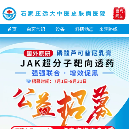
石家庄远大中医皮肤病医院
首页
白斑常识
设备
科研动态
来院路线