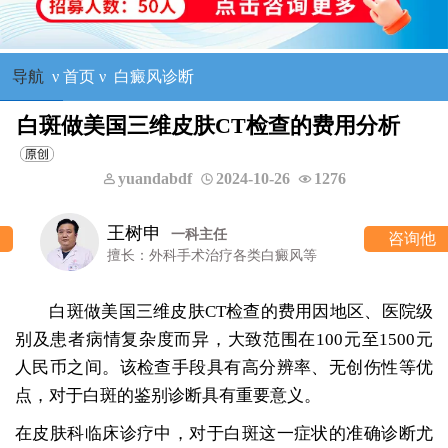
导航
ν
首页
ν
白癜风诊断
白斑做美国三维皮肤CT检查的费用分析
yuandabdf
2024-10-26
1276
王树申
一科主任
咨询他
擅长：外科手术治疗各类白癜风等
白斑做美国三维皮肤CT检查的费用因地区、医院级
别及患者病情复杂度而异，大致范围在100元至1500元
人民币之间。该检查手段具有高分辨率、无创伤性等优
点，对于白斑的鉴别诊断具有重要意义。
在皮肤科临床诊疗中，对于白斑这一症状的准确诊断尤