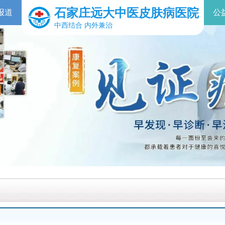
石家庄远大中医皮肤病医院
报道
公
中西结合 内外兼治