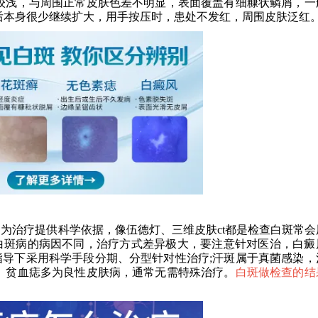
较浅，与周围正常皮肤色差不明显，表面覆盖有细糠状鳞屑，一
后本身很少继续扩大，用手按压时，患处不发红，周围皮肤泛红
治疗提供科学依据，像伍德灯、三维皮肤ct都是检查白斑常会
白斑病的病因不同，治疗方式差异极大，要注意针对医治，白癜
导下采用科学手段分期、分型针对性治疗;汗斑属于真菌感染，
、贫血痣多为良性皮肤病，通常无需特殊治疗。
白斑做检查的结