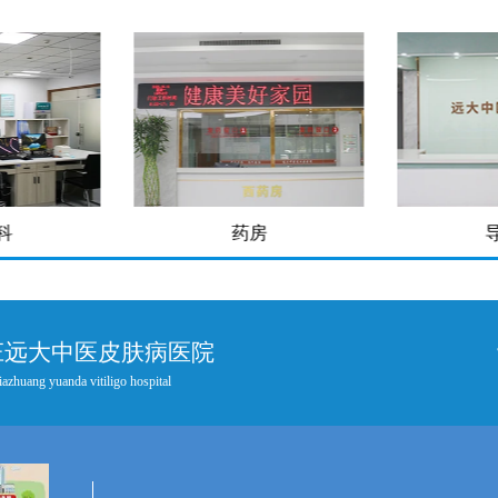
房
导医台
庄远大中医皮肤病医院
iazhuang yuanda vitiligo hospital