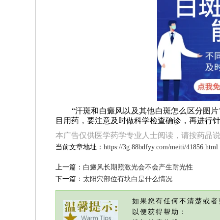
“汗斑和白癜风以及其他白斑怎么区分图片”
目用药，要注意及时做科学检查确诊，再进行
本广告仅供医学药学专业人士阅读，请按药品
当前文章地址：
https://3g.88bdfyy.com/meiti/41856.html
上一篇：
白癜风长期照激光会不会产生耐光性
下一篇：
太阳穴部位有块白是什么情况
如果您有任何不清楚或者
以便获得帮助：