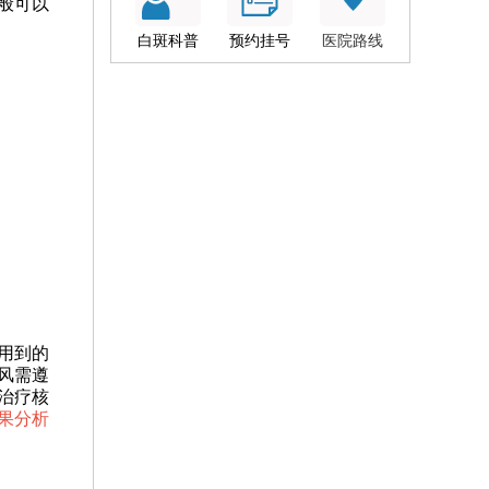
般可以
。
白斑科普
预约挂号
医院路线
用到的
风需遵
治疗核
果分析