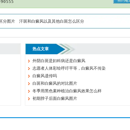
90555
区分图片
汗斑和白癜风以及其他白斑怎么区分
热点文章
外阴白斑是妇科病还是白癜风
志愿者人体彩绘呼吁平等，白癜风不传染
白癜风遗传吗
白斑和白癜风的对比图片
冬季用黑色素种植治白癜风效果怎么样
初期脖子后面白癜风图片