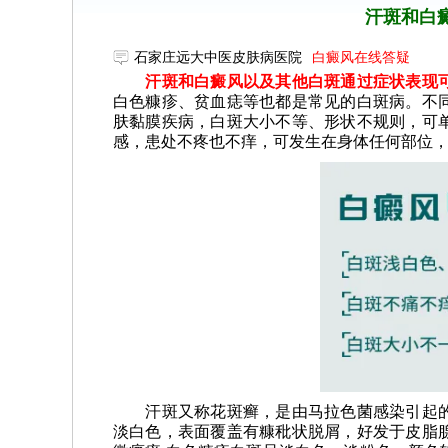
汗斑和白
石家庄远大中医皮肤病医院
白癜风在线答疑
汗斑和白癜风以及其他白斑通过症状表现可
白色糠疹、贫血痣等也都是常见的白斑病。不
肤黏膜疾病，白斑大小不等、形状不规则，可
感，患处不疼也不痒，可发生在身体任何部位
汗斑又称花斑癣，是由马拉色菌感染引起的
淡白色，表面覆盖有糠秕状脱屑，好发于皮脂