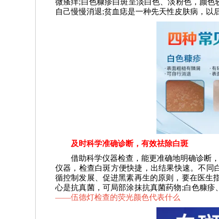
微瘙痒;白色糠疹白斑呈淡白色、淡粉色，颜色
自己慢慢消退;贫血痣是一种先天性皮肤病，以
及时科学准确诊断，有效祛除白斑
借助科学仪器检查，能更准确地明确诊断，为
仪器，检查白斑方便快捷，出结果快速。不同
循控制发展、促进黑素再生的原则，要在医生指
心是抗真菌，可局部涂抹抗真菌药物;白色糠疹
——
伍德灯检查的荧光颜色代表什么