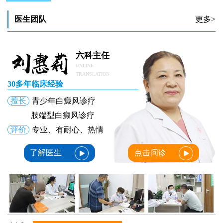
医生团队
更多>
六科主任
ONLINE
TRANSLATION
30多年临床经验
擅长
青少年白癜风诊疗
肢端型白癜风诊疗
评价
专业、有耐心、热情
了解医生
点击问诊