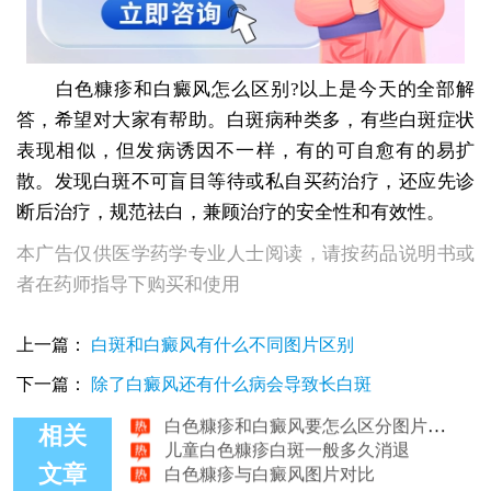
白色糠疹和白癜风怎么区别?以上是今天的全部解
答，希望对大家有帮助。白斑病种类多，有些白斑症状
表现相似，但发病诱因不一样，有的可自愈有的易扩
散。发现白斑不可盲目等待或私自买药治疗，还应先诊
断后治疗，规范祛白，兼顾治疗的安全性和有效性。
本广告仅供医学药学专业人士阅读，请按药品说明书或
者在药师指导下购买和使用
白色糠疹和白癜风怎么区别
上一篇：
白斑和白癜风有什么不同图片区别
伍德灯能区分白癜风和白色糠疹吗
白癜风和白色糠疹图片对比
下一篇：
除了白癜风还有什么病会导致长白斑
白色糠疹和白癜风要怎么区分图片对比
儿童白色糠疹白斑一般多久消退
相关
白色糠疹与白癜风图片对比
文章