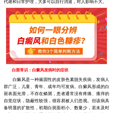
代谢和日常护理，大多可以自行消退，对人影响不大。
白斑常识：白癜风发病时的症状
白癜风是一种顽固性的皮肤色素脱失疾病，发病人
群广泛，儿童、青年、成年均可发病。白癜风形成的白
斑表面光滑，不存在鳞屑，患者通常没有疼痛、瘙痒的
自觉症状，隐蔽性较强，很容易被人们忽视。但该病具
备明显的扩散性，初期白斑面积小、数量少，若未及时