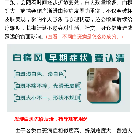
干预，会随着时间逐步扩散蔓延，白斑数量增多、面积
扩大。病情会循序渐进由轻症发展为重症，不仅会破坏
皮肤美观，影响个人形象与心理状态，还会增加后续治
疗难度，长期迁延不愈会对生活、社交、身心健康造成
深远的负面影响。
(
查看：不同白斑病是怎么形成的。
)
发现白斑先诊后治，指导规范用药
由于各类白斑病症相似度高、辨别难度大，普通人