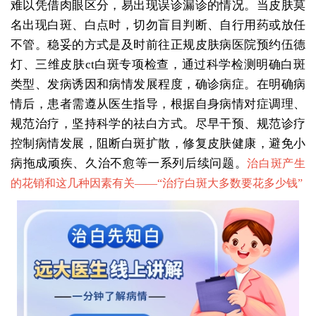
难以凭借肉眼区分，易出现误诊漏诊的情况。当皮肤莫
名出现白斑、白点时，切勿盲目判断、自行用药或放任
不管。稳妥的方式是及时前往正规皮肤病医院预约伍德
灯、三维皮肤ct白斑专项检查，通过科学检测明确白斑
类型、发病诱因和病情发展程度，确诊病症。在明确病
情后，患者需遵从医生指导，根据自身病情对症调理、
规范治疗，坚持科学的祛白方式。尽早干预、规范诊疗
控制病情发展，阻断白斑扩散，修复皮肤健康，避免小
病拖成顽疾、久治不愈等一系列后续问题。
治白斑产生
的花销和这几种因素有关——“
治疗白斑大多数要花多少钱
”