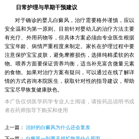
日常护理与早期干预建议
对于确诊的婴儿白癜风，治疗需要格外谨慎，应以
安全温和为第一原则。目前针对婴幼儿的治疗方法主要
有光疗、外用药物等，但具体方案必须由专业医生根据
宝宝年龄、病情严重程度来制定。家长在护理过程中要
注意保护宝宝皮肤，避免摩擦损伤，选择纯棉柔软的衣
物。喂养方面要保证营养均衡，适当补充富含微量元素
的食物。如果对治疗方案有疑问，可以通过在线了解详
情的方式咨询本院医生，获取针对性的指导建议，帮助
宝宝尽早恢复健康肤色。
本广告仅供医学药学专业人士阅读，请按药品说明书或
者在药师指导下购买和使用
上一篇：
治好的白癜风为什么还会复发
刚出生的白斑怎么也会得白癜风
下一篇：
白癜风一到夏天就扩散是什么原因