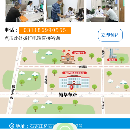
031186990555
电话：
立即预约
点击此处拨打电话直接咨询
不方便沟通的话，可以留下您的联系方式，稍后联系您
地址：石家庄桥西区裕华东路7号