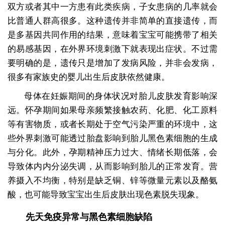
双方或者其中一方患有此类疾病，子女患病的几率就会
比普通人群高很多。这种遗传并非简单的直接遗传，而
是多基因共同作用的结果，意味着宝宝可能携带了相关
的易感基因，在外界环境刺激下就表现出症状。不过需
要明确的是，遗传只是增加了发病风险，并非会发病，
很多有家族史的婴儿出生后皮肤依然健康。
母体在妊娠期间的身体状况对胎儿皮肤发育影响深
远。怀孕期间如果母亲频繁接触农药、化肥、化工原料
等有害物质，或者长期处于空气污染严重的环境中，这
些外界刺激可能透过胎盘影响到胎儿黑色素细胞的生成
与分化。此外，孕期精神压力过大、情绪长期低落，会
导致体内内分泌失调，从而影响到胎儿的正常发育。营
养摄入不均衡，特别是缺乏铜、锌等微量元素以及酪氨
酸，也可能导致宝宝出生后皮肤出现色素脱失现象。
先天免疫异常与黑色素细胞缺陷