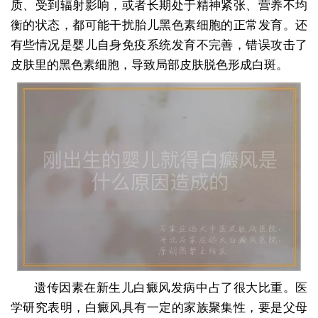
质、受到辐射影响，或者长期处于精神紧张、营养不均
衡的状态，都可能干扰胎儿黑色素细胞的正常发育。还
有些情况是婴儿自身免疫系统发育不完善，错误攻击了
皮肤里的黑色素细胞，导致局部皮肤脱色形成白斑。
遗传因素在新生儿白癜风发病中占了很大比重。医
学研究表明，白癜风具有一定的家族聚集性，要是父母