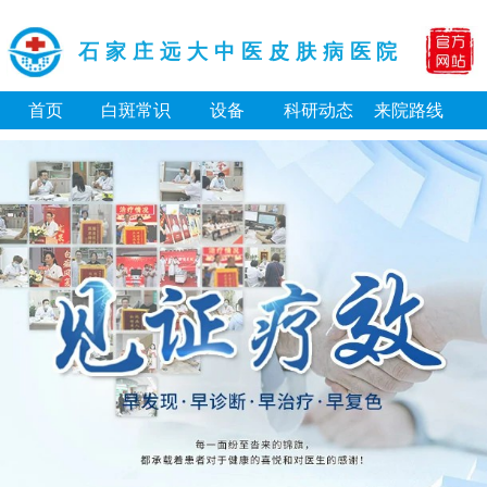
石家庄远大中医皮肤病医院
首页
白斑常识
设备
科研动态
来院路线