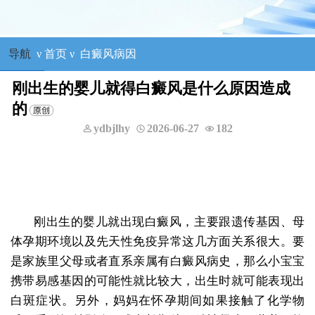
导航
ν
首页
ν
白癜风病因
刚出生的婴儿就得白癜风是什么原因造成
的
ydbjlhy
2026-06-27
182
刚出生的婴儿就出现白癜风，主要跟遗传基因、母
体孕期环境以及先天性免疫异常这几方面关系很大。要
是家族里父母或者直系亲属有白癜风病史，那么小宝宝
携带易感基因的可能性就比较大，出生时就可能表现出
白斑症状。另外，妈妈在怀孕期间如果接触了化学物