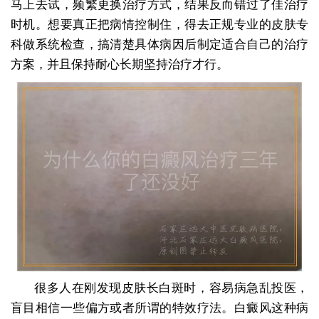
马上去试，频繁更换治疗方式，结果反而错过了佳治疗
时机。想要真正把病情控制住，得去正规专业的皮肤专
科做系统检查，搞清楚具体病因后制定适合自己的治疗
方案，并且保持耐心长期坚持治疗才行。
很多人在刚发现皮肤长白斑时，容易病急乱投医，
盲目相信一些偏方或者所谓的特效疗法。白癜风这种病