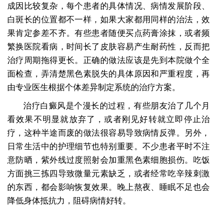
成因比较复杂，每个患者的具体情况、病情发展阶段、
白斑长的位置都不一样，如果大家都用同样的治法，效
果肯定参差不齐。有些患者随便买点药膏涂抹，或者频
繁换医院看病，时间长了皮肤容易产生耐药性，反而把
治疗周期拖得更长。正确的做法应该是先到本院做个全
面检查，弄清楚黑色素脱失的具体原因和严重程度，再
由专业医生根据个体差异制定系统的治疗方案。
治疗白癜风是个漫长的过程，有些朋友治了几个月
看效果不明显就放弃了，或者刚见好转就立即停止治
疗，这种半途而废的做法很容易导致病情反弹。另外，
日常生活中的护理细节也特别重要。不少患者平时不注
意防晒，紫外线过度照射会加重黑色素细胞损伤。吃饭
方面挑三拣四导致微量元素缺乏，或者经常吃辛辣刺激
的东西，都会影响恢复效果。晚上熬夜、睡眠不足也会
降低身体抵抗力，阻碍病情好转。