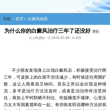
导航
ν
首页
ν
白癜风病因
为什么你的白癜风治疗三年了还没好
ydbjlhy
2026-05-08
445
咨询他
癜风等
不少朋友发现身上出现白癜风后，积极接受治疗两
三年，可皮肤上的白斑不但没减少，有时候还往周围扩
散，这让人既着急又纳闷。其实之所以会出现这种情
况，多半是治疗方法没选对，或者是治治停停没坚持
住，再加上平时防晒不到位、吃饭睡觉不规律、心里压
力太大等因素搅和在一起。有些病友听说哪种方法好就