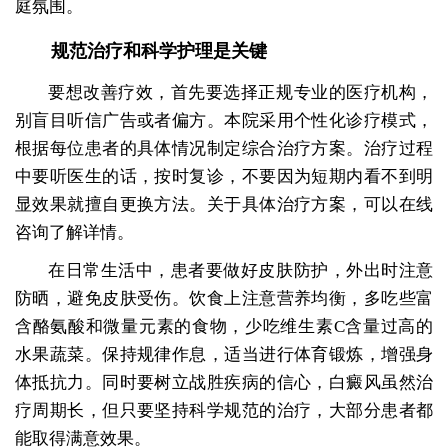
庭氛围。
规范治疗和科学护理是关键
要想改善疗效，首先要选择正规专业的医疗机构，
别盲目听信广告或者偏方。本院采用个性化诊疗模式，
根据每位患者的具体情况制定综合治疗方案。治疗过程
中要听医生的话，按时复诊，不要因为短期内看不到明
显效果就擅自更换方法。关于具体治疗方案，可以在线
咨询了解详情。
在日常生活中，患者要做好皮肤防护，外出时注意
防晒，避免皮肤受伤。饮食上注意营养均衡，多吃些富
含酪氨酸和微量元素的食物，少吃维生素C含量过高的
水果蔬菜。保持规律作息，适当进行体育锻炼，增强身
体抵抗力。同时要树立战胜疾病的信心，白癜风虽然治
疗周期长，但只要坚持科学规范的治疗，大部分患者都
能取得满意效果。