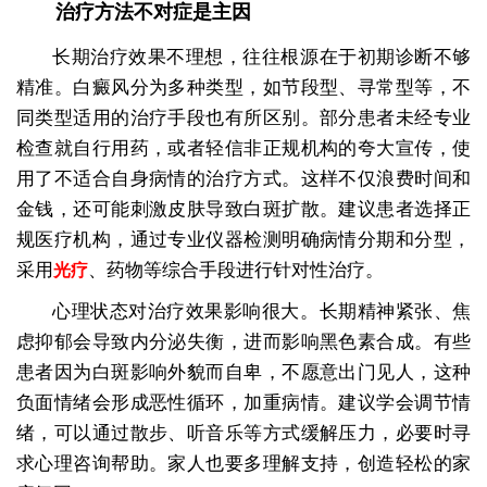
治疗方法不对症是主因
长期治疗效果不理想，往往根源在于初期诊断不够
精准。白癜风分为多种类型，如节段型、寻常型等，不
同类型适用的治疗手段也有所区别。部分患者未经专业
检查就自行用药，或者轻信非正规机构的夸大宣传，使
用了不适合自身病情的治疗方式。这样不仅浪费时间和
金钱，还可能刺激皮肤导致白斑扩散。建议患者选择正
规医疗机构，通过专业仪器检测明确病情分期和分型，
采用
、药物等综合手段进行针对性治疗。
光疗
心理状态对治疗效果影响很大。长期精神紧张、焦
虑抑郁会导致内分泌失衡，进而影响黑色素合成。有些
患者因为白斑影响外貌而自卑，不愿意出门见人，这种
负面情绪会形成恶性循环，加重病情。建议学会调节情
绪，可以通过散步、听音乐等方式缓解压力，必要时寻
求心理咨询帮助。家人也要多理解支持，创造轻松的家