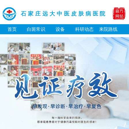
石家庄远大中医皮肤病医院
首页
白斑常识
设备
科研动态
来院路线