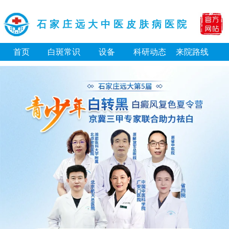
石家庄远大中医皮肤病医院
首页
白斑常识
设备
科研动态
来院路线