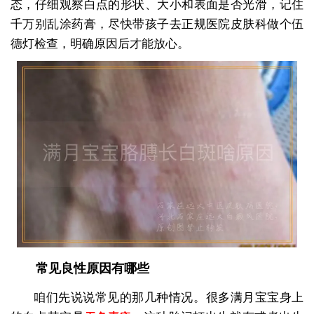
态，仔细观察白点的形状、大小和表面是否光滑，记住
千万别乱涂药膏，尽快带孩子去正规医院皮肤科做个伍
德灯检查，明确原因后才能放心。
常见良性原因有哪些
咱们先说说常见的那几种情况。很多满月宝宝身上