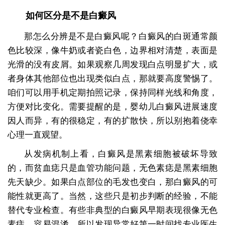
如何区分是不是白癜风
那怎么分辨是不是白癜风呢？白癜风的白斑通常颜
色比较深，像牛奶或者瓷白色，边界相对清楚，表面是
光滑的没有皮屑。如果观察几周发现白点明显扩大，或
者身体其他部位也出现类似白点，那就要高度警惕了。
咱们可以用手机定期拍照记录，保持同样光线和角度，
方便对比变化。需要提醒的是，婴幼儿白癜风进展速度
因人而异，有的很稳定，有的扩散快，所以别抱着侥幸
心理一直观望。
从发病机制上看，白癜风是黑素细胞被破坏导致
的，而贫血痣只是血管功能问题，无色素痣是黑素细胞
先天缺少。如果白点部位的毛发也变白，那白癜风的可
能性就更高了。当然，这些只是初步判断的经验，不能
替代专业检查。有些非典型的白癜风早期表现很像无色
素痣，容易混淆，所以发现异常好第一时间找专业医生