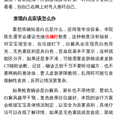
看看，别自己在网上对号入座吓自己。
发现白点应该怎么办
要想准确知道白点是什么，还得靠专业设备。本院
医生通常会建议先做
检查，这种检查没有辐射，
伍德灯
对宝宝很安全。在伍德灯下，白癜风会呈现亮白色荧
光，无色素痣则是灰白色，贫血痣基本不显示，这样就
能区分开。如果还是拿不准，可能需要皮肤镜或者皮肤
CT辅助诊断。记住，确诊之前千万不要听信偏方，也不
要网购药膏涂抹，婴儿皮肤屏障脆弱，乱用药可能引发
接触性皮炎，反而让情况更复杂。
如果检查确诊是白癜风，家长也不用绝望。婴幼儿
白癜风越早干预，复色效果往往越好。本院的诊疗方案
会根据宝宝具体情况制定，以安全为首要原则，具体疗
法可以在线了解详情。如果是无色素痣或贫血痣，那就