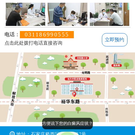
031186990555
电话：
立即预约
点击此处拨打电话直接咨询
方便说下您的白癜风症状？
地址：石家庄桥西区裕华东路7号