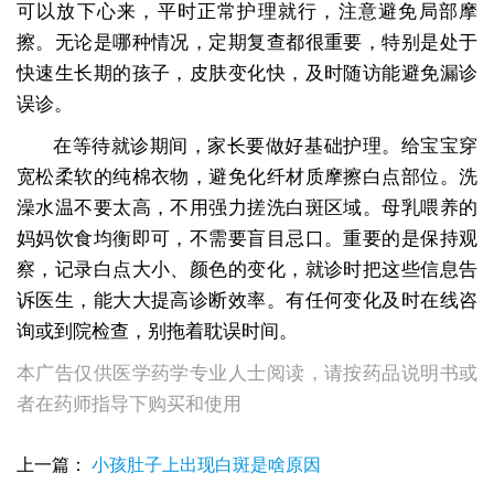
可以放下心来，平时正常护理就行，注意避免局部摩
擦。无论是哪种情况，定期复查都很重要，特别是处于
快速生长期的孩子，皮肤变化快，及时随访能避免漏诊
误诊。
在等待就诊期间，家长要做好基础护理。给宝宝穿
宽松柔软的纯棉衣物，避免化纤材质摩擦白点部位。洗
澡水温不要太高，不用强力搓洗白斑区域。母乳喂养的
妈妈饮食均衡即可，不需要盲目忌口。重要的是保持观
察，记录白点大小、颜色的变化，就诊时把这些信息告
诉医生，能大大提高诊断效率。有任何变化及时在线咨
询或到院检查，别拖着耽误时间。
本广告仅供医学药学专业人士阅读，请按药品说明书或
者在药师指导下购买和使用
上一篇：
小孩肚子上出现白斑是啥原因