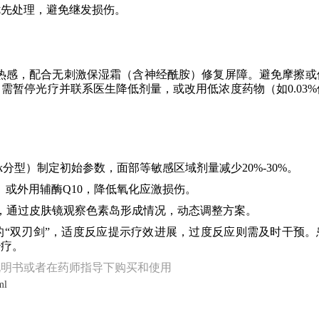
优先处理，避免继发损伤。
解灼热感，配合无刺激保湿霜（含神经酰胺）修复屏障。避免摩擦或
，需暂停光疗并联系医生降低剂量，或改用低浓度药物（如0.03
rick分型）制定初始参数，面部等敏感区域剂量减少20%-30%。
/日）或外用辅酶Q10，降低氧化应激损伤。
，通过皮肤镜观察色素岛形成情况，动态调整方案。
“双刃剑”，适度反应提示疗效进展，过度反应则需及时干预。
治疗。
说明书或者在药师指导下购买和使用
ml