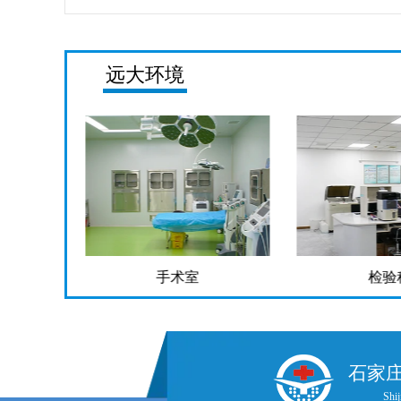
远大环境
手术室
检验
石家
Shij