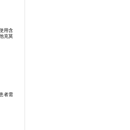
使用含
%他克莫
患者需