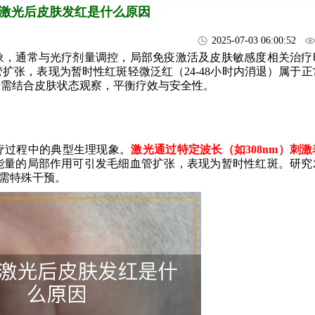
激光后皮肤发红是什么原因
2025-07-03 06:00:52
，通常与光疗剂量调控，局部免疫激活及皮肤敏感度相关治疗
扩张，表现为暂时性红斑轻微泛红（24-48小时内消退）属于正
者需结合皮肤状态观察，平衡疗效与安全性。
疗过程中的典型生理现象。
激光通过特定波长（如308nm）刺
能量的局部作用可引发毛细血管扩张，表现为暂时性红斑。研究
无需特殊干预。