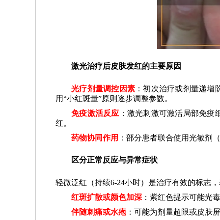
激光治疗后皮肤发红的主要原因
光疗剂量调控因素
：初次治疗或剂量递增
用“小红斑量”原则逐步调整参数。
免疫激活反应
：激光刺激可激活局部免疫
红。
药物协同作用
：部分患者联合使用光敏剂
区分正常反应与异常症状
轻微泛红（持续6-24小时）是治疗有效的标志
红斑扩散或颜色加深
：紫红色提示可能光
伴随刺痛或水疱
：可能为剂量超限或皮肤