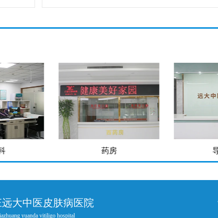
科
药房
庄远大中医皮肤病医院
iazhuang yuanda vitiligo hospital