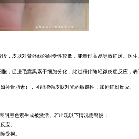
阶段，皮肤对紫外线的耐受性较低，能量过高易导致红斑。医生
细胞，促进毛囊黑素干细胞分化，此过程伴随轻微炎症反应，表
（如补骨脂素），可能增强皮肤对光的敏感性，加剧红斑反应。
，表明黑色素生成被激活。若出现以下情况需警惕：
毒反应。
屏障受损。