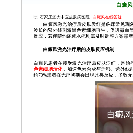
白癜风
石家庄远大中医皮肤病医院
白癜风在线答疑
白癜风激光治疗后皮肤发红是临床常见现象
波长的紫外线刺激黑色素细胞再生，促进微血管
反应，若伴随灼痛或水疱则需及时调整方案患
白癜风激光治疗后的皮肤反应机制
白癜风患者在接受激光治疗后皮肤泛红，是治
色素细胞活化
，加速色素合成与迁移。紫外线
约70%患者在光疗初期会出现此类反应，多数