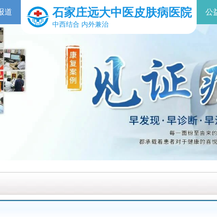
石家庄远大中医皮肤病医院
报道
公
中西结合 内外兼治