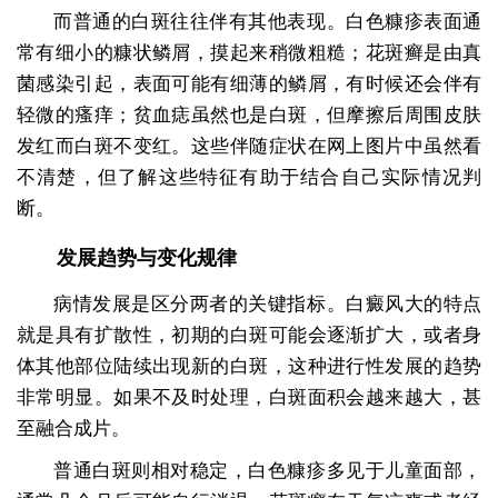
而普通的白斑往往伴有其他表现。白色糠疹表面通
常有细小的糠状鳞屑，摸起来稍微粗糙；花斑癣是由真
菌感染引起，表面可能有细薄的鳞屑，有时候还会伴有
轻微的瘙痒；贫血痣虽然也是白斑，但摩擦后周围皮肤
发红而白斑不变红。这些伴随症状在网上图片中虽然看
不清楚，但了解这些特征有助于结合自己实际情况判
断。
发展趋势与变化规律
病情发展是区分两者的关键指标。白癜风大的特点
就是具有扩散性，初期的白斑可能会逐渐扩大，或者身
体其他部位陆续出现新的白斑，这种进行性发展的趋势
非常明显。如果不及时处理，白斑面积会越来越大，甚
至融合成片。
普通白斑则相对稳定，白色糠疹多见于儿童面部，