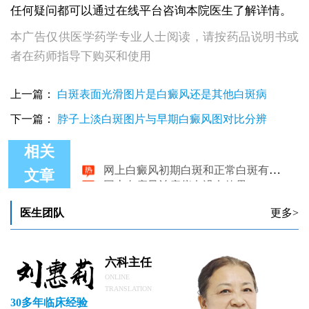
任何疑问都可以通过在线平台咨询本院医生了解详情。
本广告仅供医学药学专业人士阅读，请按药品说明书或
者在药师指导下购买和使用
上一篇：
白斑表面光滑图片是白癜风还是其他白斑病
下一篇：
脖子上淡白斑图片与早期白癜风图对比分辨
相关
网上白癜风初期白斑和正常白斑有什么不同
网上白癜风治疗仪有没有效果
文章
医生团队
更多>
六科主任
ONLINE
TRANSLATION
30多年临床经验