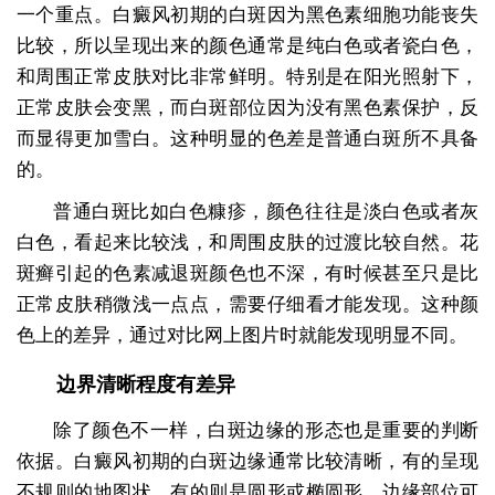
一个重点。白癜风初期的白斑因为黑色素细胞功能丧失
比较，所以呈现出来的颜色通常是纯白色或者瓷白色，
和周围正常皮肤对比非常鲜明。特别是在阳光照射下，
正常皮肤会变黑，而白斑部位因为没有黑色素保护，反
而显得更加雪白。这种明显的色差是普通白斑所不具备
的。
普通白斑比如白色糠疹，颜色往往是淡白色或者灰
白色，看起来比较浅，和周围皮肤的过渡比较自然。花
斑癣引起的色素减退斑颜色也不深，有时候甚至只是比
正常皮肤稍微浅一点点，需要仔细看才能发现。这种颜
色上的差异，通过对比网上图片时就能发现明显不同。
边界清晰程度有差异
除了颜色不一样，白斑边缘的形态也是重要的判断
依据。白癜风初期的白斑边缘通常比较清晰，有的呈现
不规则的地图状，有的则是圆形或椭圆形，边缘部位可