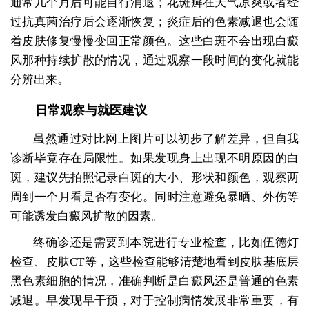
通常几个月后可能自行消退；花斑癣在天气凉爽或者经
过抗真菌治疗后会逐渐恢复；炎症后的色素减退也会随
着皮肤修复慢慢变回正常颜色。这些白斑不会出现白癜
风那种持续扩散的情况，通过观察一段时间的变化就能
分辨出来。
日常观察与就医建议
虽然通过对比网上图片可以初步了解差异，但自我
诊断毕竟存在局限性。如果发现身上出现不明原因的白
斑，建议先拍照记录白斑的大小、形状和颜色，观察两
周到一个月看是否有变化。同时注意避免暴晒、外伤等
可能诱发白癜风扩散的因素。
终确诊还是需要到本院进行专业检查，比如伍德灯
检查、皮肤CT等，这些检查能够清楚地看到皮肤基底层
黑色素细胞的情况，准确判断是白癜风还是普通的色素
减退。早发现早干预，对于控制病情发展非常重要，有