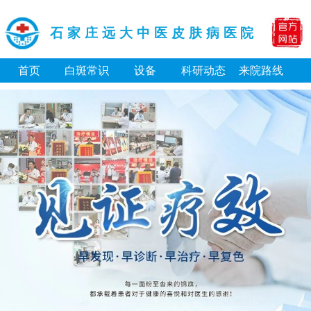
石家庄远大中医皮肤病医院
首页
白斑常识
设备
科研动态
来院路线