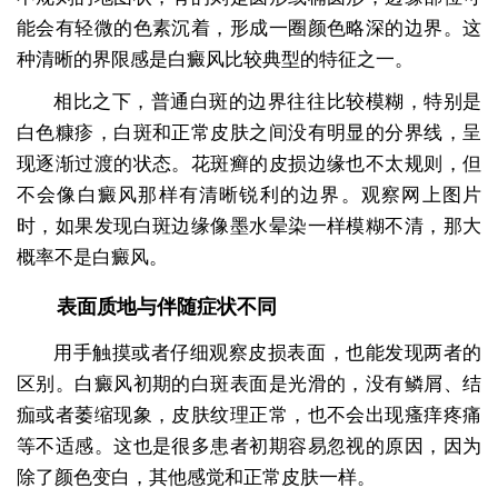
能会有轻微的色素沉着，形成一圈颜色略深的边界。这
种清晰的界限感是白癜风比较典型的特征之一。
相比之下，普通白斑的边界往往比较模糊，特别是
白色糠疹，白斑和正常皮肤之间没有明显的分界线，呈
现逐渐过渡的状态。花斑癣的皮损边缘也不太规则，但
不会像白癜风那样有清晰锐利的边界。观察网上图片
时，如果发现白斑边缘像墨水晕染一样模糊不清，那大
概率不是白癜风。
表面质地与伴随症状不同
用手触摸或者仔细观察皮损表面，也能发现两者的
区别。白癜风初期的白斑表面是光滑的，没有鳞屑、结
痂或者萎缩现象，皮肤纹理正常，也不会出现瘙痒疼痛
等不适感。这也是很多患者初期容易忽视的原因，因为
除了颜色变白，其他感觉和正常皮肤一样。