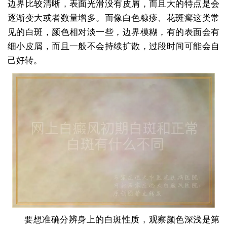
边界比较清晰，表面光滑没有皮屑，而且大的特点是会
逐渐变大或者数量增多。而像白色糠疹、花斑癣这类常
见的白斑，颜色相对淡一些，边界模糊，有的表面会有
细小皮屑，而且一般不会持续扩散，过段时间可能会自
己好转。
要想准确分辨身上的白斑性质，观察颜色深浅是第