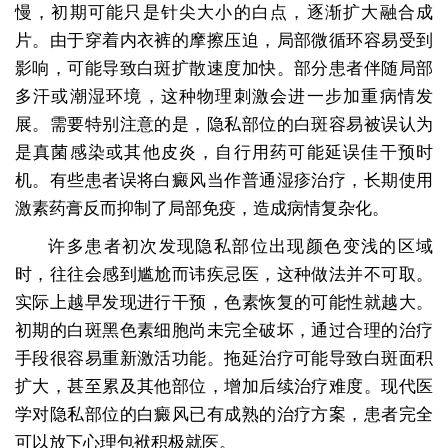
慢，初期可能只是针尖大小的白点，逐渐扩大融合成
片。由于穿着内衣裤的摩擦压迫，局部微循环容易受到
影响，可能导致白斑扩散速度加快。部分患者伴随局部
多汗或潮湿环境，这种物理刺激会进一步加重病情发
展。需要特别注意的是，隐私部位的白斑容易被误认为
是真菌感染或其他皮炎，自行用药可能延误佳干预时
机。有些患者误将白癜风当作普通湿疹治疗，长期使用
激素药膏反而抑制了局部免疫，造成病情复杂化。
许多患者初次发现隐私部位出现颜色变浅的区域
时，往往会感到尴尬而讳疾忌医，这种做法并不可取。
实际上越早发现进行干预，色素恢复的可能性就越大。
初期的白斑黑色素细胞尚未完全破坏，通过合理的治疗
手段很容易重新激活功能。拖延治疗可能导致白斑面积
扩大，甚至累及其他部位，增加后续治疗难度。现代医
学对隐私部位的白癜风已有成熟的治疗方案，患者完全
可以放下心理包袱积极就医。