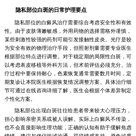
隐私部位白斑的日常护理要点
隐私部位的白癜风治疗需要综合考虑安全性和有效
性。由于皮肤薄嫩敏感，外用药物的选择需格外谨慎，
某些刺激性较强的药剂可能引发接触性皮炎。光疗是较
为安全有效的物理治疗手段，但照射剂量需要专业医生
根据部位特点进行调整。对于稳定期的局限性白斑，可
以考虑表皮移植等外科方法，但术前评估必须充分。治
疗过程中要保持耐心，色素恢复通常需要数月时间，定
期复诊让本院医生根据恢复情况调整方案。具体治疗细
节可通过在线咨询详细了解，医生会根据个体差异制定
个性化方案。
隐私部位出现白斑往往给患者带来较大心理压力，
担心影响亲密关系或被人误解。实际上白癜风不传染，
也不会直接影响生理功能，正确的认知有助于缓解焦虑