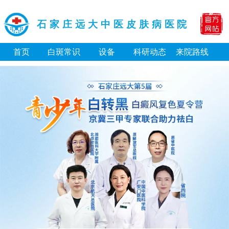
石家庄远大中医皮肤病医院
首页
白斑常识
设备
科研动态
来院路线