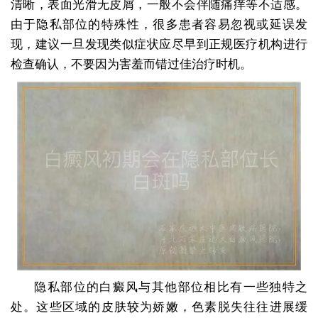
清晰，表面光滑无皮屑，一般不会伴随痛痒等不适感。
由于隐私部位的特殊性，很多患者容易忽视或延误发
现，建议一旦发现类似症状应尽早到正规医疗机构进行
检查确认，不要因为害羞而错过佳治疗时机。
隐私部位的白癜风与其他部位相比有一些独特之
处。这些区域的皮肤较为娇嫩，色素脱失往往进展缓