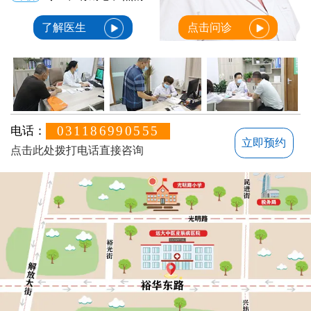
了解医生
点击问诊
031186990555
电话：
立即预约
点击此处拨打电话直接咨询