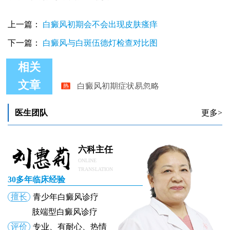
上一篇：
白癜风初期会不会出现皮肤瘙痒
下一篇：
白癜风与白斑伍德灯检查对比图
相关
白癜风初期症状易忽略
文章
白癜风初期照光好还是吃药好
白癜风初期好治疗吗
儿童白癜风初期图片 白癜风怎么治疗
医生团队
更多>
白癜风初期有什么样的症状
白癜风初期治疗方法
六科主任
ONLINE
TRANSLATION
30多年临床经验
擅长
青少年白癜风诊疗
肢端型白癜风诊疗
评价
专业、有耐心、热情