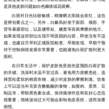
是其他皮肤问题如白色糠疹或花斑癣。
白斑对日光比较敏感，稍微晒太阳就会发红，这也
是辨别要点之一。另外，白癜风好发于面部、颈部、手
背等暴露部位，以及腰带处、腋窝等容易摩擦的地方。
如果发现这些部位出现不明原因的白斑，即使没有不适
感，也建议尽早到正规医院检查。早期发现、早期干预
对于控制病情发展非常重要，也能避免白斑扩散到更大
面积。
在日常生活中，保护皮肤免受损伤是预防白斑扩散
的关键。洗澡时水温不宜过高，避免用力搓擦患处。选
择宽松柔软的棉质衣物，减少对皮肤的摩擦刺激。饮食
上可以适当补充富含酪氨酸的食物，如瘦肉、蛋类、豆
制品等，帮助黑色素合成。保持规律作息和良好心态也
很重要，情绪波动过大可能会影响免疫系统，进而加重
病情。