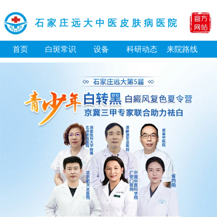
石家庄远大中医皮肤病医院
首页
白斑常识
设备
科研动态
来院路线