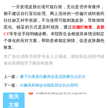
一旦发现皮肤出现可疑白斑，无论是否伴有瘙痒，
都不建议自行盲目处理。网上流传的一些偏方或特效药
往往缺乏科学依据，不当使用可能刺激皮肤，导致病情
恶化。稳妥的方式是及时就医，通过
、
伍德灯检查
皮肤
等专业手段明确诊断。本院医生会根据具体情况制定
CT
个体化的应对方案，帮助患者稳定病情，促进皮肤颜色
恢复。
本广告仅供医学药学专业人士阅读，请按药品说明书或
者在药师指导下购买和使用
上一篇：
腋下白斑是白癜风还是花斑癣怎么区分
下一篇：
白癜风初期会在隐私部位长白斑吗
相关
文章