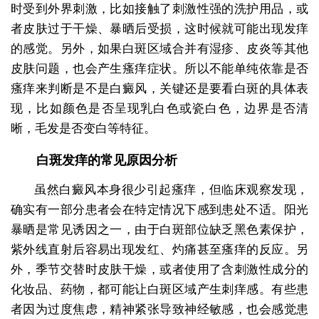
时受到外界刺激，比如接触了刺激性强的洗护用品，或
者皮肤过于干燥、暴晒后受损，这时候就可能出现发痒
的感觉。另外，如果白斑区域合并有湿疹、皮炎等其他
皮肤问题，也会产生瘙痒症状。所以不能单纯依靠是否
瘙痒来判断是不是白癜风，关键还是要看白斑的具体表
现，比如颜色是否呈现乳白色或瓷白色，边界是否清
晰，毛发是否变白等特征。
白斑发痒的常见原因分析
虽然白癜风本身很少引起瘙痒，但临床观察发现，
确实有一部分患者会在特定情况下感到患处不适。阳光
暴晒是常见诱因之一，由于白斑部位缺乏黑色素保护，
紫外线直射后容易出现发红、灼痛甚至瘙痒的反应。另
外，季节交替时皮肤干燥，或者使用了含刺激性成分的
化妆品、药物，都可能让白斑区域产生刺痒感。有些患
者因为过度焦虑，精神紧张导致神经敏感，也会感觉患