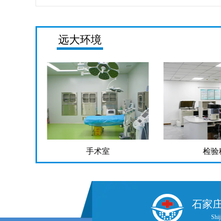
远大环境
手术室
检验
石家
Shij