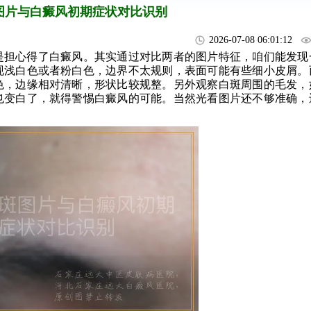
图片与白癜风初期症状对比识别
2026-07-08 06:01:12
是担心得了白癜风。其实通过对比两者的图片特征，咱们能发现
现浅白色或者粉白色，边界不太规则，表面可能有些细小皮屑。
色，边缘相对清晰，形状比较规整。另外观察白斑周围的毛发，
也变白了，就得警惕白癜风的可能。当然光看图片还不够准确，