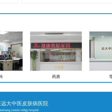
科
药房
庄远大中医皮肤病医院
iazhuang yuanda vitiligo hospital