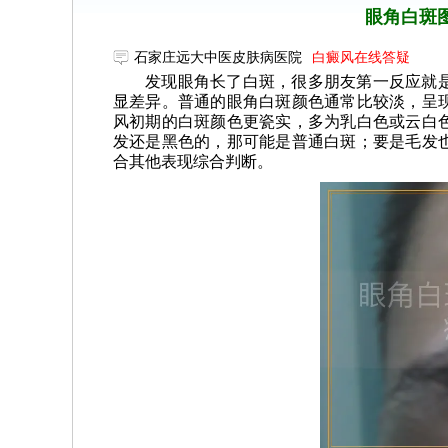
眼角白斑
石家庄远大中医皮肤病医院
白癜风在线答疑
发现眼角长了白斑，很多朋友第一反应就
显差异。普通的眼角白斑颜色通常比较淡，呈
风初期的白斑颜色更瓷实，多为乳白色或云白
发还是黑色的，那可能是普通白斑；要是毛发
合其他表现综合判断。