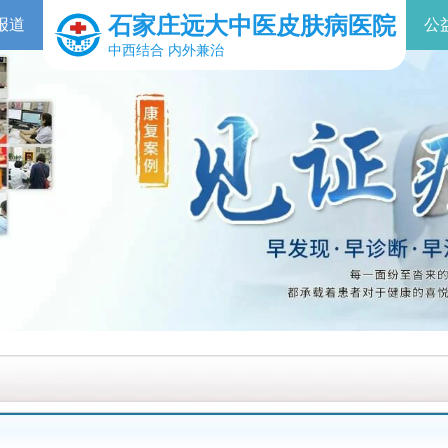
石家庄远大中医皮肤病医院
报道
公
中西结合 内外兼治