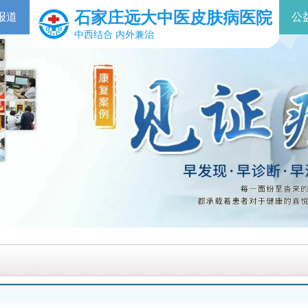
石家庄远大中医皮肤病医院
报道
公
中西结合 内外兼治