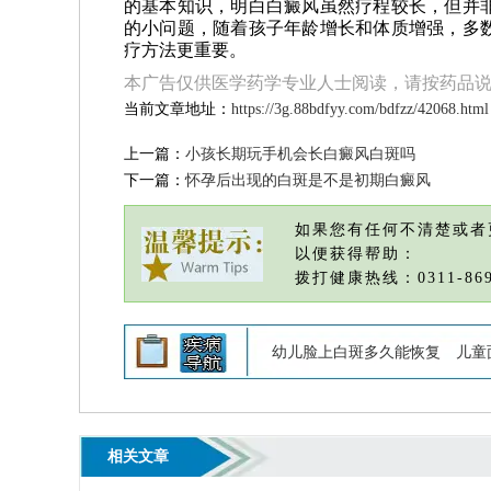
的基本知识，明白白癜风虽然疗程较长，但并
的小问题，随着孩子年龄增长和体质增强，多
疗方法更重要。
本广告仅供医学药学专业人士阅读，请按药品
当前文章地址：
https://3g.88bdfyy.com/bdfzz/42068.html
上一篇：
小孩长期玩手机会长白癜风白斑吗
下一篇：
怀孕后出现的白斑是不是初期白癜风
如果您有任何不清楚或者
以便获得帮助：
拨打健康热线：0311-869
幼儿脸上白斑多久能恢复
儿童
相关文章