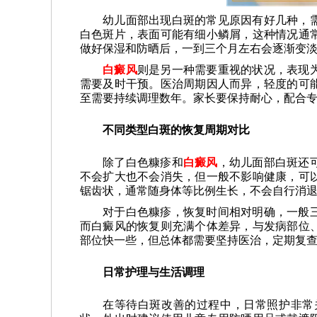
幼儿面部出现白斑的常见原因有好几种，
白色斑片，表面可能有细小鳞屑，这种情况通
做好保湿和防晒后，一到三个月左右会逐渐变
白癜风
则是另一种需要重视的状况，表现
需要及时干预。医治周期因人而异，轻度的可
至需要持续调理数年。家长要保持耐心，配合
不同类型白斑的恢复周期对比
除了白色糠疹和
白癜风
，幼儿面部白斑还
不会扩大也不会消失，但一般不影响健康，可
锯齿状，通常随身体等比例生长，不会自行消
对于白色糠疹，恢复时间相对明确，一般
而白癜风的恢复则充满个体差异，与发病部位
部位快一些，但总体都需要坚持医治，定期复
日常护理与生活调理
在等待白斑改善的过程中，日常照护非常