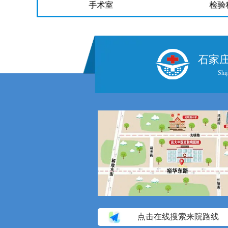
手术室
检验
石家
Shij
点击在线搜索来院路线