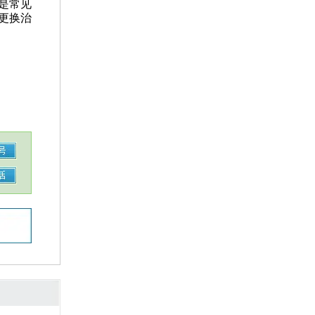
是常见
更换治