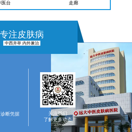
导医台
走廊
专注皮肤病
中西并举 内外兼治
关注我们
生诊断凭据
了解更多动态