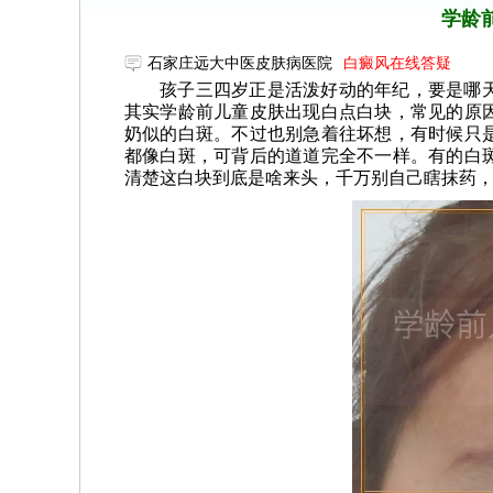
学龄
石家庄远大中医皮肤病医院
白癜风在线答疑
孩子三四岁正是活泼好动的年纪，要是哪
其实学龄前儿童皮肤出现白点白块，常见的原
奶似的白斑。不过也别急着往坏想，有时候只
都像白斑，可背后的道道完全不一样。有的白
清楚这白块到底是啥来头，千万别自己瞎抹药