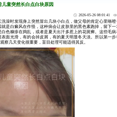
前儿童突然长白点白块原因
2026-05-26 08:01:41
天洗澡时发现身上突然冒出几块小白点，做父母的肯定心里咯噔
因就是白癜风在作怪，这种病会让皮肤里的黑色素跑掉，留下一
是白色糠疹在捣乱，或者是夏天出汗多惹上的花斑癣。这些毛病
斑表面光滑，有的会掉皮屑，有的夏天明显冬天淡。所以第一步
，观察几天变化很重要，盲目处理可能适得其反。