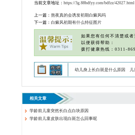
当前文章地址：
https://3g.88bdfyy.com/bdfzz/42027.html
上一篇：
熬夜真的会诱发初期白癜风吗
下一篇：
白癜风初期有什么特征图片
如果您有任何不清楚或者
以便获得帮助：
拨打健康热线：0311-869
幼儿身上长白斑是什么原因
儿
相关文章
学龄前儿童突然长白点白块原因
学龄前儿童皮肤出现白斑怎么回事呢