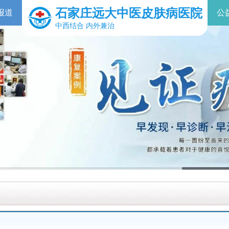
石家庄远大中医皮肤病医院
报道
公
中西结合 内外兼治