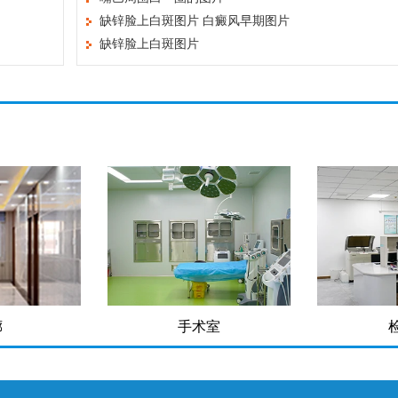
缺锌脸上白斑图片 白癜风早期图片
缺锌脸上白斑图片
廊
手术室