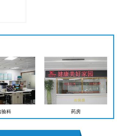
检验科
药房