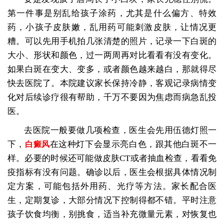
第一件事是别乱给孩子涂药，尤其是什么偏方、特效
药，小孩子皮肤嫩，乱用药可能刺激皮肤，让情况更
糟。可以先用手机拍几张清楚的照片，记录一下白斑的
大小、形状和颜色，过一两周再对比看看有没有变化。
如果白斑在变大、变多，或者颜色越来越白，那就得尽
快去医院了。本院建议家长保持冷静，客观记录病情变
化对后续诊疗很有帮助，千万不要因为焦虑而病急乱投
医。
去医院一般要做几项检查，医生会先用伍德灯照一
下，
在这种灯下会显示亮白色，跟其他白斑不一
白癜风
样。必要的时候还可能做皮肤CT或者抽血检查，看看免
疫指标有没有问题。确诊以后，医生会根据具体情况制
定方案，可能包括外用药、光疗等方法。家长配合医
生，定期复诊，大部分情况下控制得都不错。平时注意
孩子饮食均衡，别挑食，适当补充微量元素，对恢复也