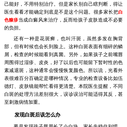
己能好，不用特别治疗。但是家长别自己瞎判断，得让
医生看看才能确定到底是不是这个问题。很多家长把
白
当成白癜风来治疗，反而给孩子皮肤造成不必要
色糠疹
的负担。
还有一种是花斑癣，也叫汗斑，虽然多发在胸背
部，但有时候也会长到脸上。这种白斑表面有细碎的鳞
屑，检查的时候能看到真菌。另外，如果孩子之前嘴唇
周围得过湿疹、皮炎，好了以后也可能留下暂时性的色
素减退斑，这种通常会慢慢恢复颜色。所以说，光看外
表很难百分百确定是哪种情况，专业的检查设备比如伍
德灯、皮肤镜能帮忙看得更清楚。本院医生提醒，不同
白斑的处理方法差别很大，误诊误治可能适得其反，甚
至刺激病情加重。
发现白斑后该怎么办
要是发现孩子唇周长了小白块，家长先稳住别慌。