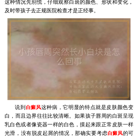
这种情况先别慌，仔细观察白斑的颜色、形状和变化，
及时带孩子去正规医院检查才是正经事。
说到
这种病，它明显的特点就是皮肤颜色变
白癜风
白，而且边界往往比较清晰。如果孩子唇周的白斑呈现
乳白色或者像瓷器一样的白色，摸起来跟正常皮肤一样
光滑，没有脱皮起屑的情况，那确实要考虑
的可
白癜风