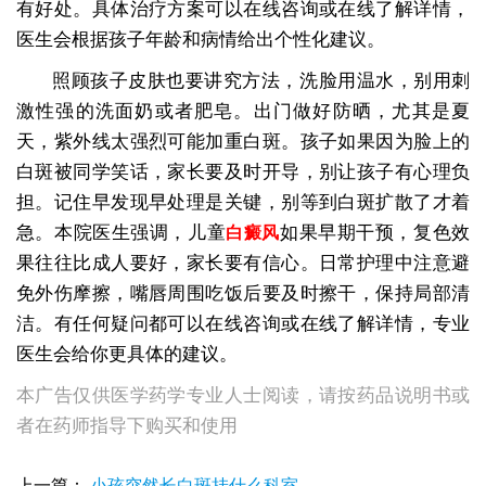
有好处。具体治疗方案可以在线咨询或在线了解详情，
医生会根据孩子年龄和病情给出个性化建议。
照顾孩子皮肤也要讲究方法，洗脸用温水，别用刺
激性强的洗面奶或者肥皂。出门做好防晒，尤其是夏
天，紫外线太强烈可能加重白斑。孩子如果因为脸上的
白斑被同学笑话，家长要及时开导，别让孩子有心理负
担。记住早发现早处理是关键，别等到白斑扩散了才着
急。本院医生强调，儿童
如果早期干预，复色效
白癜风
果往往比成人要好，家长要有信心。日常护理中注意避
免外伤摩擦，嘴唇周围吃饭后要及时擦干，保持局部清
洁。有任何疑问都可以在线咨询或在线了解详情，专业
医生会给你更具体的建议。
本广告仅供医学药学专业人士阅读，请按药品说明书或
者在药师指导下购买和使用
上一篇：
小孩突然长白斑挂什么科室