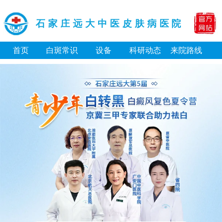
石家庄远大中医皮肤病医院
首页
白斑常识
设备
科研动态
来院路线