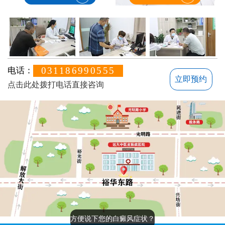
031186990555
电话：
立即预约
点击此处拨打电话直接咨询
方便说下您的白癜风症状？