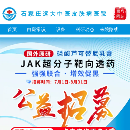
石家庄远大中医皮肤病医院
首页
白斑常识
设备
科研动态
来院路线