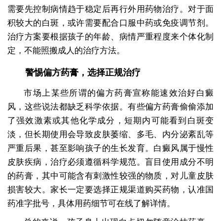
需要先控制病情趋于稳定后再行外用药物治疗。对于面
积较大的白斑，或许需要配合口服中药或免疫调节剂。
治疗方案要根据孩子的年龄、病情严重程度来个体化制
定，不能照搬成人的治疗方法。
警惕偏方药膏，选择正规治疗
市场上某些所谓的偏方药膏宣称能速效治好白癜
风，这些说法都缺乏科学依据。有些偏方药膏偷偷添加
了强效激素或其他化学成分，短期内可能看到白斑变
淡，但长期使用会导致皮肤萎缩、多毛、内分泌紊乱等
严重后果，甚至影响孩子的生长发育。白癜风属于慢性
皮肤疾病，治疗必须遵循科学规范。盲目使用成分不明
的药膏，其中可能含有刺激性较强的物质，对儿童皮肤
损害较大。家长一定要选择正规渠道购买药物，认准国
药准字批号，具体用药细节可在线了解详情。