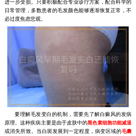
进一步受损。只要积极配合专业诊疗方案，配合科学的
日常管理，多数患者的毛发颜色能够逐渐恢复正常，不
必过度焦虑悲观。
要理解毛发变白的机制，需要先了解白癜风的发病
原理。这种疾病主要是由于皮肤中的
黑色素细胞功能减退
或消失所致。当白斑发展到一定程度，病变区域的
毛囊