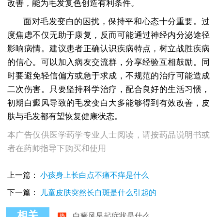
改善，能为毛发复色创造有利条件。
面对毛发变白的困扰，保持平和心态十分重要。过
度焦虑不仅无助于康复，反而可能通过神经内分泌途径
影响病情。建议患者正确认识疾病特点，树立战胜疾病
的信心。可以加入病友交流群，分享经验互相鼓励。同
时要避免轻信偏方或急于求成，不规范的治疗可能造成
二次伤害。只要坚持科学治疗，配合良好的生活习惯，
初期白癜风导致的毛发变白大多能够得到有效改善，皮
肤与毛发都有望恢复健康状态。
本广告仅供医学药学专业人士阅读，请按药品说明书或
者在药师指导下购买和使用
上一篇：
小孩身上长白点不痛不痒是什么
下一篇：
儿童皮肤突然长白斑是什么引起的
白癜风早起症状是什么
相关