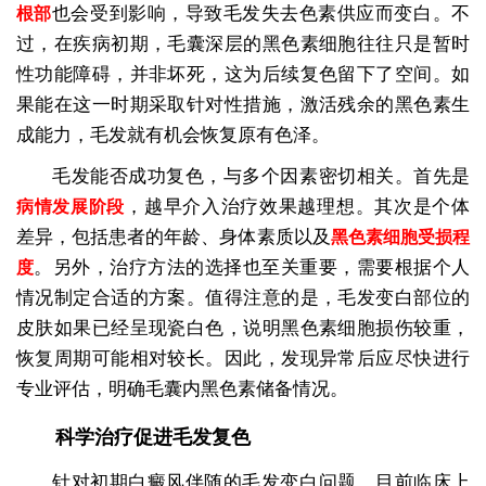
也会受到影响，导致毛发失去色素供应而变白。不
根部
过，在疾病初期，毛囊深层的黑色素细胞往往只是暂时
性功能障碍，并非坏死，这为后续复色留下了空间。如
果能在这一时期采取针对性措施，激活残余的黑色素生
成能力，毛发就有机会恢复原有色泽。
毛发能否成功复色，与多个因素密切相关。首先是
，越早介入治疗效果越理想。其次是个体
病情发展阶段
差异，包括患者的年龄、身体素质以及
黑色素细胞受损程
。另外，治疗方法的选择也至关重要，需要根据个人
度
情况制定合适的方案。值得注意的是，毛发变白部位的
皮肤如果已经呈现瓷白色，说明黑色素细胞损伤较重，
恢复周期可能相对较长。因此，发现异常后应尽快进行
专业评估，明确毛囊内黑色素储备情况。
科学治疗促进毛发复色
针对初期白癜风伴随的毛发变白问题，目前临床上