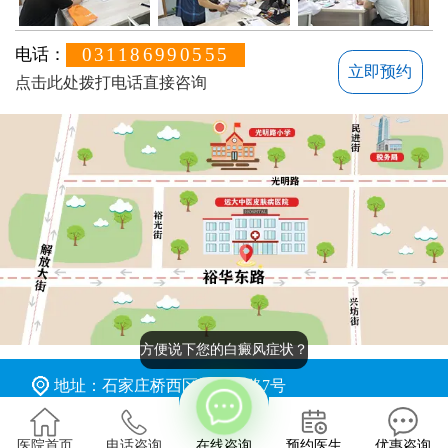
031186990555
电话：
立即预约
点击此处拨打电话直接咨询
方便说下您的白癜风症状？
地址：石家庄桥西区裕华东路7号
版权所有：石家庄远大中医皮肤病医院
医院首页
电话咨询
在线咨询
预约医生
优惠咨询