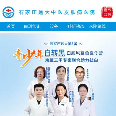
石家庄远大中医皮肤病医院
首页
白斑常识
设备
科研动态
来院路线