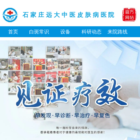
石家庄远大中医皮肤病医院
首页
白斑常识
设备
科研动态
来院路线