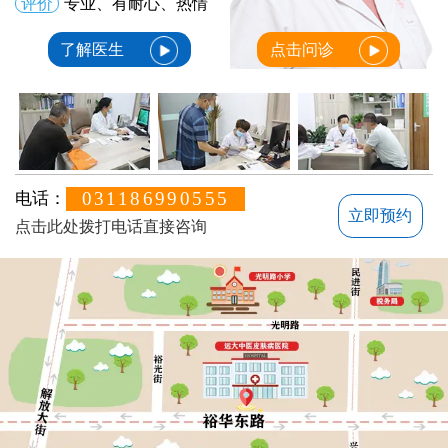
评价
专业、有耐心、热情
了解医生
点击问诊
031186990555
电话：
立即预约
点击此处拨打电话直接咨询