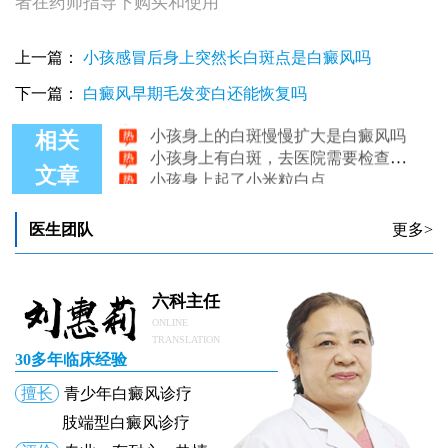
者在药师指导下购买和使用
小孩身上长了白斑做什么检查准确没伤害
上一篇：
小孩感冒后身上突然长白斑点是白癜风吗
小孩身上白斑怎么区分汗斑和白癜风
下一篇：
白癜风早期毛发变白还能恢复吗
小孩身上长白斑需要做哪些检查
小孩身上的白斑慢慢扩大是白癜风吗
相关
小孩身上有白斑，去医院需要检查什么？
小孩身上起了小米粒白点
文章
医生团队
更多>
六科主任
ONLINE
TRANSLATION
30多年临床经验
擅长
青少年白癜风诊疗
肢端型白癜风诊疗