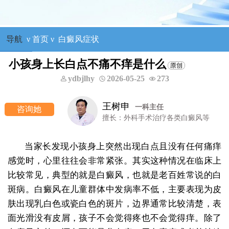
导航
ν
首页
ν
白癜风症状
小孩身上长白点不痛不痒是什么
ydbjlhy
2026-05-25
273
王明峰
三科主任
咨询她
擅长：头面部白癜风，青少年白癜
当家长发现小孩身上突然出现白点且没有任何痛痒
感觉时，心里往往会非常紧张。其实这种情况在临床上
比较常见，典型的就是白癜风，也就是老百姓常说的白
斑病。白癜风在儿童群体中发病率不低，主要表现为皮
肤出现乳白色或瓷白色的斑片，边界通常比较清楚，表
面光滑没有皮屑，孩子不会觉得疼也不会觉得痒。除了