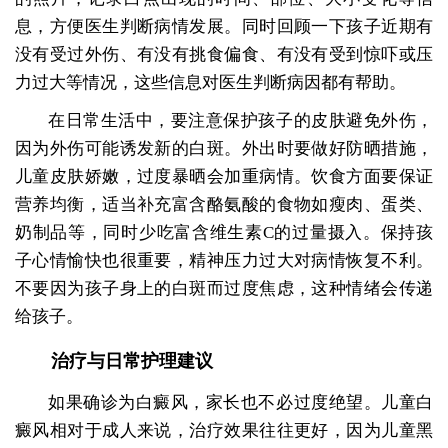
息，方便医生判断病情发展。同时回顾一下孩子近期有
没有受过外伤、有没有挑食偏食、有没有受到惊吓或压
力过大等情况，这些信息对医生判断病因都有帮助。
在日常生活中，要注意保护孩子的皮肤避免外伤，
因为外伤可能诱发新的白斑。外出时要做好防晒措施，
儿童皮肤娇嫩，过度暴晒会加重病情。饮食方面要保证
营养均衡，适当补充富含酪氨酸的食物如瘦肉、蛋类、
奶制品等，同时少吃富含维生素C的过量摄入。保持孩
子心情愉快也很重要，精神压力过大对病情恢复不利。
不要因为孩子身上的白斑而过度焦虑，这种情绪会传递
给孩子。
治疗与日常护理建议
如果确诊为白癜风，家长也不必过度绝望。儿童白
癜风相对于成人来说，治疗效果往往更好，因为儿童黑