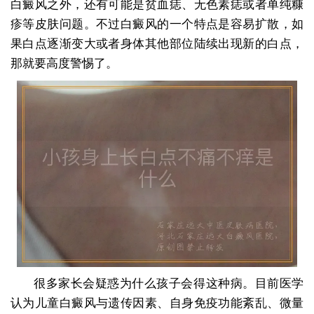
白癜风之外，还有可能是贫血痣、无色素痣或者单纯糠
疹等皮肤问题。不过白癜风的一个特点是容易扩散，如
果白点逐渐变大或者身体其他部位陆续出现新的白点，
那就要高度警惕了。
很多家长会疑惑为什么孩子会得这种病。目前医学
认为儿童白癜风与遗传因素、自身免疫功能紊乱、微量