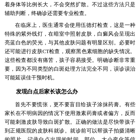
着身体等比例长大，不会突然扩散。不过这些方法只是
辅助判断，终确诊还需要专业检查。
在临床上，医生通常会使用伍德灯检查，这是一种
特殊的紫外线灯，在暗室中照射皮肤，白癜风会呈现出
亮蓝白色的荧光，与其他皮肤问题有明显区别。必要时
还可能进行皮肤CT检查，观察黑色素细胞的缺失情况。
这些检查都没有痛苦，孩子容易接受。明确诊断非常重
要，因为不同类型的白斑处理方法完全不同，误诊误治
可能延误佳干预时机。
发现白点后家长该怎么办
首先不要慌张，更不要盲目给孩子涂抹药膏。有些
家长在不明病因的情况下使用激素药膏或者偏方，反而
可能刺激皮肤导致白斑扩散。正确的做法是尽快带孩子
到正规医院的皮肤科就诊。就诊前可以帮孩子拍摄清晰
的照片，记录白点出现的时间、部位、大小变化等信