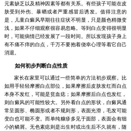
元素缺乏以及精神因素等都有关系。有些孩子可能在皮
肤受到外伤、暴晒或者严重感冒后诱发。值得注意的
是，儿童白癜风早期往往症状不明显，只是颜色稍微变
浅，如果不仔细观察很容易忽略。等到白点变得很明显
时，可能病情已经发展了一段时间。所以发现孩子身上
有不痛不痒的白点，千万不要抱着侥幸心理等着它自己
消退。
如何初步判断白点性质
家长在家里可以通过一些简单的方法初步观察。比
如用手轻轻摩擦白点部位，如果摩擦后皮肤发红而白点
本身不发红，可能是贫血痣；如果摩擦后白点也发红，
则白癜风的可能性较大。另外看白点的形状，白癜风通
常呈圆形、椭圆形或者不规则形，表面光滑，毛发可能
变白也可能不变。而单纯糠疹多见于面部，表面会有细
小的鳞屑。无色素痣则是出生时或出生后不久就有，随