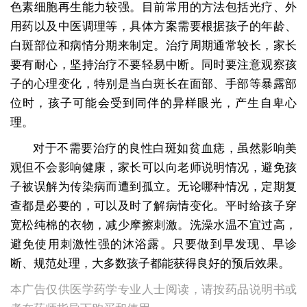
色素细胞再生能力较强。目前常用的方法包括光疗、外
用药以及中医调理等，具体方案需要根据孩子的年龄、
白斑部位和病情分期来制定。治疗周期通常较长，家长
要有耐心，坚持治疗不要轻易中断。同时要注意观察孩
子的心理变化，特别是当白斑长在面部、手部等暴露部
位时，孩子可能会受到同伴的异样眼光，产生自卑心
理。
对于不需要治疗的良性白斑如贫血痣，虽然影响美
观但不会影响健康，家长可以向老师说明情况，避免孩
子被误解为传染病而遭到孤立。无论哪种情况，定期复
查都是必要的，可以及时了解病情变化。平时给孩子穿
宽松纯棉的衣物，减少摩擦刺激。洗澡水温不宜过高，
避免使用刺激性强的沐浴露。只要做到早发现、早诊
断、规范处理，大多数孩子都能获得良好的预后效果。
本广告仅供医学药学专业人士阅读，请按药品说明书或