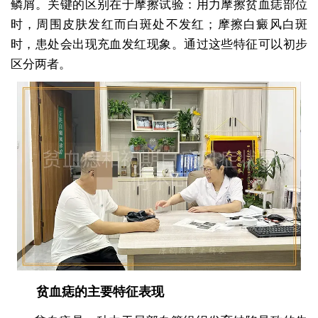
鳞屑。关键的区别在于摩擦试验：用力摩擦贫血痣部位
时，周围皮肤发红而白斑处不发红；摩擦白癜风白斑
时，患处会出现充血发红现象。通过这些特征可以初步
区分两者。
贫血痣的主要特征表现