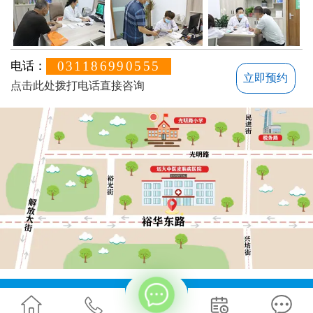
031186990555
电话：
立即预约
点击此处拨打电话直接咨询
方便说下您的白癜风症状？
地址：石家庄桥西区裕华东路7号