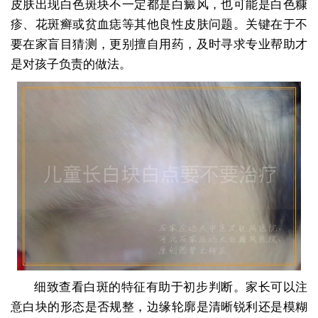
皮肤出现白色斑块不一定都是白癜风，也可能是白色糠
疹、花斑癣或贫血痣等其他良性皮肤问题。关键在于不
要在家盲目猜测，更别擅自用药，及时寻求专业帮助才
是对孩子负责的做法。
细致查看白斑的特征有助于初步判断。家长可以注
意白块的形态是否规整，边缘轮廓是清晰锐利还是模糊