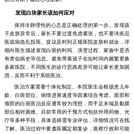
发现白块家长该如何应对
保持冷静理性的心态是正确处理的第一步。发现孩
子皮肤异常后，家长不要过度焦虑紧张，也不要讳疾忌
医或病急乱投医。提议及时到正规医院皮肤科就诊，详
细向医生描述发现白斑的时间、演变过程、家族中是否
有类似病史等信息。避免带着孩子在短时间内频繁更换
多家医院，不同医生的诊疗思路差异可能让家长更加困
惑，反而不利于系统医治。
医治方案需要个体化制定。本院医生会根据患儿年
龄、白斑部位、病情进展速度等因素综合考虑。面部和
颈部的白斑医治反应通常较为理想，而手足末端及黏膜
部位相对困难。目前常用的干预方式包括外用药物、光
疗等多种手段，具体选择需专业评估，详细情况可在线
了解。医治过程中要遵医嘱定期复诊，观察疗效和可能