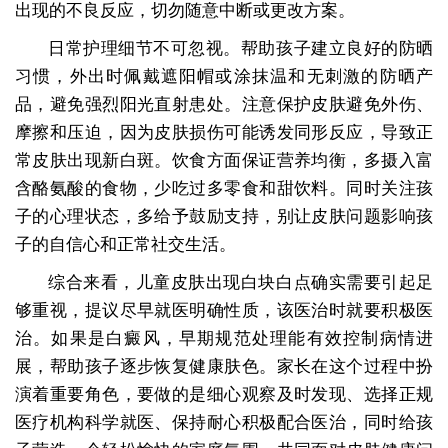
出现的不良反应，切勿随意中断或更改方案。
日常护理细节不可忽视。帮助孩子建立良好的防晒
习惯，外出时佩戴遮阳帽或涂抹温和无刺激的防晒产
品，避免强烈阳光直射患处。注意保护皮肤避免外伤、
摩擦和压迫，因为皮肤损伤可能诱发同形反应，导致正
常皮肤出现新白斑。饮食方面保证营养均衡，多摄入富
含酪氨酸的食物，少吃过多零食和甜饮料。同时关注孩
子的心理状态，多给予鼓励支持，别让皮肤问题影响孩
子的自信心和正常社交生活。
综合来看，儿童皮肤出现白块白点确实需要引起足
够重视，提议尽早就医明确性质，该医治时就要积极医
治。如果是白癜风，早期规范处理能有效控制病情进
展，帮助孩子逐步恢复健康肤色。家长在这个过程中扮
演着重要角色，要做的是细心观察及时发现、选择正规
医疗机构科学就医、保持耐心积极配合医治，同时给孩