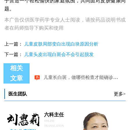
子营造一个轻松愉快的家庭氛围，共同面对皮肤健康问
题。
本广告仅供医学药学专业人士阅读，请按药品说明书或
者在药师指导下购买和使用
上一篇：
儿童皮肤局部变白出现白块原因分析
下一篇：
儿童头皮出现白斑会不会引起脱发
相关
儿童长白斑，做哪些检查才能确诊是什么？
文章
儿童长白块白点要不要治疗
儿童长白点 邯郸儿童白癜风医院
儿童长白癜风可以使用光敏药吗
医生团队
更多>
儿童长白斑可以补锌吗
六科主任
ONLINE
TRANSLATION