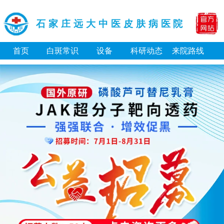
石家庄远大中医皮肤病医院
首页
白斑常识
设备
科研动态
来院路线