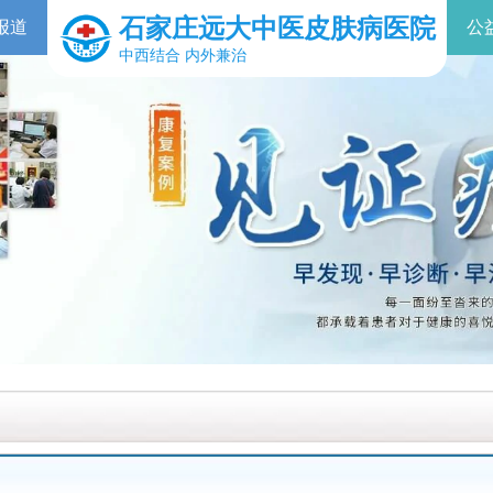
石家庄远大中医皮肤病医院
报道
公
中西结合 内外兼治