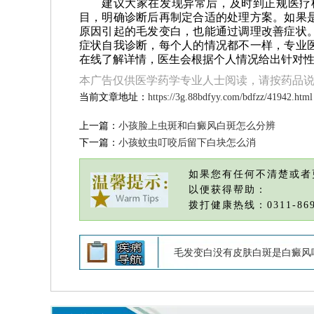
建议大家在发现异常后，及时到正规医疗
目，明确诊断后再制定合适的处理方案。如果
原因引起的毛发变白，也能通过调理改善症状
症状自我诊断，每个人的情况都不一样，专业
在线了解详情，医生会根据个人情况给出针对
本广告仅供医学药学专业人士阅读，请按药品
当前文章地址：
https://3g.88bdfyy.com/bdfzz/41942.html
上一篇：
小孩脸上虫斑和白癜风白斑怎么分辨
下一篇：
小孩蚊虫叮咬后留下白块怎么消
如果您有任何不清楚或者
以便获得帮助：
拨打健康热线：0311-869
毛发变白没有皮肤白斑是白癜风