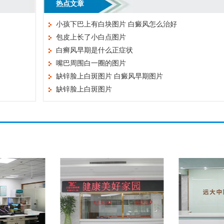
热点文章
小孩下巴上有白块图片 白癜风怎么治好
包皮上长了小白点图片
白癣风早期是什么正症状
嘴巴周围白一圈的图片
缺锌脸上白斑图片 白癜风早期图片
缺锌脸上白斑图片