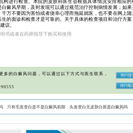
机构进行检查。本院的皮肤科医生会根据具体情况安排相应的
是白癜风早期，及时发现可以通过规范治疗控制病情发展；如果
。千万不要因为害怕或者侥幸心理而拖延就医，也不要在网上随
医生的面诊和检查才是可靠的。关于具体的检查项目和治疗方案
性建议。
说明书或者在药师指导下购买和使用
更多的白癜风问题，可以通过以下方式与医生联系，
90555
吗
只有毛发变白是不是白癜风初期
头发变白无皮肤白斑是白癜风吗