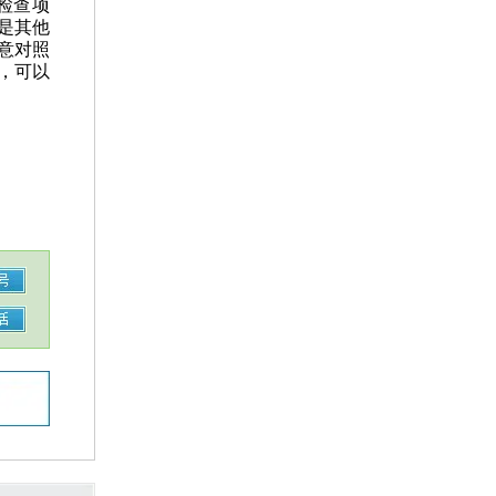
检查项
是其他
意对照
，可以