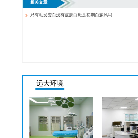
相关文章
只有毛发变白没有皮肤白斑是初期白癜风吗
远大环境