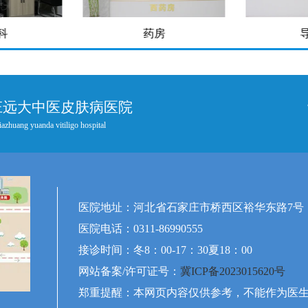
房
导医台
庄远大中医皮肤病医院
iazhuang yuanda vitiligo hospital
医院地址：河北省石家庄市桥西区裕华东路7号
医院电话：0311-86990555
接诊时间：冬8：00-17：30夏18：00
网站备案/许可证号：
冀ICP备2023015620号
郑重提醒：本网页内容仅供参考，不能作为医