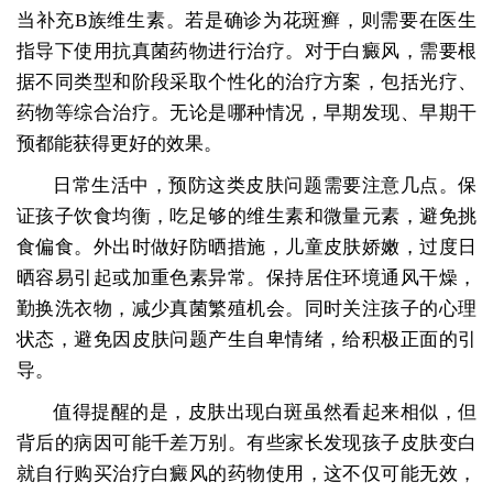
当补充B族维生素。若是确诊为花斑癣，则需要在医生
指导下使用抗真菌药物进行治疗。对于白癜风，需要根
据不同类型和阶段采取个性化的治疗方案，包括光疗、
药物等综合治疗。无论是哪种情况，早期发现、早期干
预都能获得更好的效果。
日常生活中，预防这类皮肤问题需要注意几点。保
证孩子饮食均衡，吃足够的维生素和微量元素，避免挑
食偏食。外出时做好防晒措施，儿童皮肤娇嫩，过度日
晒容易引起或加重色素异常。保持居住环境通风干燥，
勤换洗衣物，减少真菌繁殖机会。同时关注孩子的心理
状态，避免因皮肤问题产生自卑情绪，给积极正面的引
导。
值得提醒的是，皮肤出现白斑虽然看起来相似，但
背后的病因可能千差万别。有些家长发现孩子皮肤变白
就自行购买治疗白癜风的药物使用，这不仅可能无效，