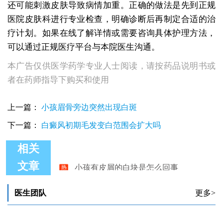
还可能刺激皮肤导致病情加重。正确的做法是先到正规
医院皮肤科进行专业检查，明确诊断后再制定合适的治
疗计划。如果在线了解详情或需要咨询具体护理方法，
可以通过正规医疗平台与本院医生沟通。
本广告仅供医学药学专业人士阅读，请按药品说明书或
者在药师指导下购买和使用
上一篇：
小孩眉骨旁边突然出现白斑
下一篇：
白癜风初期毛发变白范围会扩大吗
相关
小孩有皮屑的白块是怎么回事
文章
医生团队
更多>