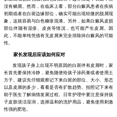
没有鳞屑。然而，在临床上看，部分白癜风患者在疾病
初期或者在白斑边缘部位，确实可能出现轻微的脱屑现
象，这就容易与白色糠疹混淆。另外，如果白癜风皮损
部位伴随有湿疹、皮炎等情况，也可能产生皮屑。因
此，不能单纯凭借有无皮屑来完全排除掉白癜风的可能
性。
家长发现后应该如何应对
发现孩子身上出现不明原因的白斑伴有皮屑时，家
长首先要保持冷静，避免随便给孩子涂药膏或者使用土
方子。建议先仔细观察记下来白斑的部位、大小、形态
以及皮屑的多少，看看是否有扩散趋势。拍照记下来有
助于医生了解病情发展过程。日常护理中要注意保持孩
子皮肤清洁湿润，选择温和的洗护用品，避免使用刺激
性强的肥皂。