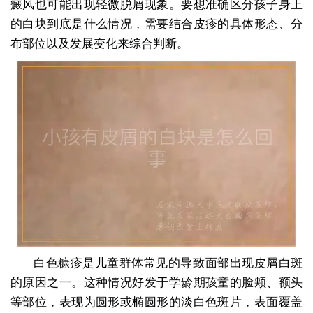
癜风也可能出现轻微脱屑现象。要想准确区分孩子身上
的白块到底是什么情况，需要结合皮疹的具体形态、分
布部位以及发展变化来综合判断。
白色糠疹是儿童群体常见的导致面部出现皮屑白斑
的原因之一。这种情况好发于学龄期孩童的脸颊、额头
等部位，表现为圆形或椭圆形的淡白色斑片，表面覆盖