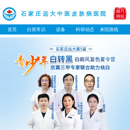
石家庄远大中医皮肤病医院
首页
白斑常识
设备
科研动态
来院路线