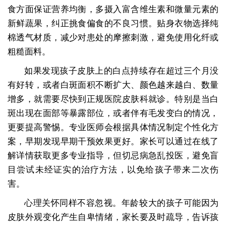
食方面保证营养均衡，多摄入富含维生素和微量元素的
新鲜蔬果，纠正挑食偏食的不良习惯。贴身衣物选择纯
棉透气材质，减少对患处的摩擦刺激，避免使用化纤或
粗糙面料。
如果发现孩子皮肤上的白点持续存在超过三个月没
有好转，或者白斑面积不断扩大、颜色越来越白、数量
增多，就需要尽快到正规医院皮肤科就诊。特别是当白
斑出现在面部等暴露部位，或者伴有毛发变白的情况，
更要提高警惕。专业医师会根据具体情况制定个性化方
案，早期发现早期干预效果更好。家长可以通过在线了
解详情获取更多专业指导，但切忌病急乱投医，避免盲
目尝试未经证实的治疗方法，以免给孩子带来二次伤
害。
心理关怀同样不容忽视。年龄较大的孩子可能因为
皮肤外观变化产生自卑情绪，家长要及时疏导，告诉孩