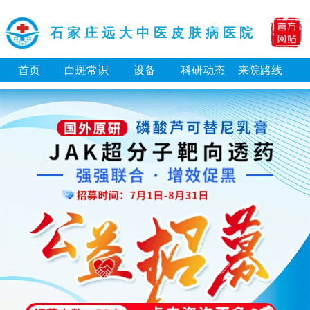
石家庄远大中医皮肤病医院
首页
白斑常识
设备
科研动态
来院路线