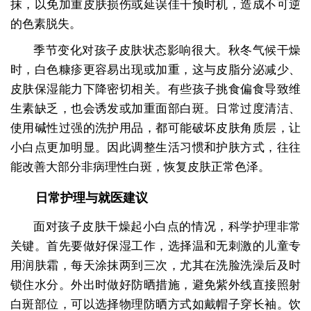
抹，以免加重皮肤损伤或延误佳干预时机，造成不可逆
的色素脱失。
季节变化对孩子皮肤状态影响很大。秋冬气候干燥
时，白色糠疹更容易出现或加重，这与皮脂分泌减少、
皮肤保湿能力下降密切相关。有些孩子挑食偏食导致维
生素缺乏，也会诱发或加重面部白斑。日常过度清洁、
使用碱性过强的洗护用品，都可能破坏皮肤角质层，让
小白点更加明显。因此调整生活习惯和护肤方式，往往
能改善大部分非病理性白斑，恢复皮肤正常色泽。
日常护理与就医建议
面对孩子皮肤干燥起小白点的情况，科学护理非常
关键。首先要做好保湿工作，选择温和无刺激的儿童专
用润肤霜，每天涂抹两到三次，尤其在洗脸洗澡后及时
锁住水分。外出时做好防晒措施，避免紫外线直接照射
白斑部位，可以选择物理防晒方式如戴帽子穿长袖。饮