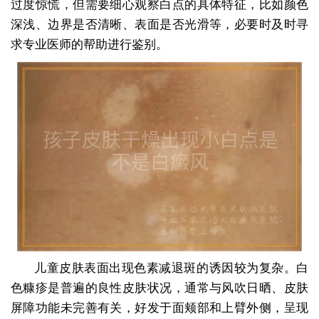
过度惊慌，但需要细心观察白点的具体特征，比如颜色
深浅、边界是否清晰、表面是否光滑等，必要时及时寻
求专业医师的帮助进行鉴别。
儿童皮肤表面出现色素减退斑的诱因较为复杂。白
色糠疹是普遍的良性皮肤状况，通常与风吹日晒、皮肤
屏障功能未完善有关，好发于面颊部和上臂外侧，呈现