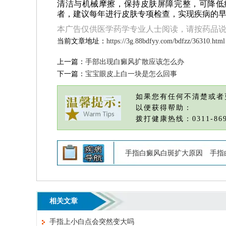
清洁与机械摩擦，保持皮肤屏障完整，可降低
者，建议每年进行皮肤专项检查，实现疾病的
本广告仅供医学药学专业人士阅读，请按药品
当前文章地址：
https://3g.88bdfyy.com/bdfzz/36310.html
上一篇：
手部出现白癜风扩散应该怎么办
下一篇：
宝宝眼皮上白一块是怎么回事
如果您有任何不清楚或者
以便获得帮助：
拨打健康热线：0311-869
手指白癜风白斑扩大原因
手指
相关文章
手指上小白点会突然变大吗