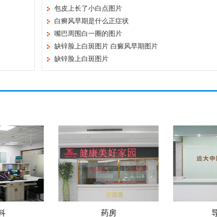
包皮上长了小白点图片
白癣风早期是什么正症状
嘴巴周围白一圈的图片
缺锌脸上白斑图片 白癜风早期图片
缺锌脸上白斑图片
房
导医台