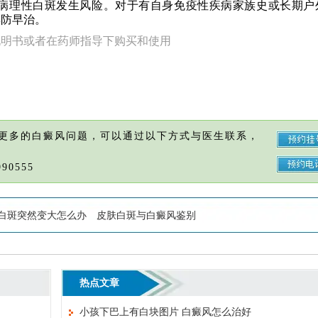
病理性白斑发生风险。对于有自身免疫性疾病家族史或长期户
早防早治。
说明书或者在药师指导下购买和使用
更多的白癜风问题，可以通过以下方式与医生联系，
90555
白斑突然变大怎么办
皮肤白斑与白癜风鉴别
热点文章
小孩下巴上有白块图片 白癜风怎么治好