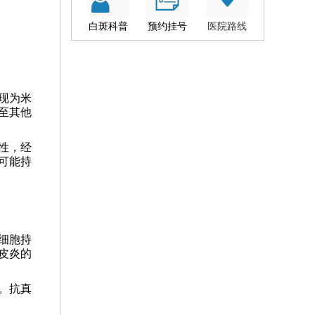
白斑科普
预约挂号
医院路线
现为米
至其他
性，经
可能持
细胞持
皮炎的
。抗真