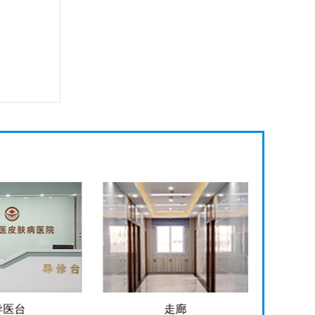
走廊
手术室