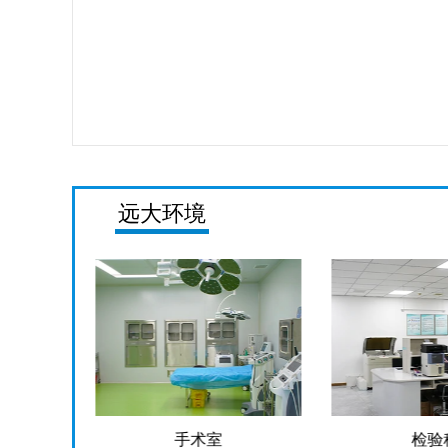
远大环境
检验科
药