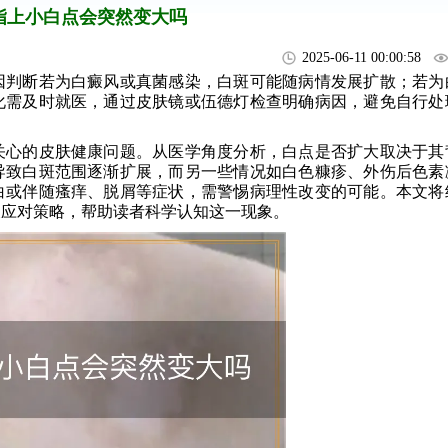
指上小白点会突然变大吗
2025-06-11 00:00:58
判断若为白癜风或真菌感染，白斑可能随病情发展扩散；若为
化需及时就医，通过皮肤镜或伍德灯检查明确病因，避免自行处
关心的皮肤健康问题。从医学角度分析，白点是否扩大取决于其
导致白斑范围逐渐扩展，而另一些情况如白色糠疹、外伤后色素
白或伴随瘙痒、脱屑等症状，需警惕病理性改变的可能。本文将
及应对策略，帮助读者科学认知这一现象。