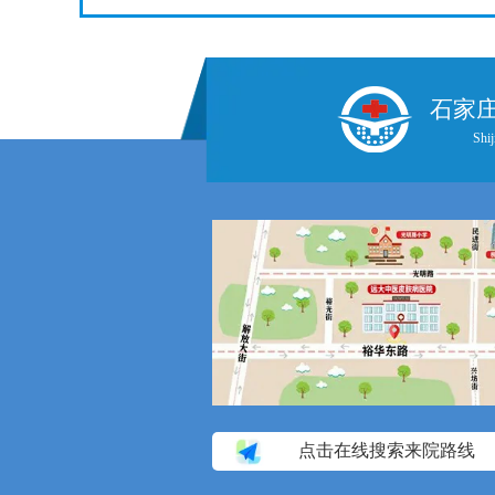
石家
Shij
点击在线搜索来院路线