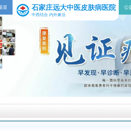
石家庄远大中医皮肤病医院
报道
公
中西结合 内外兼治