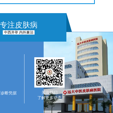
专注皮肤病
中西并举 内外兼治
关注我们
生诊断凭据
了解更多动态