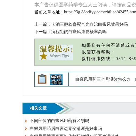
本广告仅供医学药学专业人士阅读，请按药品
当前文章地址：
https://3g.88bdfyy.com/zhiliao/42455.htm
上一篇：
卡泊三醇软膏配合光疗治白癜风效果好吗
下一篇：
病程短的白癜风康复概率高吗
如果您有任何不清楚或者
以便获得帮助：
拨打健康热线：0311-869
白癜风用药三个月没效怎么办
相关文章
不同部位的白癜风用药有区别吗
白癜风用药后白斑边界变清晰是好事吗