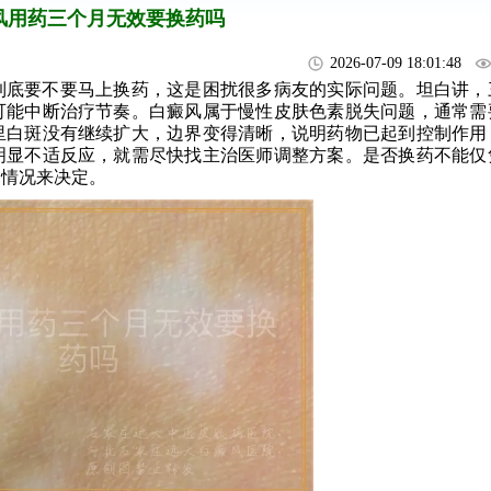
风用药三个月无效要换药吗
2026-07-09 18:01:48
到底要不要马上换药，这是困扰很多病友的实际问题。坦白讲，
可能中断治疗节奏。白癜风属于慢性皮肤色素脱失问题，通常需
里白斑没有继续扩大，边界变得清晰，说明药物已起到控制作用
明显不适反应，就需尽快找主治医师调整方案。是否换药不能仅
复情况来决定。