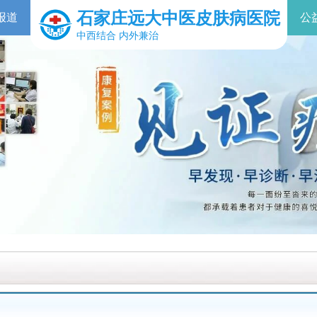
石家庄远大中医皮肤病医院
报道
公
中西结合 内外兼治