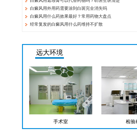
白癜风用遮瑕膏可以代替药物吗？听医生讲清楚
白癜风用外用药需要涂到白斑完全消失吗
白癜风用什么药效果最好？常用药物大盘点
经常复发的白癜风用什么药维持不扩散
远大环境
检验科
药