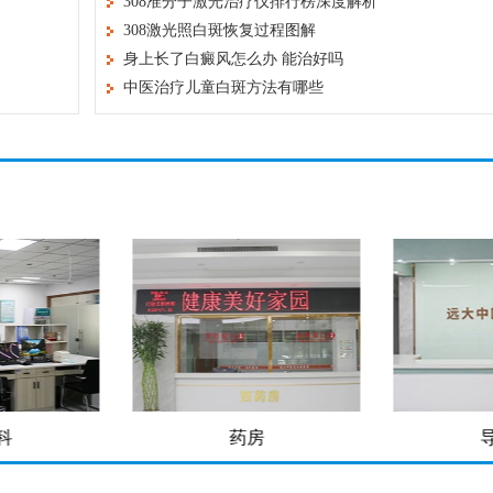
308准分子激光治疗仪排行榜深度解析
308激光照白斑恢复过程图解
身上长了白癜风怎么办 能治好吗
中医治疗儿童白斑方法有哪些
房
导医台