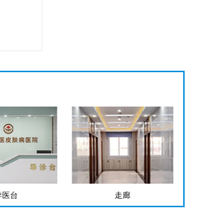
走廊
手术室