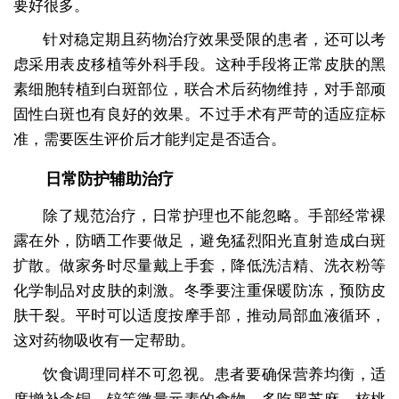
要好很多。
针对稳定期且药物治疗效果受限的患者，还可以考
虑采用表皮移植等外科手段。这种手段将正常皮肤的黑
素细胞转植到白斑部位，联合术后药物维持，对手部顽
固性白斑也有良好的效果。不过手术有严苛的适应症标
准，需要医生评价后才能判定是否适合。
日常防护辅助治疗
除了规范治疗，日常护理也不能忽略。手部经常裸
露在外，防晒工作要做足，避免猛烈阳光直射造成白斑
扩散。做家务时尽量戴上手套，降低洗洁精、洗衣粉等
化学制品对皮肤的刺激。冬季要注重保暖防冻，预防皮
肤干裂。平时可以适度按摩手部，推动局部血液循环，
这对药物吸收有一定帮助。
饮食调理同样不可忽视。患者要确保营养均衡，适