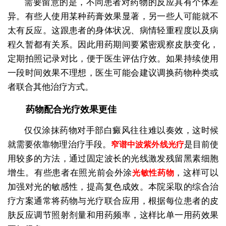
需要留意的是，不同患者对药物的反应具有个体差
异。有些人使用某种药膏效果显著，另一些人可能就不
太有反应。这跟患者的身体状况、病情轻重程度以及病
程久暂都有关系。因此用药期间要紧密观察皮肤变化，
定期拍照记录对比，便于医生评估疗效。如果持续使用
一段时间效果不理想，医生可能会建议调换药物种类或
者联合其他治疗方式。
药物配合光疗效果更佳
仅仅涂抹药物对手部白癜风往往难以奏效，这时候
就需要依靠物理治疗手段。
是目前使
窄谱中波紫外线光疗
用较多的方法，通过固定波长的光线激发残留黑素细胞
增生。有些患者在照光前会外涂
，这样可以
光敏性药物
加强对光的敏感性，提高复色成效。本院采取的综合治
疗方案通常将药物与光疗联合应用，根据每位患者的皮
肤反应调节照射剂量和用药频率，这样比单一用药效果