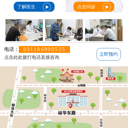
了解医生
点击问诊
031186990555
电话：
立即预约
点击此处拨打电话直接咨询