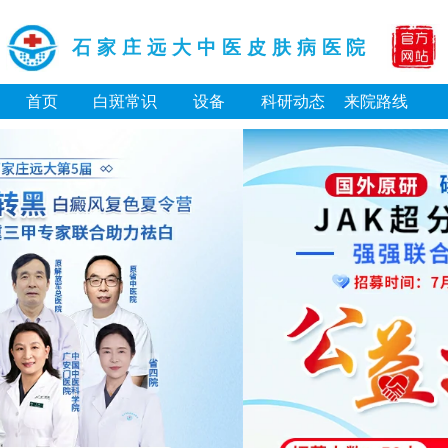
石家庄远大中医皮肤病医院
首页
白斑常识
设备
科研动态
来院路线