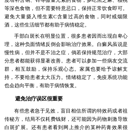
度增补含铜、锌等微量元素的食物，多吃黑芝麻、核桃
等深色食物，但不需要特意忌口，保持正常饮食即可。
避免大量摄入维生素C含量过高的食物，同时戒烟限
酒，这些生活细节都有助于病情稳定。
手部白斑长在明显位置，很多患者因而出现自卑心
理，这种负面情绪反倒会影响治疗效果。白癜风虽说是
慢性病，但并不是不治之症，倘若保持规范治疗，大部
分患者都能获得显著改善。患者可以参加一些病友交流
群，相互鼓励，保持乐观心态。家属也要给予谅解支
持，不要给患者太大压力。情绪稳定了，免疫系统功能
也会趋向平衡，有助于病情恢复。
避免治疗误区很重要
有些患者急于见效，盲目相信所谓的特效药或者祖
传秘方，结局不仅耗费钱财，还可能因为药物刺激导致
白斑扩展。还有患者看到网上推介的某种药膏效果很