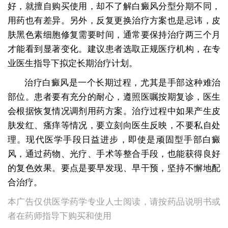
好，就擅自购买使用，却不了解白癜风分型分期不同，
用药也有差异。另外，反复更换治疗方案也是忌讳，皮
肤黑色素细胞修复需要时间，通常要保持治疗两三个月
才能看到显著变化。建议患者选取正规医疗机构，在专
业医生指导下拟定长期治疗计划。
治疗白癜风是一个长期过程，尤其是手部这种难治
部位。患者要有充分的耐心，遵照医嘱按期复诊，医生
会根据恢复情况调剂用药方案。治疗过程中如果产生皮
肤发红、瘙痒等情况，要立刻向医生反映，不要私自处
理。现代医学手段日益进步，即使是顽固型手部白癜
风，通过药物、光疗、手术等整合手段，也能获得良好
的复色效果。要点是要早发现、早干预，坚持不懈地配
合治疗。
本广告仅供医学药学专业人士阅读，请按药品说明书或
者在药师指导下购买和使用