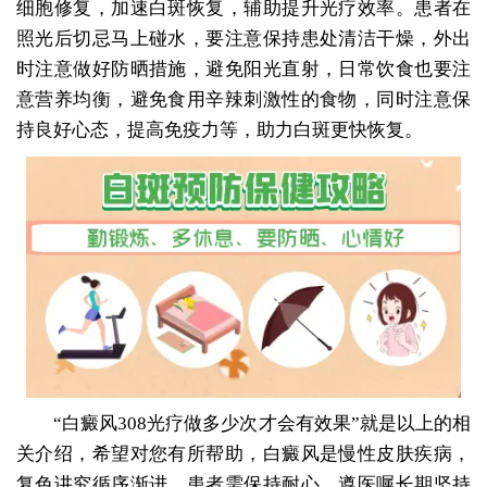
细胞修复，加速白斑恢复，辅助提升光疗效率。患者在
照光后切忌马上碰水，要注意保持患处清洁干燥，外出
时注意做好防晒措施，避免阳光直射，日常饮食也要注
意营养均衡，避免食用辛辣刺激性的食物，同时注意保
持良好心态，提高免疫力等，助力白斑更快恢复。
“白癜风308光疗做多少次才会有效果”就是以上的相
关介绍，希望对您有所帮助，白癜风是慢性皮肤疾病，
复色讲究循序渐进，患者需保持耐心，遵医嘱长期坚持