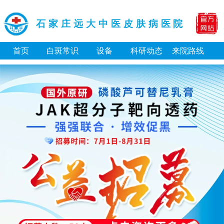
石家庄远大中医皮肤病医院
首页
白斑常识
设备
科研动态
来院路线