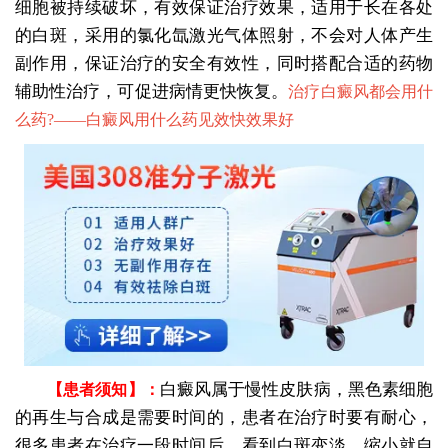
细胞被持续破坏，有效保证治疗效果，适用于长在各处
的白斑，采用的氯化氙激光气体照射，不会对人体产生
副作用，保证治疗的安全有效性，同时搭配合适的药物
辅助性治疗，可促进病情更快恢复。
治疗白癜风都会用什
么药?——
白癜风用什么药见效快效果好
白癜风属于慢性皮肤病，黑色素细胞
【患者须知】：
的再生与合成是需要时间的，患者在治疗时要有耐心，
很多患者在治疗一段时间后，看到白斑变淡、缩小就自