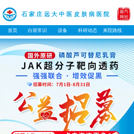
石家庄远大中医皮肤病医院
首页
白斑常识
设备
科研动态
来院路线