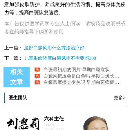
意加强皮肤防护、养成良好的生活习惯、提高身体免疫
力等，提高白斑恢复速度。
本广告仅供医学药学专业人士阅读，请按药品说明书或
者在药师指导下购买和使用
上一篇：
脸部白癜风用什么方法治疗好
白癜风起初长什么样 早期白斑在伍德灯下有荧光吗
女性早期白斑病症表现
下一篇：
儿童眼睑轻度白癜风需不需要照308
白斑最初期的图片 早期白斑症状
相关
白癜风按压会是白色吗 早期白斑长什么样子
白癜风摩擦会变色吗 早期白斑病症表现
文章
检测早期白斑是否白癜风的方法是什么
医生团队
更多>
六科主任
ONLINE
TRANSLATION