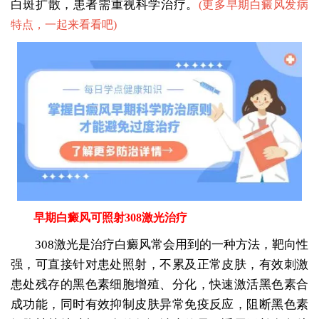
白斑扩散，患者需重视科学治疗。
(
更多早期白癜风发病
特点，一起来看看吧
)
早期白癜风可照射308激光治疗
308激光是治疗白癜风常会用到的一种方法，靶向性
强，可直接针对患处照射，不累及正常皮肤，有效刺激
患处残存的黑色素细胞增殖、分化，快速激活黑色素合
成功能，同时有效抑制皮肤异常免疫反应，阻断黑色素