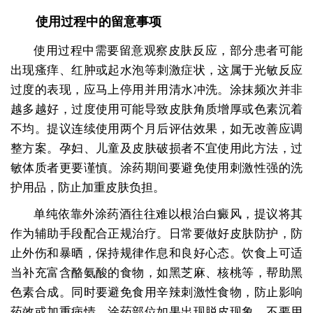
使用过程中的留意事项
使用过程中需要留意观察皮肤反应，部分患者可能
出现瘙痒、红肿或起水泡等刺激症状，这属于光敏反应
过度的表现，应马上停用并用清水冲洗。涂抹频次并非
越多越好，过度使用可能导致皮肤角质增厚或色素沉着
不均。提议连续使用两个月后评估效果，如无改善应调
整方案。孕妇、儿童及皮肤破损者不宜使用此方法，过
敏体质者更要谨慎。涂药期间要避免使用刺激性强的洗
护用品，防止加重皮肤负担。
单纯依靠外涂药酒往往难以根治白癜风，提议将其
作为辅助手段配合正规治疗。日常要做好皮肤防护，防
止外伤和暴晒，保持规律作息和良好心态。饮食上可适
当补充富含酪氨酸的食物，如黑芝麻、核桃等，帮助黑
色素合成。同时要避免食用辛辣刺激性食物，防止影响
药效或加重病情。涂药部位如果出现脱皮现象，不要用