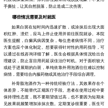
手撕扯，让其自然脱落，防止造成二次伤害。
哪些情况需要及时就医
如果白斑在短时间内迅速扩散，或涂抹后出现大面
积红肿、溃烂，应马上停止使用并前往医院就诊。本院
医生提醒，白癜风病因复杂，每位患者病情不同，治疗
方案也应个体化制定。想要获得针对性的用药指导，可
以通过在线咨询详细了解，医生会根据具体情况给出合
理建议，防止盲目用药延误佳治疗时机。对于面积较大
或处于进展期的白斑，单纯依靠外用泡酒往往难以控制
病情，需要结合内服药物或其他治疗手段综合调理。
补骨脂泡酒作为一种传统经验疗法，其效果存在个
体差异，不能替代正规医疗手段。患者在使用过程中要
保持理性态度，既不要期望值过高，也不要因为短期未
见效果就频繁增加涂抹次数。定期复诊很重要，医生可