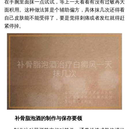
在手腕里面抹一点试试，等上一天看看有没有过敏再大
面积用。这种做法算是个辅助偏方，具体抹几次还得看
自己皮肤能不能受得了，要是觉得刺痛或者发红就得赶
紧停掉。
补骨脂泡酒的制作与保存要领