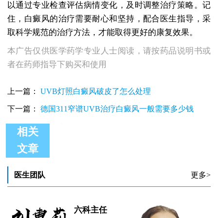
以通过专业检查评估病情变化，及时调整治疗策略。记
住，白癜风的治疗需要耐心和坚持，配合医生指导，采
取科学规范的治疗方法，才能取得更好的康复效果。
本广告仅供医学药学专业人士阅读，请按药品说明书或
者在药师指导下购买和使用
上一篇：
UVB灯照白癜风破皮了怎么处理
下一篇：
德国311窄谱UVB治疗白癜风一般需要多少钱
相关
文章
补骨脂泡酒能治疗青少年白癜风吗
治疗白癜风的补骨脂泡酒要打碎吗
治疗白癜风补骨脂泡酒晚上抹行吗
医生团队
更多>
泛发型白癜风用补骨脂泡酒有治好的吗
嘴唇患白癜风用补骨脂泡酒精能治好吗
补骨脂泡酒精治疗白斑效果真的好吗
六科主任