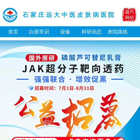
石家庄远大中医皮肤病医院
首页
白斑常识
设备
科研动态
来院路线