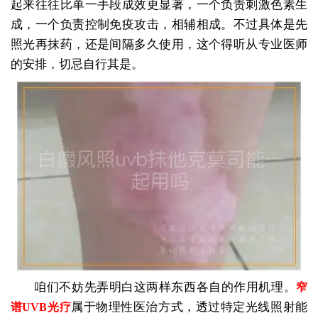
起来往往比单一手段成效更显著，一个负责刺激色素生
成，一个负责控制免疫攻击，相辅相成。不过具体是先
照光再抹药，还是间隔多久使用，这个得听从专业医师
的安排，切忌自行其是。
咱们不妨先弄明白这两样东西各自的作用机理。
窄
属于物理性医治方式，透过特定光线照射能
谱UVB光疗