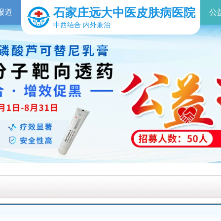
石家庄远大中医皮肤病医院
报道
公
中西结合 内外兼治