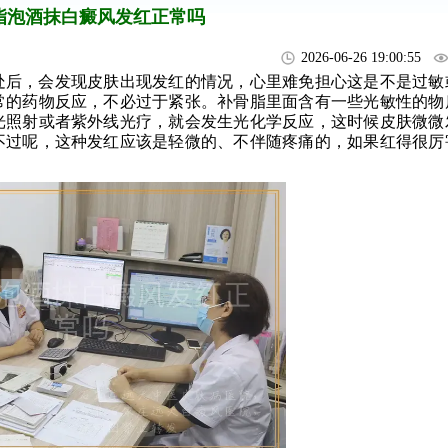
脂泡酒抹白癜风发红正常吗
2026-06-26 19:00:55
处后，会发现皮肤出现发红的情况，心里难免担心这是不是过敏
常的药物反应，不必过于紧张。补骨脂里面含有一些光敏性的物
光照射或者紫外线光疗，就会发生光化学反应，这时候皮肤微微
不过呢，这种发红应该是轻微的、不伴随疼痛的，如果红得很厉