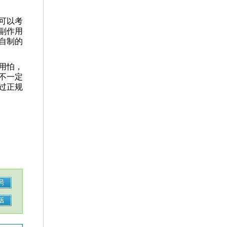
可以考
副作用
自制的
用怕，
不一定
过正规