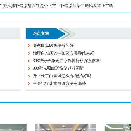
白癜风抹补骨脂酊发红是否正常
补骨脂酒治白癜风发红正常吗
热点文章
哪家白点疯医院看的好
治疗白斑病的中医药方哪种效果好
308准分子激光治疗仪排行榜深度解析
308激光照白斑恢复过程图解
身上长了白癜风怎么办 能治好吗
中医治疗儿童白斑方法有哪些