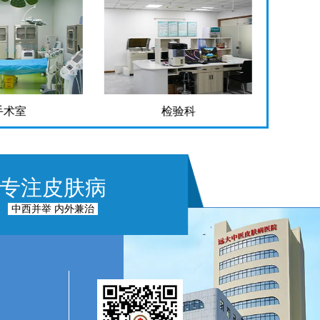
手术室
检验科
专注皮肤病
中西并举 内外兼治