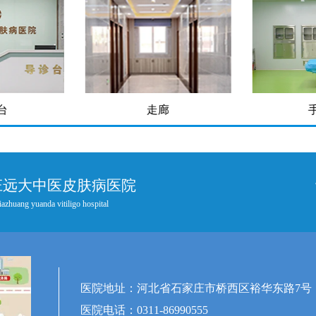
台
走廊
庄远大中医皮肤病医院
iazhuang yuanda vitiligo hospital
医院地址：河北省石家庄市桥西区裕华东路7号
医院电话：0311-86990555