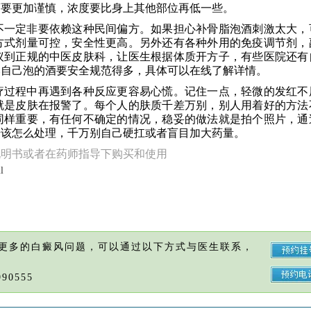
药要更加谨慎，浓度要比身上其他部位再低一些。
不一定非要依赖这种民间偏方。如果担心补骨脂泡酒刺激太大，
方式剂量可控，安全性更高。另外还有各种外用的免疫调节剂，
议到正规的中医皮肤科，让医生根据体质开方子，有些医院还有
比自己泡的酒要安全规范得多，具体可以在线了解详情。
疗过程中再遇到各种反应更容易心慌。记住一点，轻微的发红不
就是皮肤在报警了。每个人的肤质千差万别，别人用着好的方法
同样重要，有任何不确定的情况，稳妥的做法就是拍个照片，通
步该怎么处理，千万别自己硬扛或者盲目加大药量。
说明书或者在药师指导下购买和使用
l
更多的白癜风问题，可以通过以下方式与医生联系，
90555