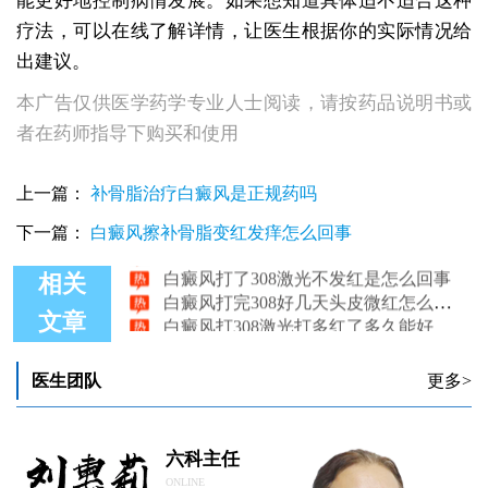
能更好地控制病情发展。如果想知道具体适不适合这种
疗法，可以在线了解详情，让医生根据你的实际情况给
出建议。
本广告仅供医学药学专业人士阅读，请按药品说明书或
者在药师指导下购买和使用
白癜风打激素有没有效果 什么方法治疗白癜风好
上一篇：
补骨脂治疗白癜风是正规药吗
白癜风打完308又红又疼正常吗？
下一篇：
白癜风擦补骨脂变红发痒怎么回事
白癜风打过激光后脱皮是有效还是不好
白癜风打了308激光不发红是怎么回事
相关
白癜风打完308好几天头皮微红怎么回事
白癜风打308激光打多红了多久能好
文章
医生团队
更多>
六科主任
ONLINE