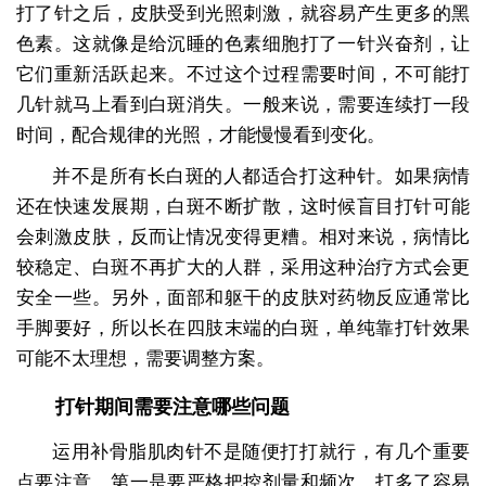
打了针之后，皮肤受到光照刺激，就容易产生更多的黑
色素。这就像是给沉睡的色素细胞打了一针兴奋剂，让
它们重新活跃起来。不过这个过程需要时间，不可能打
几针就马上看到白斑消失。一般来说，需要连续打一段
时间，配合规律的光照，才能慢慢看到变化。
并不是所有长白斑的人都适合打这种针。如果病情
还在快速发展期，白斑不断扩散，这时候盲目打针可能
会刺激皮肤，反而让情况变得更糟。相对来说，病情比
较稳定、白斑不再扩大的人群，采用这种治疗方式会更
安全一些。另外，面部和躯干的皮肤对药物反应通常比
手脚要好，所以长在四肢末端的白斑，单纯靠打针效果
可能不太理想，需要调整方案。
打针期间需要注意哪些问题
运用补骨脂肌肉针不是随便打打就行，有几个重要
点要注意。第一是要严格把控剂量和频次，打多了容易