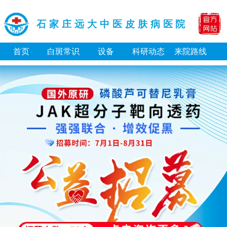
石家庄远大中医皮肤病医院
首页
白斑常识
设备
科研动态
来院路线