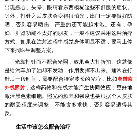
出现恶心、头晕、眼睛看东西模糊这些不舒服的症状。
另外，打针之后皮肤会变得很怕光，出门一定要做好防
晒，否则容易晒伤，严重的还可能起水泡。还有，孕
妇、肝肾功能不太好的朋友，一般不建议采用这种治疗
方式。如果在注射过程中感觉身体明显不适，要马上停
下来找医生调整方案。
光靠打针而不配合光照，效果会大打折扣。这就像
是给汽车加了油却不发动，作用发挥不出来。通常在打
针后一段时间，需要配合特定波长的光疗，比如
窄谱紫
，这样药物和光线才能产生协同效应，更好地
外线照射
激活黑色素细胞。照光的频率和强度也要根据个人皮肤
的耐受程度来调整，不能贪多求快，否则容易适得其
反。
生活中该怎么配合治疗