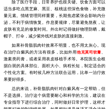
除了医疗手段，日常养护也很关键。饮食方面可以
适当多吃点黑芝麻、黑豆、核桃这些深色食物，补充微
量元素。情绪管理同样重要，长期焦虑紧张会影响内分
泌，不利于病情恢复。作息要规律，尽量避免熬夜，让
皮肤有充足的修复时间。外出时记得做好物理防晒，戴
帽子、打伞，减少紫外线对皮肤的直接刺激。
如果补骨脂肌肉针效果不明显，也不用太灰心。现
在治疗白癜风的方法有很多，比如外用
、
他克莫司软膏
激素类药膏，或者采用表皮移植手术等。本院医生会根
据白斑的具体部位、面积大小、病程长短，制定适合的
个性化方案。有时候几种方法联合运用，比单一治疗效
果要好得多。
总的来说，补骨脂肌肉针对白癜风有一定帮助，但
不是选择。治疗这个病需要耐心和科学的方法，建议在
专业指导下进行综合治疗，同时做好日常护理，这样才