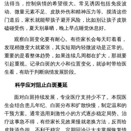
法得当，控制病情的希望很大。常见诱因包括免疫波
动、微量元素不足、皮肤外伤和精神压力等。摸清这些
门道后，家长就能帮孩子避开风险，比如别让孩子皮肤
磕碰受伤，夏天别暴晒，晚上早点睡觉休息好。
观察白斑变化要有耐心。有些家长会每天盯着看，
发现稍微变大就紧张，其实短期内轻微波动是正常的。
重要的是看整体趋势，如果连续几周都在扩大，那就要
引起重视。记录白斑的大小和位置变化，就诊时带给医
生看，有助于判断病情发展阶段。
科学应对阻止白斑蔓延
面对白斑持续发展，专业医疗支持少不了。本院医
生会结合患儿年纪、白斑分布和扩散快慢，制定温和的
干预方案。通常选用刺激性小的方式逐步稳定局势。治
疗这事急不得，有些家长见效果慢就老换方法，反而给
皮肤添负担，不利于稳定。定期回诊让大夫掌握恢复情