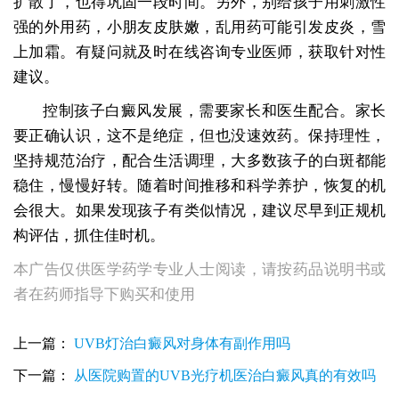
扩散了，也得巩固一段时间。另外，别给孩子用刺激性
强的外用药，小朋友皮肤嫩，乱用药可能引发皮炎，雪
上加霜。有疑问就及时在线咨询专业医师，获取针对性
建议。
控制孩子白癜风发展，需要家长和医生配合。家长
要正确认识，这不是绝症，但也没速效药。保持理性，
坚持规范治疗，配合生活调理，大多数孩子的白斑都能
稳住，慢慢好转。随着时间推移和科学养护，恢复的机
会很大。如果发现孩子有类似情况，建议尽早到正规机
构评估，抓住佳时机。
本广告仅供医学药学专业人士阅读，请按药品说明书或
者在药师指导下购买和使用
上一篇：
UVB灯治白癜风对身体有副作用吗
下一篇：
从医院购置的UVB光疗机医治白癜风真的有效吗