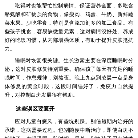
吃得对也能帮忙控制病情。保证营养全面，多吃含
酪氨酸和矿物质的食物，像瘦肉、鸡蛋、牛奶、新鲜蔬
菜水果。少吃零食，特别是含添加剂多的加工食品。有
些孩子挑食，容易缺微量元素，这对病情没好处。养成
好的吃饭习惯，从内部增强体质，有助于提升皮肤抵抗
力。
睡眠对恢复很关键。生长激素主要在深度睡眠时分
泌，这对皮肤修复特别重要。确保孩子每天有充足的睡
眠时间，作息规律，别熬夜。晚上九点到凌晨一点是身
体修复的黄金时段，这段时间睡好了，免疫力自然提
升，对控制白斑发展很有帮助。
这些误区要避开
应对儿童白癜风，有些坑别踩。别信短期内治好的
承诺，这病需要过程。也别随便中断治疗，即使白斑不