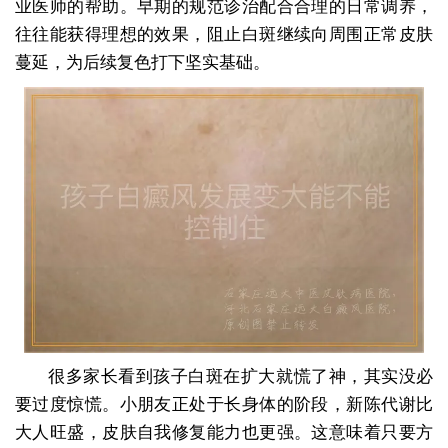
业医师的帮助。早期的规范诊治配合合理的日常调养，
往往能获得理想的效果，阻止白斑继续向周围正常皮肤
蔓延，为后续复色打下坚实基础。
很多家长看到孩子白斑在扩大就慌了神，其实没必
要过度惊慌。小朋友正处于长身体的阶段，新陈代谢比
大人旺盛，皮肤自我修复能力也更强。这意味着只要方