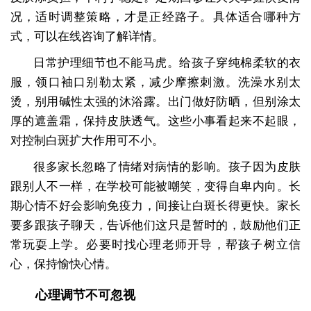
况，适时调整策略，才是正经路子。具体适合哪种方
式，可以在线咨询了解详情。
日常护理细节也不能马虎。给孩子穿纯棉柔软的衣
服，领口袖口别勒太紧，减少摩擦刺激。洗澡水别太
烫，别用碱性太强的沐浴露。出门做好防晒，但别涂太
厚的遮盖霜，保持皮肤透气。这些小事看起来不起眼，
对控制白斑扩大作用可不小。
很多家长忽略了情绪对病情的影响。孩子因为皮肤
跟别人不一样，在学校可能被嘲笑，变得自卑内向。长
期心情不好会影响免疫力，间接让白斑长得更快。家长
要多跟孩子聊天，告诉他们这只是暂时的，鼓励他们正
常玩耍上学。必要时找心理老师开导，帮孩子树立信
心，保持愉快心情。
心理调节不可忽视