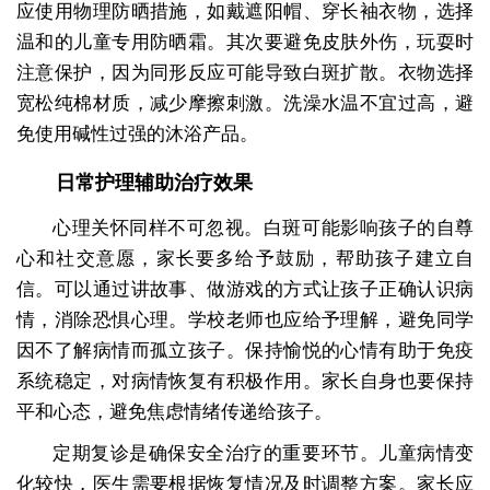
应使用物理防晒措施，如戴遮阳帽、穿长袖衣物，选择
温和的儿童专用防晒霜。其次要避免皮肤外伤，玩耍时
注意保护，因为同形反应可能导致白斑扩散。衣物选择
宽松纯棉材质，减少摩擦刺激。洗澡水温不宜过高，避
免使用碱性过强的沐浴产品。
日常护理辅助治疗效果
心理关怀同样不可忽视。白斑可能影响孩子的自尊
心和社交意愿，家长要多给予鼓励，帮助孩子建立自
信。可以通过讲故事、做游戏的方式让孩子正确认识病
情，消除恐惧心理。学校老师也应给予理解，避免同学
因不了解病情而孤立孩子。保持愉悦的心情有助于免疫
系统稳定，对病情恢复有积极作用。家长自身也要保持
平和心态，避免焦虑情绪传递给孩子。
定期复诊是确保安全治疗的重要环节。儿童病情变
化较快，医生需要根据恢复情况及时调整方案。家长应