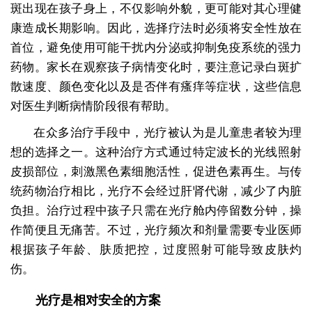
斑出现在孩子身上，不仅影响外貌，更可能对其心理健
康造成长期影响。因此，选择疗法时必须将安全性放在
首位，避免使用可能干扰内分泌或抑制免疫系统的强力
药物。家长在观察孩子病情变化时，要注意记录白斑扩
散速度、颜色变化以及是否伴有瘙痒等症状，这些信息
对医生判断病情阶段很有帮助。
在众多治疗手段中，光疗被认为是儿童患者较为理
想的选择之一。这种治疗方式通过特定波长的光线照射
皮损部位，刺激黑色素细胞活性，促进色素再生。与传
统药物治疗相比，光疗不会经过肝肾代谢，减少了内脏
负担。治疗过程中孩子只需在光疗舱内停留数分钟，操
作简便且无痛苦。不过，光疗频次和剂量需要专业医师
根据孩子年龄、肤质把控，过度照射可能导致皮肤灼
伤。
光疗是相对安全的方案