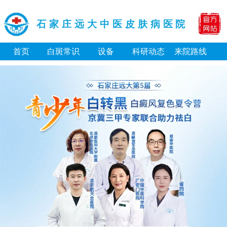
石家庄远大中医皮肤病医院
首页
白斑常识
设备
科研动态
来院路线