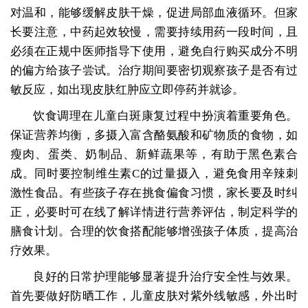
对温和，能够缓解皮肤干燥，促进局部血液循环。但家
长要注意，中药起效较慢，需要持续用药一段时间，且
必须在正规中医师指导下使用，避免自行购买成分不明
的偏方给孩子尝试。治疗期间要密切观察孩子是否有过
敏反应，如出现皮肤红肿应立即停药并就诊。
饮食调理在儿童白斑康复过程中扮演着重要角色。
保证营养均衡，多摄入富含酪氨酸和矿物质的食物，如
瘦肉、蛋类、奶制品、新鲜蔬果等，有助于黑色素合
成。同时要控制维生素C的过量摄入，避免食用辛辣刺
激性食品。有些孩子存在挑食偏食习惯，家长要及时纠
正，必要时可在线了解详情进行营养评估，制定科学的
膳食计划。合理的饮食搭配能够增强孩子体质，提高治
疗效果。
良好的日常护理能够显著提升治疗安全性与效果。
首先要做好防晒工作，儿童皮肤对紫外线敏感，外出时