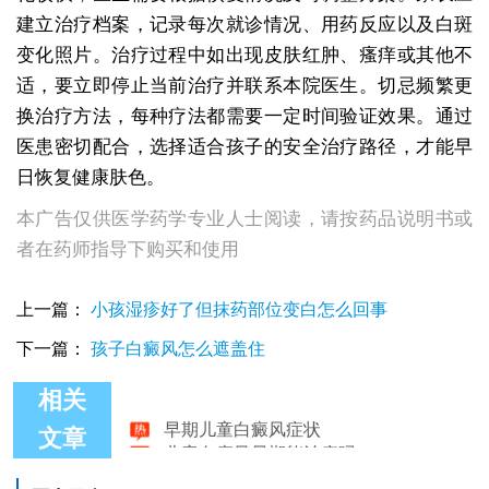
建立治疗档案，记录每次就诊情况、用药反应以及白斑
变化照片。治疗过程中如出现皮肤红肿、瘙痒或其他不
适，要立即停止当前治疗并联系本院医生。切忌频繁更
换治疗方法，每种疗法都需要一定时间验证效果。通过
医患密切配合，选择适合孩子的安全治疗路径，才能早
日恢复健康肤色。
本广告仅供医学药学专业人士阅读，请按药品说明书或
者在药师指导下购买和使用
上一篇：
小孩湿疹好了但抹药部位变白怎么回事
下一篇：
孩子白癜风怎么遮盖住
相关
早期儿童白癜风症状
儿童白癜风早期能治疗吗
文章
治疗儿童白癜风不留后遗症的方法
儿童白癜风白癜风的治疗效果