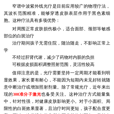
窄谱中波紫外线光疗是目前应用较广的物理疗法，
其波长范围精准，能够穿透皮肤表层作用于黑色素细
胞。这种疗法具有多项优势：
对周围正常皮肤损伤极小，适合面部、颈部等敏感
部位的白斑治疗
治疗期间孩子无需住院，随治随走，不影响正常上
学
不经过肝肾代谢，减少了药物对内脏的负担
可根据皮损面积调整照射范围，灵活性较高
值得注意的是，光疗需要坚持一定周期才能看到明
显效果，家长要有耐心，不能因为短期内未见好转就随
意中断治疗或增加照射剂量。除了常规光疗，近年来出
现的
也备受关注。这种治疗方式能量集
308准分子激光
中，针对性强，对健康皮肤影响更小。对于小面积、局
限性的白斑效果显著，且治疗时间更短，孩子配合度更