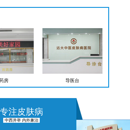
药房
导医台
专注皮肤病
中西并举 内外兼治