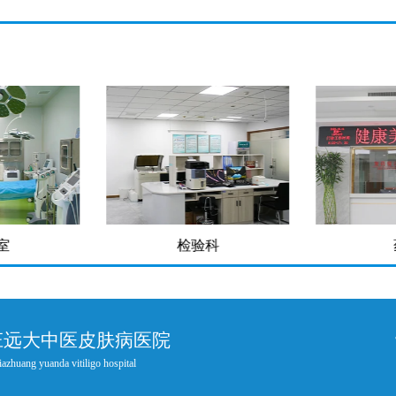
室
检验科
庄远大中医皮肤病医院
iazhuang yuanda vitiligo hospital