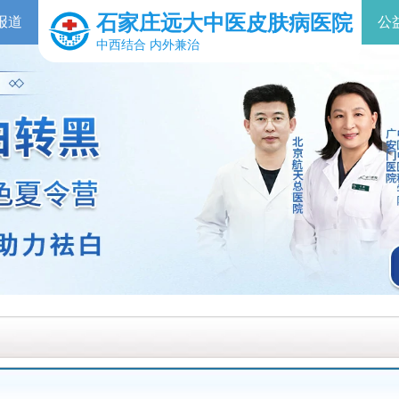
石家庄远大中医皮肤病医院
报道
公
中西结合 内外兼治