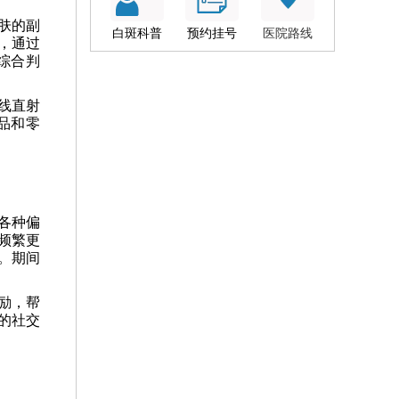
肤的副
白斑科普
预约挂号
医院路线
，通过
综合判
线直射
品和零
各种偏
频繁更
。期间
励，帮
的社交