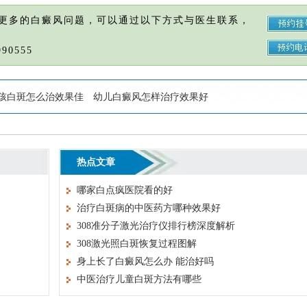
更多的白癜风问题，可以通过以下方式与医生联系，
90555
孩白斑怎么治效果佳
幼儿白癜风怎样治疗效果好
热点文章
哪家白点疯医院看的好
治疗白斑病的中医药方哪种效果好
308准分子激光治疗仪排行榜深度解析
308激光照白斑恢复过程图解
身上长了白癜风怎么办 能治好吗
中医治疗儿童白斑方法有哪些