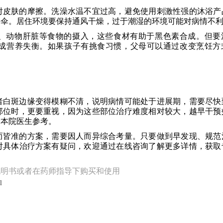
对皮肤的摩擦。洗澡水温不宜过高，避免使用刺激性强的沐浴产
阳伞。居住环境要保持通风干燥，过于潮湿的环境可能对病情不
、动物肝脏等食物的摄入，这些食材有助于黑色素合成。但要
成营养失衡。如果孩子有挑食习惯，父母可以通过改变烹饪方
者白斑边缘变得模糊不清，说明病情可能处于进展期，需要尽快
部位时，更要重视，因为这些部位治疗难度相对较大，越早干预
给本院医生参考。
而皆准的方案，需要因人而异综合考量。只要做到早发现、规范
对具体治疗方案有疑问，欢迎通过在线咨询了解更多详情，获取
说明书或者在药师指导下购买和使用
l