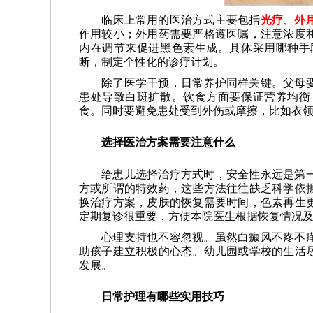
临床上常用的医治方式主要包括
光疗
、
外
作用较小；外用药需要严格遵医嘱，注意浓度
内在调节来促进黑色素生成。具体采用哪种手
断，制定个性化的诊疗计划。
除了医学干预，日常养护同样关键。父母
患处导致白斑扩散。饮食方面要保证营养均衡
食。同时要避免患处受到外伤或摩擦，比如衣
选择医治方案需要注意什么
给患儿选择治疗方式时，安全性永远是第
方或所谓的特效药，这些方法往往缺乏科学依
换治疗方案，皮肤的恢复需要时间，色素再生
定期复诊很重要，方便本院医生根据恢复情况
心理支持也不容忽视。虽然白癜风不疼不
助孩子建立积极的心态。幼儿园或学校的生活
发展。
日常护理有哪些实用技巧