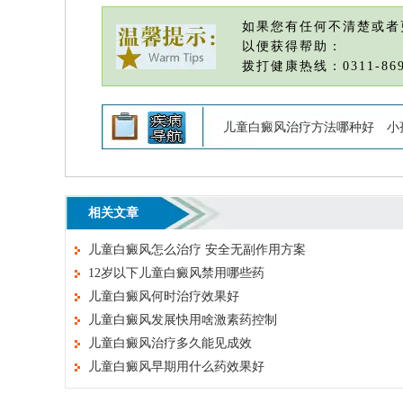
如果您有任何不清楚或者
以便获得帮助：
拨打健康热线：0311-869
儿童白癜风治疗方法哪种好
小
相关文章
儿童白癜风怎么治疗 安全无副作用方案
12岁以下儿童白癜风禁用哪些药
儿童白癜风何时治疗效果好
儿童白癜风发展快用啥激素药控制
儿童白癜风治疗多久能见成效
儿童白癜风早期用什么药效果好