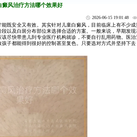
白癜风治疗方法哪个效果好
2026-06-15 19:01:48
才能既安全又有效。其实针对儿童白癜风，目前临床上有不少成
阶段以及白斑分布部位来选择合适的方案。一般来说，早期发现
应该尽快带患儿到专业医疗机构就诊，不要自行乱用药物。医治
数孩子都能得到很好的控制甚至复色。只要选对方式并坚持下去