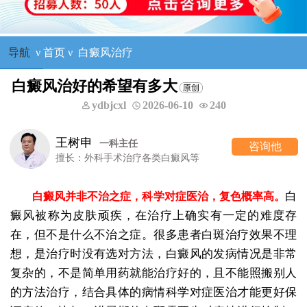
导航
ν
首页
ν
白癜风治疗
白癜风治好的希望有多大
ydbjcxl
2026-06-10
240
王树申
一科主任
咨询他
擅长：外科手术治疗各类白癜风等
白
白癜风并非不治之症，科学对症医治，复色概率高。
癜风被称为皮肤顽疾，在治疗上确实有一定的难度存
在，但不是什么不治之症。很多患者白斑治疗效果不理
想，是治疗时没有选对方法，白癜风的发病情况是非常
复杂的，不是简单用药就能治疗好的，且不能照搬别人
的方法治疗，结合具体的病情科学对症医治才能更好保