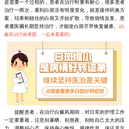
是需要一个过程的，患者在治疗时要有耐心，很多患者
治疗一两次，看到白斑没有明显变化，就直接停药换方
案，结果刚稳住的白斑又开始扩散，导致病情反复。患
者遵医嘱长期坚持治疗，才能使白斑尽早恢复健康。
(
白
癜风治疗效果图，一起来看看吧
)
提醒患者，在治疗白癜风期间，对日常的护理工作
一定要重视，注意别暴晒、别熬夜、别给自己太大的压
力，调整好心态，保持身心愉悦，规律作息，保证充足