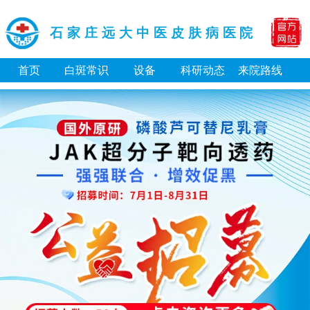
石家庄远大中医皮肤病医院
首页
白斑常识
设备
科研动态
来院路线