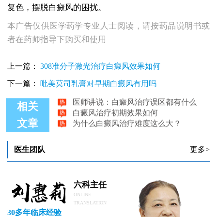
复色，摆脱白癜风的困扰。
本广告仅供医学药学专业人士阅读，请按药品说明书或
者在药师指导下购买和使用
白癜风患者有必要吃补品吗 吃哪些食物利于白癜风治疗
上一篇：
308准分子激光治疗白癜风效果如何
白癜风治疗了半个月还在扩散需要停药吗
下一篇：
吡美莫司乳膏对早期白癜风有用吗
白癜风治疗都有什么哪些偏方
医师讲说：白癜风治疗误区都有什么
相关
白癜风治疗初期效果如何
为什么白癜风治疗难度这么大？
文章
医生团队
更多>
六科主任
ONLINE
TRANSLATION
30多年临床经验