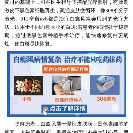
莫司的基础上，可在医生指导下搭配光疗照射，有效刺
激皮下黑色素细胞再生，疏通皮肤微循环，像308准分子
激光、311窄谱uvb都是治疗白癜风常会用到的光疗方
法，适用于不同面积大小的白斑;若患者的病情处于稳定
期，通过做黑色素种植手术治疗，能快速修复白斑病
灶，使白斑尽快恢复。
提醒患者，白癜风属于慢性皮肤病，黑色素细胞的
修复、再生需要时间，患者在治疗时不要太过心急，遵