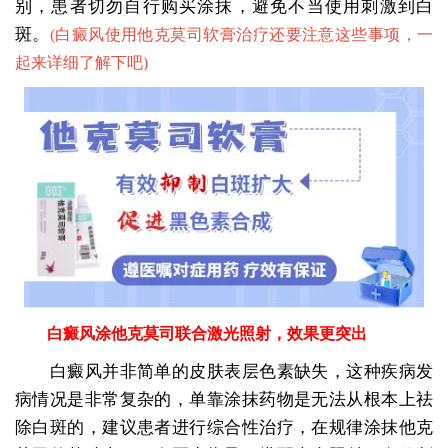
别，患者切勿自行购买涂抹，避免不当使用刺激到白
斑。
(
白癜风使用他克莫司软膏治疗还要注意这些事项，一
起来详细了解下吧
)
白癜风涂他克莫司联合激光照射，效果更突出
白癜风并非简单的皮肤表层色素缺失，这种疾病发
病情况是非常复杂的，单靠涂抹药物是无法从根本上祛
除白斑的，建议患者进行综合性治疗，在规律涂抹他克