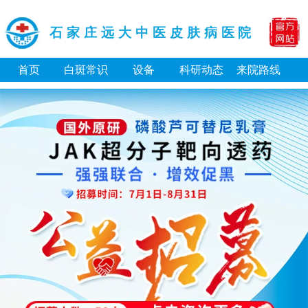
石家庄远大中医皮肤病医院
首页
白斑常识
设备
科研动态
来院路线