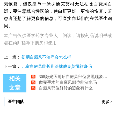
素恢复，但仅靠单一涂抹他克莫司无法祛除白癜风白
斑，要注意综合性医治，使白斑更好、更快的恢复，若
患者还想了解更多的信息，可直接向我们的在线医生询
问。
本广告仅供医学药学专业人士阅读，请按药品说明书或
者在药师指导下购买和使用
为什么白癜风部位照308后疼痛？
上一篇：
初期白癜风不治疗会怎么样
白癜风部位激光治疗后发红
下一篇：
儿童白癜风能长期涂抹他克莫司软膏吗
白癜风部位有点破皮可以做308吗
308激光照射后白癜风部位发黑现象解析
相关
做完手术的白癜风部位能沾水吗
白癜风部位好转的迹象有什么
文章
医生团队
更多>