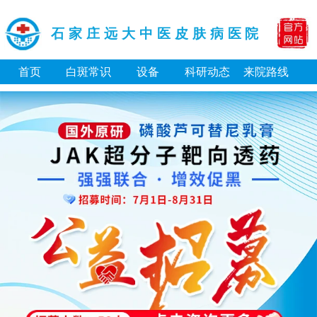
石家庄远大中医皮肤病医院
首页
白斑常识
设备
科研动态
来院路线