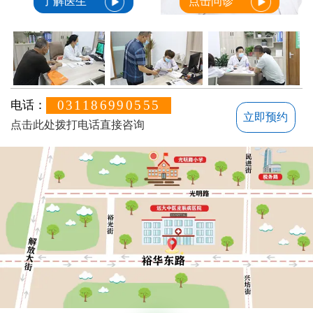
了解医生
点击问诊
031186990555
电话：
立即预约
点击此处拨打电话直接咨询
方便说下您的白癜风症状？