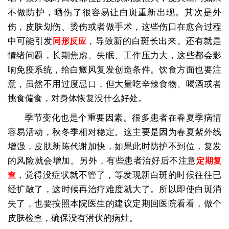
不做防护，晒伤了很容易让白斑重新出现。其次是外
伤，皮肤划伤、烫伤或者做手术，这些伤口在愈合过程
中可能引发
，导致新的白斑长出来。还有就是
同形反应
情绪问题，长期焦虑、失眠、工作压力大，这些都会影
响免疫系统，给白癜风复发创造条件。饮食方面也要注
意，虽然不用过度忌口，但大量吃辛辣食物、喝酒或者
挑食偏食，对身体恢复没什么好处。
季节变化也是个重要因素。很多患者在春夏季病情
容易活动，秋冬季相对稳定。这主要是因为春夏紫外线
增强，皮肤新陈代谢加快，如果此时防护不到位，复发
的风险就会增加。另外，有些患者治好后不注意
定期复
，觉得没症状就不管了，等发现新白斑的时候往往已
查
经扩散了，这时候再治疗难度就大了。所以即使白斑消
失了，也要按照本院医生的建议定期回医院看看，做个
皮肤检查，确保没有潜伏的病灶。