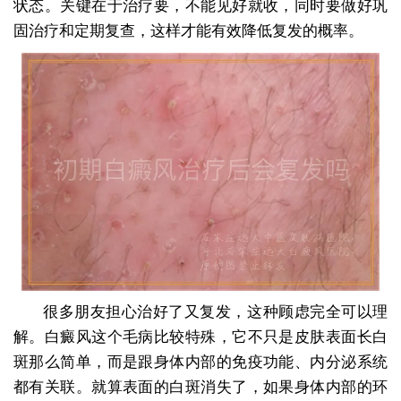
状态。关键在于治疗要，不能见好就收，同时要做好巩
固治疗和定期复查，这样才能有效降低复发的概率。
很多朋友担心治好了又复发，这种顾虑完全可以理
解。白癜风这个毛病比较特殊，它不只是皮肤表面长白
斑那么简单，而是跟身体内部的免疫功能、内分泌系统
都有关联。就算表面的白斑消失了，如果身体内部的环