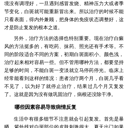
境没有调理好，一旦遇到感冒发烧、精神压力大或者季
节变化，白斑就可能重新冒出来。所以治疗的时候不能
只看表面，得内外兼顾，把身体的免疫状态调整好，这
才是防止复发的根本之道。
另外，治疗方法的选择也特别重要。现在治疗白癜
风的方法挺多的，有吃药、抹药、照光还有手术等。不
同的阶段适合不同的方案，初期白斑面积小、颜色浅，
治疗起来相对容易一些。但不管用哪种方法，都要坚持
足够的时间，不能白斑一变淡就立马停药停光。临床上
经常能看到这样的情况：患者治疗两个月，白斑几乎看
不见了，以为好了就停止治疗，结果过几个月又复发
了。这就是因为没有做巩固治疗，病根还没除干净。
哪些因素容易导致病情反复
生活中有很多细节不注意就会引起复发。首先是暴
晒，紫外线对白斑部位的皮肤刺激很大，夏天出门如果