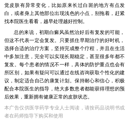
觉皮肤有异常变化，比如原来长过白斑的地方有点发
白，或者身上其他部位出现浅色的小点，别拖着，赶紧
找本院医生看看，越早处理越好控制。
总的来说，初期白癜风虽然治好后有复发的可能，
但这不代表一定会复发。只要抓住早期治疗的好时机，
选择合适的治疗方案，坚持完成整个疗程，并且在生活
中多加注意，完全可以实现长期稳定，甚至很多年都不
复发。每个患者的情况不一样，具体的防护重点也会有
所区别，如果有疑问可以通过在线咨询获取个性化的建
议，制定适合自己的康复计划。保持耐心和信心，积极
配合本院医生的指导，绝大多数患者都能获得理想的预
后效果，重新拥有健康正常的皮肤状态。
本广告仅供医学药学专业人士阅读，请按药品说明书或
者在药师指导下购买和使用
初期白癜风要怎样治疗,能治疗好吗