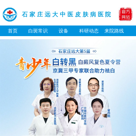
石家庄远大中医皮肤病医院
首页
白斑常识
设备
科研动态
来院路线