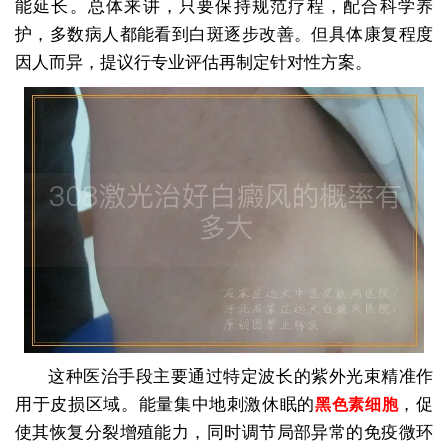
能延长。总体来讲，只要保持规范疗程，配合科学养
护，多数病人都能看到白斑逐步改善。但具体康复程度
因人而异，提议行专业评估再制定针对性方案。
这种医治手段主要通过特定波长的紫外光束精准作
用于皮损区域。能量集中地刺激休眠的
，促
黑色素细胞
使其恢复分裂增殖能力，同时调节局部异常的免疫微环