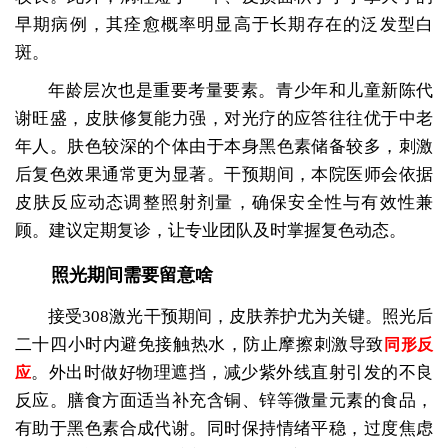
早期病例，其痊愈概率明显高于长期存在的泛发型白
斑。
年龄层次也是重要考量要素。青少年和儿童新陈代
谢旺盛，皮肤修复能力强，对光疗的应答往往优于中老
年人。肤色较深的个体由于本身黑色素储备较多，刺激
后复色效果通常更为显著。干预期间，本院医师会依据
皮肤反应动态调整照射剂量，确保安全性与有效性兼
顾。建议定期复诊，让专业团队及时掌握复色动态。
照光期间需要留意啥
接受308激光干预期间，皮肤养护尤为关键。照光后
二十四小时内避免接触热水，防止摩擦刺激导致
同形反
。外出时做好物理遮挡，减少紫外线直射引发的不良
应
反应。膳食方面适当补充含铜、锌等微量元素的食品，
有助于黑色素合成代谢。同时保持情绪平稳，过度焦虑