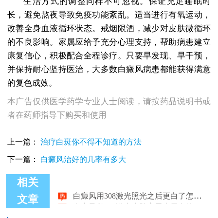
生活方式的调整同样不可忽视。保证充足睡眠时
长，避免熬夜导致免疫功能紊乱。适当进行有氧运动，
改善全身血液循环状态。戒烟限酒，减少对皮肤微循环
的不良影响。家属应给予充分心理支持，帮助病患建立
康复信心，积极配合全程诊疗。只要早发现、早干预，
并保持耐心坚持医治，大多数白癜风病患都能获得满意
的复色成效。
本广告仅供医学药学专业人士阅读，请按药品说明书或
者在药师指导下购买和使用
上一篇：
治疗白斑你不得不知道的方法
下一篇：
白癜风治好的几率有多大
相关
白癜风用308激光照光之后更白了怎么回事
白癜风做308激光皮肤变黑表示有效果吗
文章
308激光照过白癜风后发红才是有用吗？