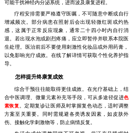
可能干扰神经内分泌系统，进而波及康复进程。
疗程安排需要严格遵守医嘱，不可随意中断或自行
增减频次。部分病患在照射后会出现轻微红斑或灼热
感，这属于正常反应现象，通常二十四小时内自行消
退。若出现水泡或剧烈疼痛，应立即暂停并联系本院医
生处理。医治前后不要使用刺激性化妆品或外用药膏，
以免影响光疗成效。在线了解详情可获取个性化养护指
导。
怎样提升终康复成效
综合干预往往能取得更佳成效。在光疗基础上，结
合中医调理、微量元素补充等手段，可从多途径促进
色
。定期复诊让医师及时掌握复色动态，适时调整
素恢复
方案至关重要。同时需规避各类诱发因素，如皮肤外
伤、接触化学刺激物等，防止病情反复。