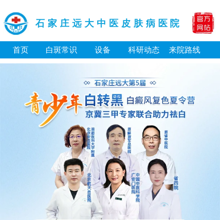
石家庄远大中医皮肤病医院
首页
白斑常识
设备
科研动态
来院路线