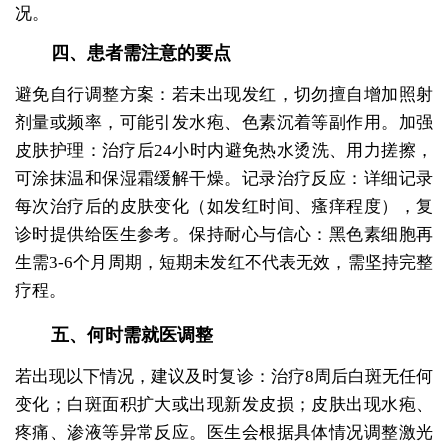
况。
四、患者需注意的要点
避免自行调整方案：若未出现发红，切勿擅自增加照射
剂量或频率，可能引发水疱、色素沉着等副作用。加强
皮肤护理：治疗后24小时内避免热水烫洗、用力搓擦，
可涂抹温和保湿霜缓解干燥。记录治疗反应：详细记录
每次治疗后的皮肤变化（如发红时间、瘙痒程度），复
诊时提供给医生参考。保持耐心与信心：黑色素细胞再
生需3-6个月周期，短期未发红不代表无效，需坚持完整
疗程。
五、何时需就医调整
若出现以下情况，建议及时复诊：治疗8周后白斑无任何
变化；白斑面积扩大或出现新发皮损；皮肤出现水疱、
疼痛、渗液等异常反应。医生会根据具体情况调整激光