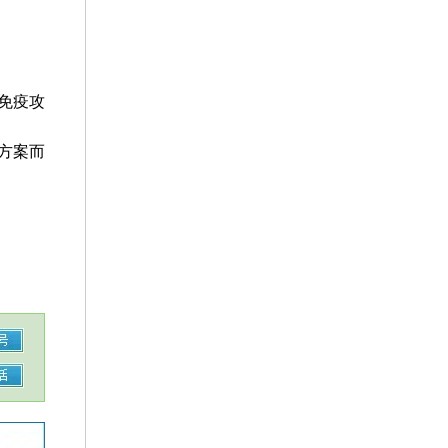
制免疫攻
方案而