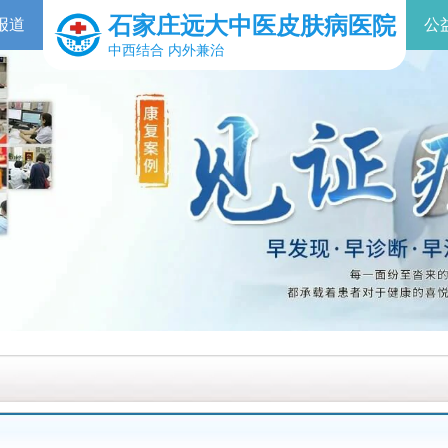
石家庄远大中医皮肤病医院
报道
公
中西结合 内外兼治