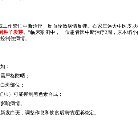
慢或工作繁忙中断治疗，反而导致病情反弹。石家庄远大中医皮肤
到种子发芽
。”临床案例中，一位患者因中断治疗2周，原本缩小
才控制住病情。
例如：
季需严格防晒；
擦白斑部位；
红柿）可能抑制黑色素合成；
统影响病情。
部新发白斑，调整作息和饮食后病情逐渐稳定。