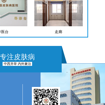
走廊
手术室
专注皮肤病
中西并举 内外兼治