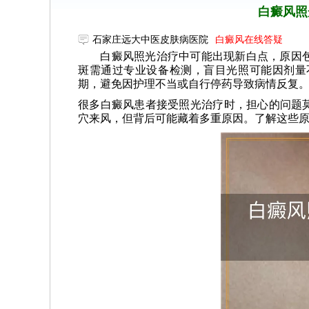
白癜风照
石家庄远大中医皮肤病医院
白癜风在线答疑
白癜风照光治疗中可能出现新白点，原因包
斑需通过专业设备检测，盲目光照可能因剂量
期，避免因护理不当或自行停药导致病情反复
很多白癜风患者接受照光治疗时，担心的问题莫
穴来风，但背后可能藏着多重原因。了解这些