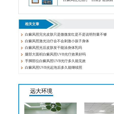
相关文章
白癜风照完光皮肤只是微微发红是不是说明剂量不够
白癜风照激光治疗会不会刺激小孩子身体
白癜风照光后皮肤发干能涂身体乳吗
腿部大面积白癜风照UVB光疗效果好吗
手脚部位白癜风照UVB光疗多久能见效
白癜风照UVB光起泡后多久能继续照
远大环境