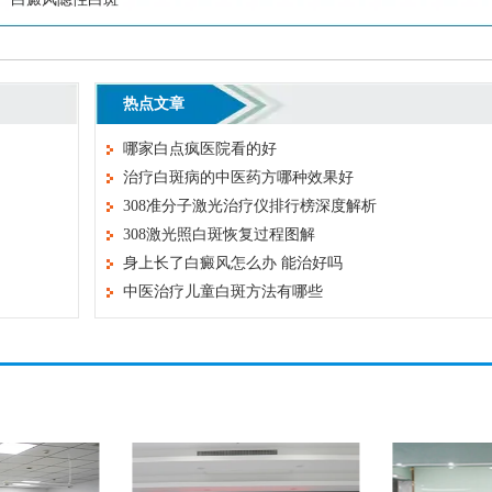
热点文章
哪家白点疯医院看的好
治疗白斑病的中医药方哪种效果好
308准分子激光治疗仪排行榜深度解析
308激光照白斑恢复过程图解
身上长了白癜风怎么办 能治好吗
中医治疗儿童白斑方法有哪些