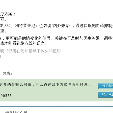
光疗方案；
不可。
CP-332、利特昔替尼）也强调“内外兼治”，通过口服靶向药抑
希望。
败，更可能是病情变化的信号。关键在于及时与医生沟通，调整
到底才能看到终点线的曙光。
说明书或者在药师指导下购买和使用
l
格一览表」
更多的白癜风问题，可以通过以下方式与医生联系，
90555
白癜风隐性白斑