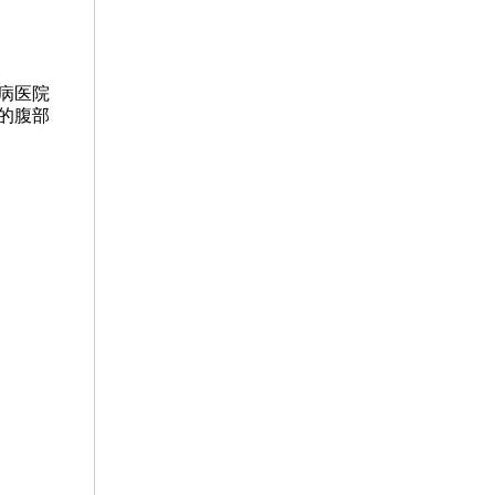
病医院
的腹部