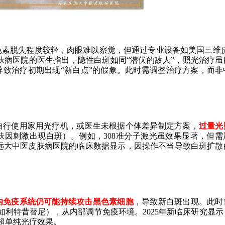
色素脱失程度较轻，肉眼难以察觉，但通过专业设备如美国三维皮
皮肤病医院的医生指出，隐性白斑如同“潜伏的敌人”，照光治疗虽
致治疗初期出现“新白点”的假象。此时需调整治疗方案，而非
自行使用家用光疗机，或医生未根据个体差异制定方案，
过量光
肤因刺激出现白斑）。例如，308准分子激光虽效果显著，但需
家庄远大中医皮肤病医院的临床数据显示，因操作不当导致白斑扩散
内免疫系统仍可能持续攻击黑色素细胞
，导致新白斑出现。此时
（如利特昔替尼），从内部调节免疫环境。2025年新临床研究显
远超单纯光疗效果。