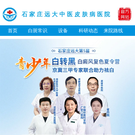
石家庄远大中医皮肤病医院
首页
白斑常识
设备
科研动态
来院路线