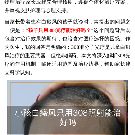
物理治疗家长应建立合理预期，遵循个体化治疗方案，
并重视皮肤护理与心理支持。
当家长带着患有白癜风的孩子就诊时，常提出的问题之
一便是：“
”这个问题背后既
孩子只用308光疗能治好吗？
包含对治疗效果的期待，也暗含对医疗选择的困惑。作
为医生，我的回答是明确的：308准分子光疗是儿童白癜
风治疗的重要武器，但绝非解药。本文将深入解析308光
疗的作用机制、临床适用范围及治疗边界，帮助家长建
立科学认知。