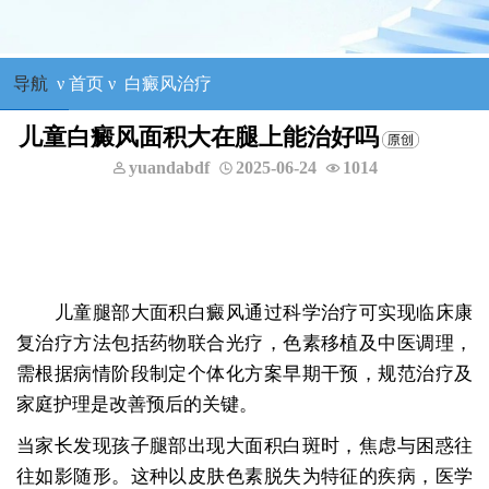
导航
ν
首页
ν
白癜风治疗
儿童白癜风面积大在腿上能治好吗
yuandabdf
2025-06-24
1014
儿童腿部大面积白癜风通过科学治疗可实现临床康
复治疗方法包括药物联合光疗，色素移植及中医调理，
需根据病情阶段制定个体化方案早期干预，规范治疗及
家庭护理是改善预后的关键。
当家长发现孩子腿部出现大面积白斑时，焦虑与困惑往
往如影随形。这种以皮肤色素脱失为特征的疾病，医学