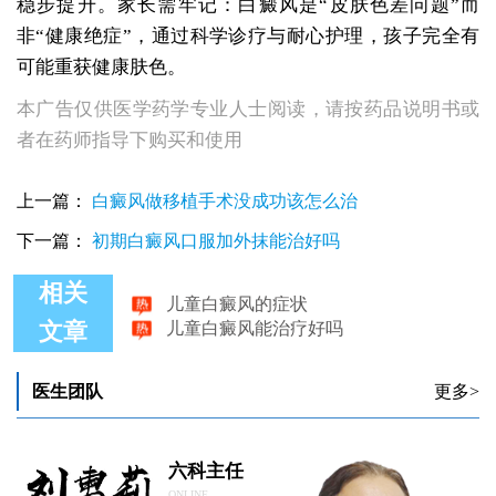
稳步提升。家长需牢记：白癜风是“皮肤色差问题”而
非“健康绝症”，通过科学诊疗与耐心护理，孩子完全有
可能重获健康肤色。
本广告仅供医学药学专业人士阅读，请按药品说明书或
者在药师指导下购买和使用
上一篇：
白癜风做移植手术没成功该怎么治
下一篇：
初期白癜风口服加外抹能治好吗
儿童白癜风的症状
相关
儿童白癜风能治疗好吗
文章
儿童白癜风该怎样治疗
儿童白癜风治疗后皮肤痒怎么回事
儿童白癜风的表现症状有哪些 早期白斑能治好吗
医生团队
更多>
儿童白癜风的治疗肯定要异于常人
六科主任
ONLINE