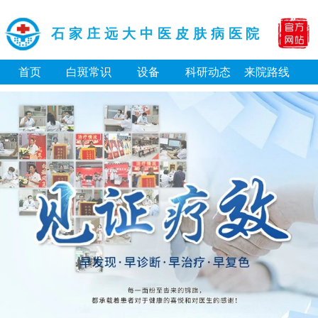
石家庄远大中医皮肤病医院
首页
白斑常识
设备
科研动态
来院路线