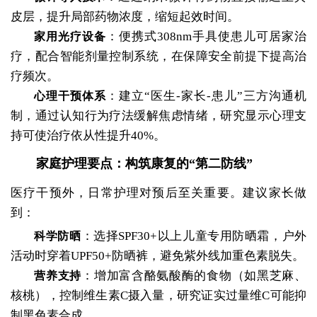
皮层，提升局部药物浓度，缩短起效时间。
：便携式308nm手具使患儿可居家治
家用光疗设备
疗，配合智能剂量控制系统，在保障安全前提下提高治
疗频次。
：建立“医生-家长-患儿”三方沟通机
心理干预体系
制，通过认知行为疗法缓解焦虑情绪，研究显示心理支
持可使治疗依从性提升40%。
家庭护理要点：构筑康复的“第二防线”
医疗干预外，日常护理对预后至关重要。建议家长做
到：
：选择SPF30+以上儿童专用防晒霜，户外
科学防晒
活动时穿着UPF50+防晒裤，避免紫外线加重色素脱失。
：增加富含酪氨酸酶的食物（如黑芝麻、
营养支持
核桃），控制维生素C摄入量，研究证实过量维C可能抑
制黑色素合成。