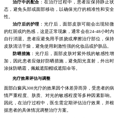
：在治疗过程中，患者应保持静止状
治疗中的配合
态，避免头部或面部移动，以确保光疗的精准性和安全
性。
：光疗后，面部皮肤可能会出现轻微
治疗后的护理
的红斑或灼热感，这是正常现象，通常会在24-48小时内
自行消退。患者应避免用手抓挠或摩擦治疗部位，保持
皮肤清洁干燥，避免使用刺激性强的化妆品或护肤品。
：光疗后，面部皮肤对紫外线的敏感性增
防晒措施
加，因此患者应做好防晒措施，避免阳光直射，外出时
涂抹防晒霜，佩戴遮阳帽或遮阳伞等。
光疗效果评估与调整
面部白癜风308光疗的效果因个体差异而异，受患者的病
情严重程度、肤质、对光的敏感程度等多种因素影响。
因此，在治疗过程中，医生需定期评估治疗效果，并根
据患者的具体情况调整治疗方案。