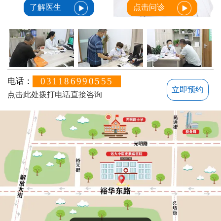
了解医生
点击问诊
031186990555
电话：
立即预约
点击此处拨打电话直接咨询