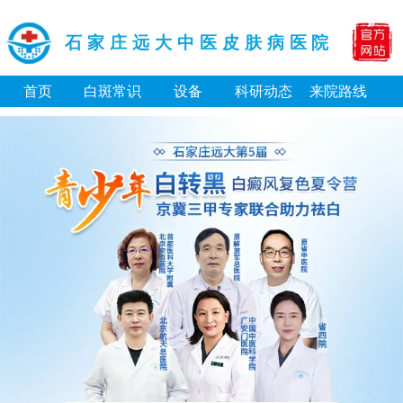
石家庄远大中医皮肤病医院
首页
白斑常识
设备
科研动态
来院路线