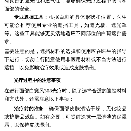
有良好的遮光性和透气性，能够确保光疗过程中眼睛和
面部的安全。
：根据白斑的具体形状和位置，医生
专业遮挡工具
可能会推荐使用专业的遮挡工具，如遮光板、遮光罩
等。这些工具能够更灵活地适应不同部位的白斑遮挡需
求。
需要注意的是，遮挡材料的选择和使用应在医生的指导
下进行，切勿自行随意使用非医用材料或不当方法进行
遮挡，以免影响治疗效果或造成皮肤损伤。
光疗过程中的注意事项
在进行面部白癜风308光疗时，除了选择合适的遮挡材料
和方法外，还需注意以下事项：
：确保面部皮肤清洁干燥，无化妆品
治疗前的准备
或护肤品残留。如有必要，可提前涂抹一层薄薄的保湿
霜，以保持皮肤湿润。