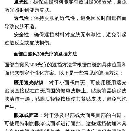
：确保遮挡材料能够有效阻挡308激光，避免
遮光性
激光照射到健康皮肤。
：保持皮肤的透气性，避免因长时间遮挡而
透气性
导致皮肤不适。
：确保遮挡材料对皮肤无刺激性，避免引起
安全性
过敏反应或皮肤损伤。
面部白癜风308光疗的遮挡方法
面部白癜风308光疗的遮挡方法需根据白斑的具体位置和
面积来制定个性化方案。以下是一些常见的遮挡方法：
：对于小面积白斑，可使用医用遮光
医用遮光贴膜
贴膜直接贴在白斑周围的健康皮肤上。贴膜前需确保皮
肤清洁干燥，贴膜后轻轻按压使其紧贴皮肤，避免气泡
产生。
：对于涉及眼部或大面积面部的白斑，
眼罩或面罩
可使用特制的眼罩或面罩进行遮挡。这些遮挡物通常具