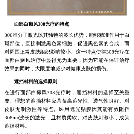
面部白癜风308光疗的特点
308准分子激光以其独特的波长优势，能够精准作用于白
斑部位，直接刺激黑色素细胞，促进黑色素的合成，而
对周围正常皮肤组织影响较小。这一特点使得308光疗在
面部白癜风治疗中显得尤为重要，因为它能在保证治疗
效果的同时，大限度地减少对健康皮肤的损伤。
遮挡材料的选择原则
在进行面部白癜风308光疗时，遮挡材料的选择至关重
要。理想的遮挡材料应具备高遮光性、透气性良好、对
皮肤无刺激性等特点。医用遮光贴膜因其能有效阻挡
308nm波长的激光，且材质柔软、对皮肤刺激小，成为
遮挡材料。