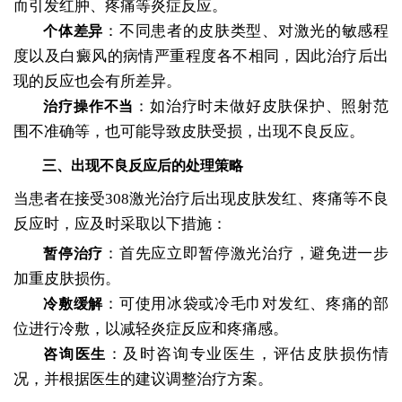
而引发红肿、疼痛等炎症反应。
：不同患者的皮肤类型、对激光的敏感程
个体差异
度以及白癜风的病情严重程度各不相同，因此治疗后出
现的反应也会有所差异。
：如治疗时未做好皮肤保护、照射范
治疗操作不当
围不准确等，也可能导致皮肤受损，出现不良反应。
三、出现不良反应后的处理策略
当患者在接受308激光治疗后出现皮肤发红、疼痛等不良
反应时，应及时采取以下措施：
：首先应立即暂停激光治疗，避免进一步
暂停治疗
加重皮肤损伤。
：可使用冰袋或冷毛巾对发红、疼痛的部
冷敷缓解
位进行冷敷，以减轻炎症反应和疼痛感。
：及时咨询专业医生，评估皮肤损伤情
咨询医生
况，并根据医生的建议调整治疗方案。