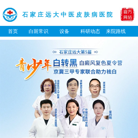
石家庄远大中医皮肤病医院
首页
白斑常识
设备
科研动态
来院路线