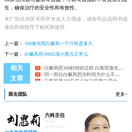
生，确保治疗的安全性和有效性。
本广告仅供医学药学专业人士阅读，请按药品说明书或
者在药师指导下购买和使用
上一篇：
308激光照白癜风一个疗程是多久
下一篇：
白癜风照308出现小黑点正常么
白癜风照308好转的过程 白斑照激光花多少钱
相关
同一部位白癜风照光时间为什么不一样
白癜风照308后怎么比以前更白是什么原因
文章
白癜风照308准分子激光治疗真的有用吗
白癜风照308激光后周围皮肤发黑怎么办
医生团队
更多>
一平方厘米白癜风照308激光多少钱
六科主任
ONLINE
TRANSLATION