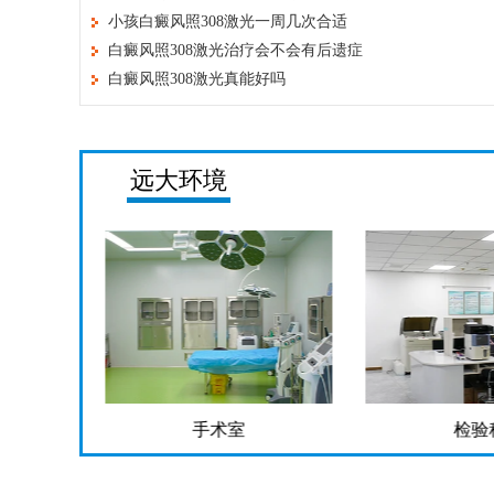
小孩白癜风照308激光一周几次合适
白癜风照308激光治疗会不会有后遗症
白癜风照308激光真能好吗
远大环境
手术室
检验