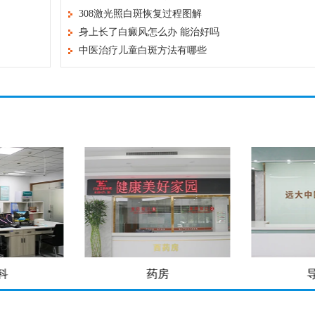
308激光照白斑恢复过程图解
身上长了白癜风怎么办 能治好吗
中医治疗儿童白斑方法有哪些
科
药房