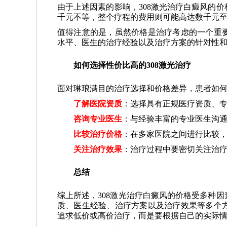
由于上述因素的影响，308激光治疗白癜风的
千元不等，整个疗程的费用则可能高达数千元
值得注意的是，虽然价格是治疗考虑的一个重
水平、医生的治疗经验以及治疗方案的针对性
如何选择性价比高的308激光治疗
面对琳琅满目的治疗选择和价格差异，患者如何
了解医院资质
：选择具有正规医疗资质、
咨询专业医生
：与经验丰富的专业医生沟
比较治疗价格
：在多家医院之间进行比较
关注治疗效果
：治疗过程中要密切关注治
总结
综上所述，308激光治疗白癜风的价格受多种
质、医生经验、治疗方案以及治疗效果等多个
追求低价或高价治疗，而是要根据自己的实际