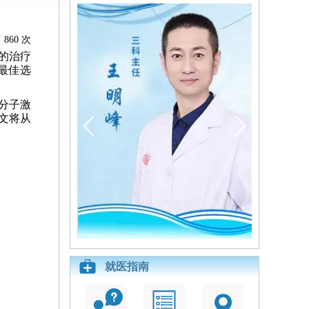
860 次
的治疗
最佳选
分子激
文将从
就医指南