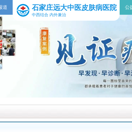
石家庄远大中医皮肤病医院
报道
公
中西结合 内外兼治