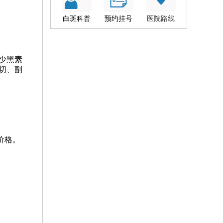
白斑科普
预约挂号
医院路线
少黑素
切、副
价格。
。