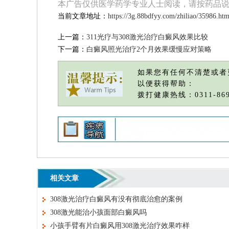
本广告仅供医学药学专业人士阅读，请按药品
当前文章地址：
https://3g.88bdfyy.com/zhiliao/35986.htm
上一篇：
311光疗与308激光治疗白癜风效果比较
下一篇：
白癜风照光治疗2个月效果缓慢应对策略
如果您有任何不清楚或者
以便获得帮助：
拨打健康热线：0311-869
相关文章
308激光治疗白癜风有没有彻底治愈的案例
308激光能治小孩面部白癜风吗
小孩手臂有片白癜风用308激光治疗效果咋样