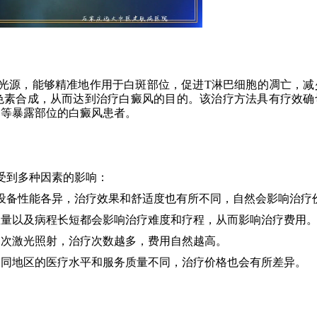
的光源，能够精准地作用于白斑部位，促进T淋巴细胞的凋亡，减
色素合成，从而达到治疗白癜风的目的。该治疗方法具有疗效确
部等暴露部位的白癜风患者。
是受到多种因素的影响：
疗设备性能各异，治疗效果和舒适度也有所不同，自然会影响治疗
数量以及病程长短都会影响治疗难度和疗程，从而影响治疗费用
多次激光照射，治疗次数越多，费用自然越高。
不同地区的医疗水平和服务质量不同，治疗价格也会有所差异。