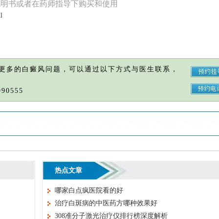
说明书或者在药师指导下购买和使用
l
更多的白癜风问题，可以通过以下方式与医生联系，
90555
热点文章
哪家白点疯医院看的好
治疗白斑病的中医药方哪种效果好
308准分子激光治疗仪排行榜深度解析