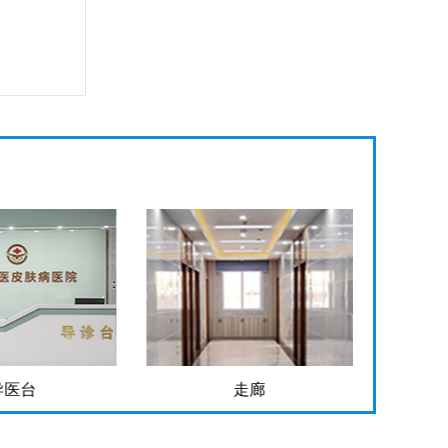
导医台
走廊