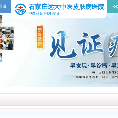
石家庄远大中医皮肤病医院
报道
公
中西结合 内外兼治