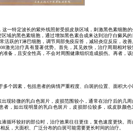
激光，这一特定波长的紫外线照射受损皮肤区域，刺激黑色素细胞的
变区域的黑色素细胞，通过增加黑色素合成来达到治疗白癜风的
坏异常活跃的T淋巴细胞，调节局部免疫应答，减轻炎症反应，改善
08激光治疗具有显著优势。首先，其见效快，治疗周期相对较
多的准备，且安全性高，不会对周围健康组织造成损伤。再者，该
决于多个因素，包括患者的病情严重程度、白斑的位置、面积大小
仅出现轻微的乳白色斑片，皮损范围较小，通常在治疗后的几周
患者，如出现明显的乳白色斑片，皮损部位较多，或皮肤颜色
血液循环较好的部位时，治疗效果往往更佳，复色速度更快。而
。相反，大面积、广泛分布的白斑可能需要更长时间的治疗。