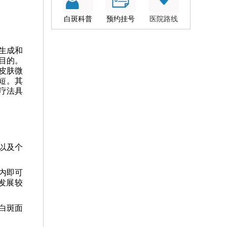
白斑科普
预约挂号
医院路线
生成和
目的。
皮肤微
短。其
疗法具
以及个
内即可
发展较
白斑面