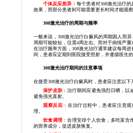
个体反应差异
：每个患者对308激光治疗
效果，而部分患者则可能需要更长时间才能观
308激光治疗的周期与频率
一般来说，308激光治疗白癜风的周期因人而异
周期可能较短，仅需4周左右。而对于病情严重
在治疗频率方面，308激光治疗通常建议每周
间，患者应定期到医院接受照射，并遵循医生
308激光治疗期间的注意事项
在接受308激光治疗白癜风时，患者应注意以下
保护皮肤
：治疗期间应避免强烈日晒，以
避免强光直射。
观察反应
：在治疗过程中，患者应注意观
理。
饮食调理
：合理安排个人饮食，多吃富含
的营养成分，促进皮肤恢复。