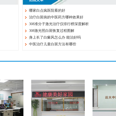
哪家白点疯医院看的好
治疗白斑病的中医药方哪种效果好
308准分子激光治疗仪排行榜深度解析
308激光照白斑恢复过程图解
身上长了白癜风怎么办 能治好吗
中医治疗儿童白斑方法有哪些