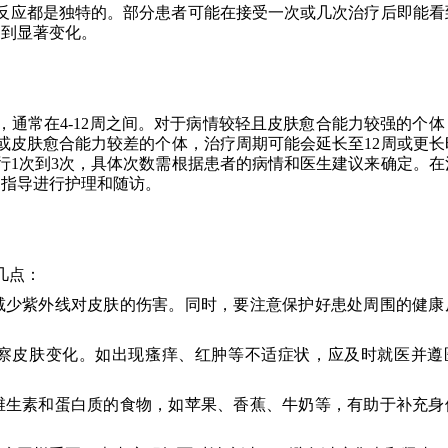
的反应都是独特的。部分患者可能在接受一次或几次治疗后即能看
察到显著变化。
，通常在4-12周之间。对于病情较轻且皮肤愈合能力较强的个体
或皮肤愈合能力较差的个体，治疗周期可能会延长至12周或更长
进行1次到3次，具体次数需根据患者的病情和医生建议来确定。在
的指导进行护理和随访。
几点：
减少紫外线对皮肤的伤害。同时，要注意保护好患处周围的健康
察皮肤变化。如出现瘙痒、红肿等不适症状，应及时就医并遵
维生素和蛋白质的食物，如苹果、香蕉、牛奶等，有助于补充身