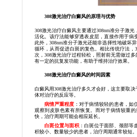
308激光治疗白癜风的原理与优势
308激光治疗白癜风主要通过308nm准分子
活化。该疗法能够穿透表皮层，直接作用于病
此外，308nm准分子激光还能非选择性地破
循环，从而促进白斑的复色。相比传统疗法，3
次，308激光治疗过程轻松，照射前无需做过
有一定的抗复发功能，有助于维持治疗效果。
308激光治疗白癜风的时间因素
白癜风用308激光治疗多久才会好，这主要取
体对治疗的反应等。
病情严重程度
：对于病情较轻的患者，如
观察到皮肤色素有所恢复。而对于病情较重的
快，治疗周期可能会相应延长。
白斑位置与面积
：白斑位于面部、颈部等
积较小、数量较少的患者，治疗周期通常较短