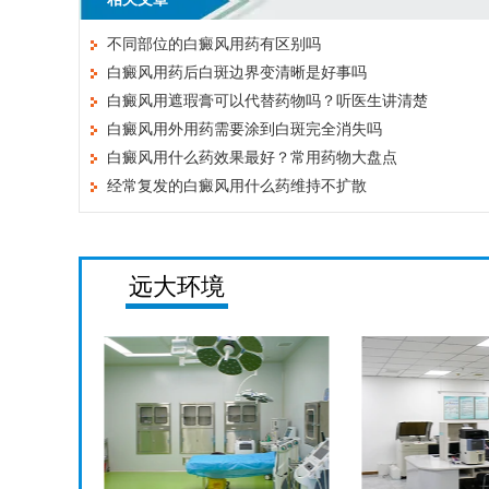
不同部位的白癜风用药有区别吗
白癜风用药后白斑边界变清晰是好事吗
白癜风用遮瑕膏可以代替药物吗？听医生讲清楚
白癜风用外用药需要涂到白斑完全消失吗
白癜风用什么药效果最好？常用药物大盘点
经常复发的白癜风用什么药维持不扩散
远大环境