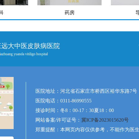
药房
导医台
庄远大中医皮肤病医院
iazhuang yuanda vitiligo hospital
医院地址：河北省石家庄市桥西区裕华东路7号
医院电话：0311-86990555
接诊时间：冬8：00-17：30夏18：00
网站备案/许可证号：
冀ICP备2023015620号
郑重提醒：本网页内容仅供参考，不能作为医