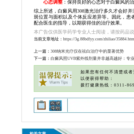
心态调整
：保持良好的心态对于白癜风的
综上所述，白癜风用308激光治疗多久才会好
斑位置与面积以及个体反应差异等。因此，患
配合医生的指导，以期获得佳的治疗效果。
本广告仅供医学药学专业人士阅读，请按药品
当前文章地址：
https://3g.88bdfyy.com/zhiliao/35884.htm
上一篇：
308纳米光疗仪在祛白治疗中的显著优势
下一篇：
白癜风照UVB紫外线剂量并非越高越好：专
如果您有任何不清楚或者
以便获得帮助：
拨打健康热线：0311-869
相关文章