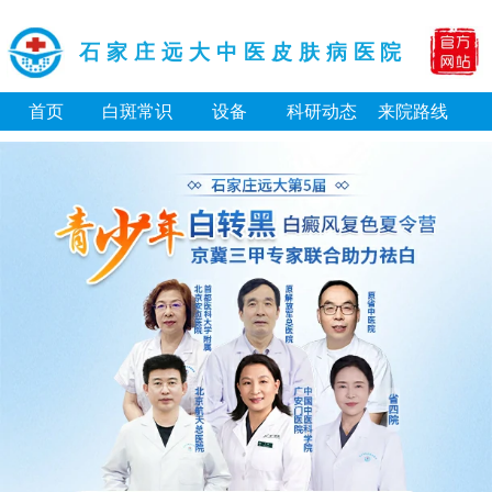
石家庄远大中医皮肤病医院
首页
白斑常识
设备
科研动态
来院路线