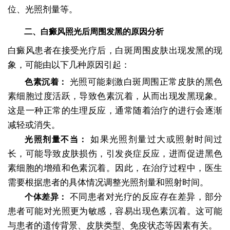
位、光照剂量等。
二、白癜风照光后周围发黑的原因分析
白癜风患者在接受光疗后，白斑周围皮肤出现发黑的现
象，可能由以下几种原因引起：
光照可能刺激白斑周围正常皮肤的黑色
色素沉着：
素细胞过度活跃，导致色素沉着，从而出现发黑现象。
这是一种正常的生理反应，通常随着治疗的进行会逐渐
减轻或消失。
如果光照剂量过大或照射时间过
光照剂量不当：
长，可能导致皮肤损伤，引发炎症反应，进而促进黑色
素细胞的增殖和色素沉着。因此，在治疗过程中，医生
需要根据患者的具体情况调整光照剂量和照射时间。
不同患者对光疗的反应存在差异，部分
个体差异：
患者可能对光照更为敏感，容易出现色素沉着。这可能
与患者的遗传背景、皮肤类型、免疫状态等因素有关。