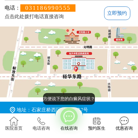
031186990555
电话：
立即预约
点击此处拨打电话直接咨询
方便说下您的白癜风症状？
地址：石家庄桥西区裕华东路7号
版权所有：石家庄远大中医皮肤病医院
医院首页
电话咨询
在线咨询
预约医生
优惠咨询