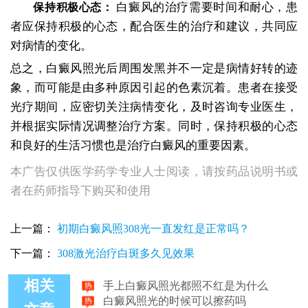
白癜风的治疗需要时间和耐心，患
保持积极心态：
者应保持积极的心态，配合医生的治疗和建议，共同应
对病情的变化。
总之，白癜风照光后周围发黑并不一定是病情好转的迹
象，而可能是由多种原因引起的色素沉着。患者在接受
光疗期间，应密切关注病情变化，及时咨询专业医生，
并根据实际情况调整治疗方案。同时，保持积极的心态
和良好的生活习惯也是治疗白癜风的重要因素。
本广告仅供医学药学专业人士阅读，请按药品说明书或
者在药师指导下购买和使用
上一篇：
初期白癜风照308光一直发红是正常吗？
下一篇：
308激光治疗白斑多久见效果
手上白癜风照光都照不红是为什么
相关
白癜风照光的时候可以擦药吗
白癜风照激光久了好的地方脱皮又白了怎么办