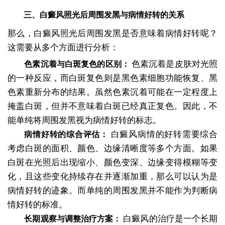
三、白癜风照光后周围发黑与病情好转的关系
那么，白癜风照光后周围发黑是否意味着病情好转呢？
这需要从多个方面进行分析：
色素沉着是皮肤对光照
色素沉着与白斑复色的区别：
的一种反应，而白斑复色则是黑色素细胞功能恢复、黑
色素重新分布的结果。虽然色素沉着可能在一定程度上
掩盖白斑，但并不意味着白斑已经真正复色。因此，不
能单纯将周围发黑视为病情好转的标志。
白癜风病情的好转需要综合
病情好转的综合评估：
考虑白斑的面积、颜色、边缘清晰度等多个方面。如果
白斑在光照后出现缩小、颜色变深、边缘变得模糊等变
化，且这些变化持续存在并逐渐加重，那么可以认为是
病情好转的迹象。而单纯的周围发黑并不能作为判断病
情好转的标准。
白癜风的治疗是一个长期
长期观察与调整治疗方案：